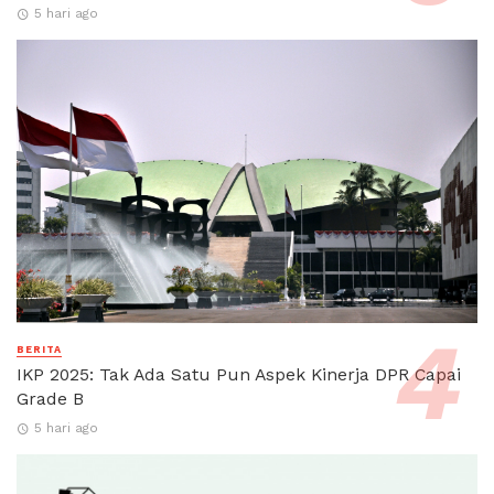
5 hari ago
BERITA
IKP 2025: Tak Ada Satu Pun Aspek Kinerja DPR Capai
Grade B
5 hari ago