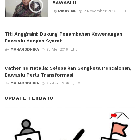
BAWASLU
By
RIKKY MF
2 November 2016
0
Titi Anggraini: Dukung Penambahan Kewenangan
Bawaslu dengan Syarat
By
MAHARDDHIKA
23 Mei 2016
0
Catherine Natalia: Selesaikan Sengketa Pencalonan,
Bawaslu Perlu Transformasi
By
MAHARDDHIKA
28 April 2016
0
UPDATE TERBARU