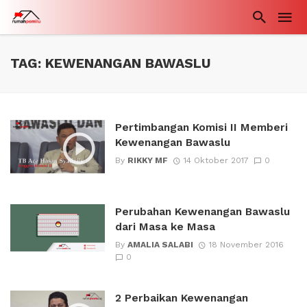
TAG: KEWENANGAN BAWASLU
Pertimbangan Komisi II Memberi
Kewenangan Bawaslu
By
RIKKY MF
14 Oktober 2017
0
Perubahan Kewenangan Bawaslu
dari Masa ke Masa
By
AMALIA SALABI
18 November 2016
0
2 Perbaikan Kewenangan