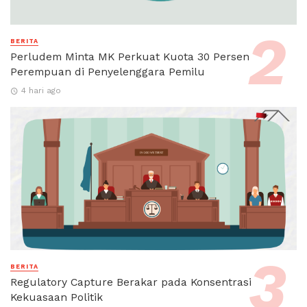
BERITA
Perludem Minta MK Perkuat Kuota 30 Persen
Perempuan di Penyelenggara Pemilu
4 hari ago
BERITA
Regulatory Capture Berakar pada Konsentrasi
Kekuasaan Politik