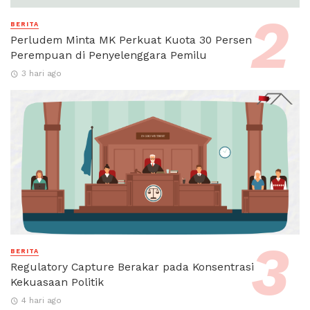
BERITA
Perludem Minta MK Perkuat Kuota 30 Persen
Perempuan di Penyelenggara Pemilu
3 hari ago
BERITA
Regulatory Capture Berakar pada Konsentrasi
Kekuasaan Politik
4 hari ago