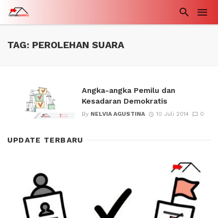
TAG: PEROLEHAN SUARA
Angka-angka Pemilu dan
Kesadaran Demokratis
By
NELVIA AGUSTINA
10 Juli 2014
0
UPDATE TERBARU