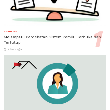
HEADLINE
Melampaui Perdebatan Sistem Pemilu Terbuka dan
Tertutup
2 hari ago