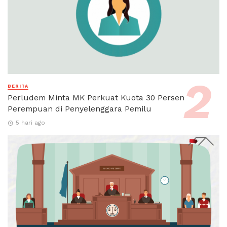
BERITA
Perludem Minta MK Perkuat Kuota 30 Persen
Perempuan di Penyelenggara Pemilu
5 hari ago