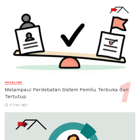
HEADLINE
Melampaui Perdebatan Sistem Pemilu Terbuka dan
Tertutup
4 hari ago