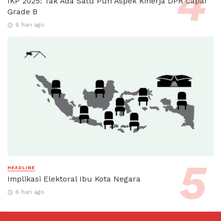
IKP 2025: Tak Ada Satu Pun Aspek Kinerja DPR Capai
Grade B
6 hari ago
HEADLINE
Implikasi Elektoral Ibu Kota Negara
6 hari ago