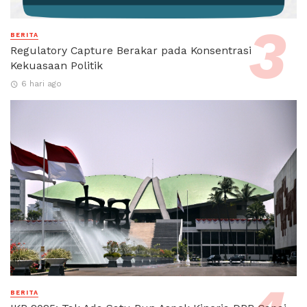
BERITA
Regulatory Capture Berakar pada Konsentrasi
Kekuasaan Politik
6 hari ago
BERITA