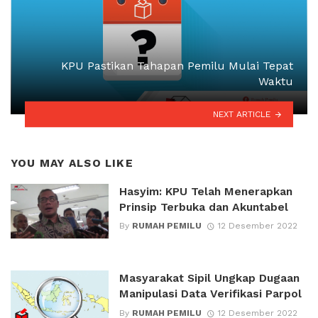
KPU Pastikan Tahapan Pemilu Mulai Tepat
Waktu
NEXT ARTICLE
YOU MAY ALSO LIKE
Hasyim: KPU Telah Menerapkan
Prinsip Terbuka dan Akuntabel
By
RUMAH PEMILU
12 Desember 2022
Masyarakat Sipil Ungkap Dugaan
Manipulasi Data Verifikasi Parpol
By
RUMAH PEMILU
12 Desember 2022