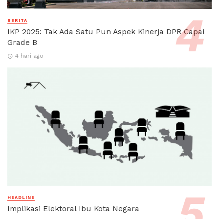
BERITA
IKP 2025: Tak Ada Satu Pun Aspek Kinerja DPR Capai
Grade B
4 hari ago
HEADLINE
Implikasi Elektoral Ibu Kota Negara