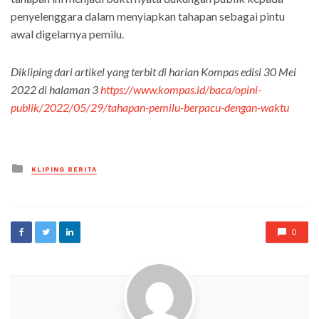
penyelenggara dalam menyiapkan tahapan sebagai pintu
awal digelarnya pemilu.
Dikliping dari artikel yang terbit di harian Kompas edisi
30 Mei
2022
di halaman 3
https://www.kompas.id/baca/opini-
publik/2022/05/29/tahapan-pemilu-berpacu-dengan-waktu
Posted
KLIPING BERITA
in
0