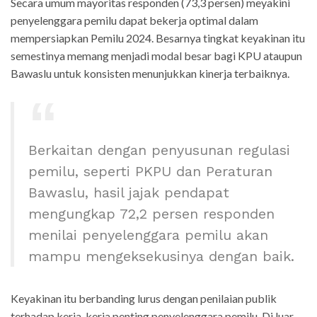
Secara umum mayoritas responden (73,3 persen) meyakini
penyelenggara pemilu dapat bekerja optimal dalam
mempersiapkan Pemilu 2024. Besarnya tingkat keyakinan itu
semestinya memang menjadi modal besar bagi KPU ataupun
Bawaslu untuk konsisten menunjukkan kinerja terbaiknya.
Berkaitan dengan penyusunan regulasi
pemilu, seperti PKPU dan Peraturan
Bawaslu, hasil jajak pendapat
mengungkap 72,2 persen responden
menilai penyelenggara pemilu akan
mampu mengeksekusinya dengan baik.
Keyakinan itu berbanding lurus dengan penilaian publik
terhadap kerja-kerja penting penyelenggara pemilu. Di luar