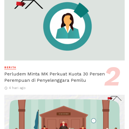
BERITA
Perludem Minta MK Perkuat Kuota 30 Persen
Perempuan di Penyelenggara Pemilu
4 hari ago