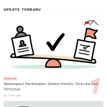
UPDATE TERBARU
HEADLINE
Melampaui Perdebatan Sistem Pemilu Terbuka dan
Tertutup
2 hari ago