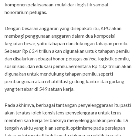
komponen pelaksanaan, mulai dari logistik sampai
honorarium petugas.
Dengan besaran anggaran yang disepakati itu, KPU akan
membagi penggunaan anggaran dalam dua komposisi
kegiatan besar, yaitu tahapan dan dukungan tahapan pemilu.
Sebesar Rp 63,4 triliun akan digunakan untuk tahapan pemilu
dan disalurkan sebagai honor petugas
ad hoc
, logistik pemilu,
sosialisasi, dan edukasi pemilu. Sementara Rp 13,2 triliun akan
digunakan untuk mendukung tahapan pemilu, seperti
pembangunan atau rehabilitasi gedung kantor dan gudang
yang tersebar di 549 satuan kerja.
Pada akhirnya, berbagai tantangan penyelenggaraan itu pasti
akan teratasi oleh konsistensi penyelenggara untuk terus
memberikan kerja terbaiknya menyelenggarakan pemilu. Di
tengah waktu yang kian sempit, optimisme pada persiapan
tahapan ini menjadi bukti nyata dukungan publik kepada