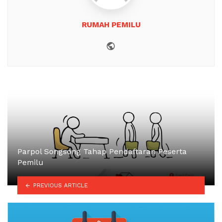
RUMAH PEMILU
Website
Parpol Songsong Tahap Pendaftaran Peserta
Pemilu
PREVIOUS ARTICLE