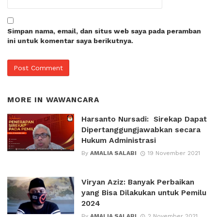
Simpan nama, email, dan situs web saya pada peramban
ini untuk komentar saya berikutnya.
MORE IN
WAWANCARA
Harsanto Nursadi: Sirekap Dapat
Dipertanggungjawabkan secara
Hukum Administrasi
By
AMALIA SALABI
19 November 2021
Viryan Aziz: Banyak Perbaikan
yang Bisa Dilakukan untuk Pemilu
2024
By
AMALIA SALABI
2 November 2021