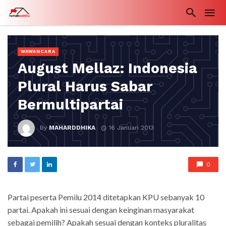
WAWANCARA
August Mellaz: Indonesia
Plural Harus Sabar
Bermultipartai
By
MAHARDDHIKA
16 Januari 2013
0
Partai peserta Pemilu 2014 ditetapkan KPU sebanyak 10
partai. Apakah ini sesuai dengan keinginan masyarakat
sebagai pemilih? Apakah sesuai dengan konteks pluralitas