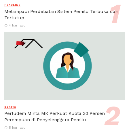
HEADLINE
Melampaui Perdebatan Sistem Pemilu Terbuka dan
Tertutup
4 hari ago
BERITA
Perludem Minta MK Perkuat Kuota 30 Persen
Perempuan di Penyelenggara Pemilu
5 hari ago