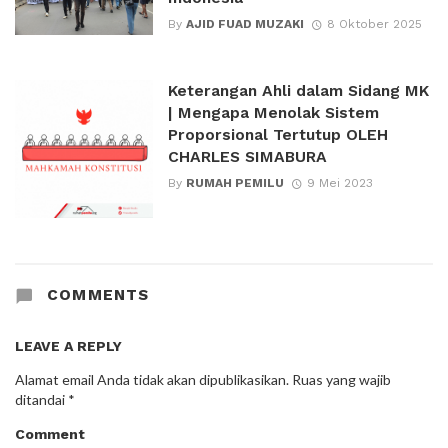
By
AJID FUAD MUZAKI
8 Oktober 2025
Keterangan Ahli dalam Sidang MK
| Mengapa Menolak Sistem
Proporsional Tertutup OLEH
CHARLES SIMABURA
By
RUMAH PEMILU
9 Mei 2023
COMMENTS
LEAVE A REPLY
Alamat email Anda tidak akan dipublikasikan.
Ruas yang wajib
ditandai
*
Comment