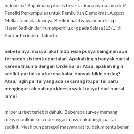
Indonesia? Bagaimana proses beserta aturannya selama ini?
Peneliti Perkumpulan untuk Pemilu dan Demokrasi, August
Mellaz menjelaskannya. Berikut hasil wawancara Usep
Hasan Sadikin dari rumahpemilu.org pada Selasa (15/1) di
Kantor Perludem, Jakarta.
Sebetulnya, masyarakat Indonesia punya keinginan apa
terhadap sistem kepartaian. Apakah ingin banyak partai
karena trauma dengan Orde Baru? Atau, apakah ingin
sedikit partai saja karena kalau banyak bikin pusing?
Atau, ingin partai yang ada sekarang itu partai baru
mengingat tak baiknya kinerja wakil rakyat dari partai
lama?
Ini perlu riset terlebih dahulu. Beberapa survey memang
menyimpulkan kecenderungan masyarakat ingin partai
sedikit. Meskipun persepsi masyarakat itu belum tentu benar.