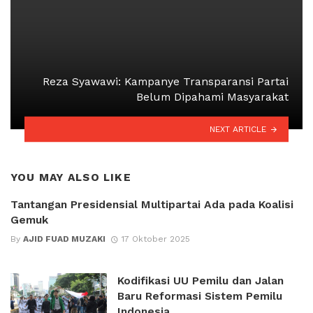
Reza Syawawi: Kampanye Transparansi Partai
Belum Dipahami Masyarakat
NEXT ARTICLE
YOU MAY ALSO LIKE
Tantangan Presidensial Multipartai Ada pada Koalisi
Gemuk
By
AJID FUAD MUZAKI
17 Oktober 2025
Kodifikasi UU Pemilu dan Jalan
Baru Reformasi Sistem Pemilu
Indonesia