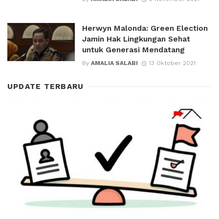
Herwyn Malonda: Green Election
Jamin Hak Lingkungan Sehat
untuk Generasi Mendatang
By
AMALIA SALABI
13 Oktober 2021
UPDATE TERBARU