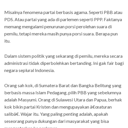
Misalnya fenomena partai berbasis agama. Seperti PBB atau
PDS. Atau partai yang ada di parlemen seperti PPP. Faktanya
memang mengalami penurunan porsi perolehan suara di
pemilu, tetapi mereka masih punya porsi suara. Berapa pun
itu.
Dalam sistem politik yang sekarang di pemilu, mereka secara
administrasi tidak diperbolehkan bertanding. Ini gak fair bagi
negara seplural Indonesia.
Orang sah kok, di Sumatera Barat dan Bangka Belitung yang
berbasis massa Islam Pedagang, pilih PBB yang sebelumnya
adalah Masyumi. Orang di Sulawesi Utara dan Papua, berhak
kok bikin partai Kristen dan mengupayakan â€œaturan
salibâ€. Wajar itu. Yang paling penting adalah, apakah
seseorang punya dukungan dari masyarakat yang bisa