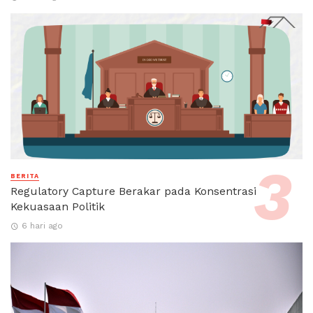
BERITA
Regulatory Capture Berakar pada Konsentrasi
Kekuasaan Politik
6 hari ago