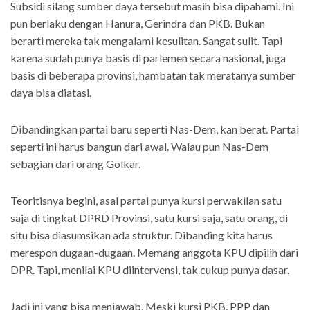
Subsidi silang sumber daya tersebut masih bisa dipahami. Ini
pun berlaku dengan Hanura, Gerindra dan PKB. Bukan
berarti mereka tak mengalami kesulitan. Sangat sulit. Tapi
karena sudah punya basis di parlemen secara nasional, juga
basis di beberapa provinsi, hambatan tak meratanya sumber
daya bisa diatasi.
Dibandingkan partai baru seperti Nas-Dem, kan berat. Partai
seperti ini harus bangun dari awal. Walau pun Nas-Dem
sebagian dari orang Golkar.
Teoritisnya begini, asal partai punya kursi perwakilan satu
saja di tingkat DPRD Provinsi, satu kursi saja, satu orang, di
situ bisa diasumsikan ada struktur. Dibanding kita harus
merespon dugaan-dugaan. Memang anggota KPU dipilih dari
DPR. Tapi, menilai KPU diintervensi, tak cukup punya dasar.
Jadi ini yang bisa menjawab. Meski kursi PKB, PPP dan