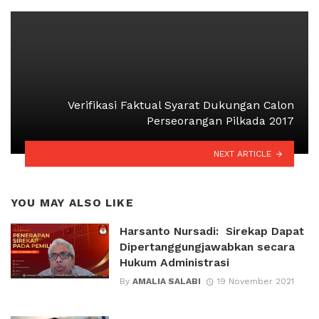
Verifikasi Faktual Syarat Dukungan Calon
Perseorangan Pilkada 2017
NEXT ARTICLE
YOU MAY ALSO LIKE
Harsanto Nursadi: Sirekap Dapat
Dipertanggungjawabkan secara
Hukum Administrasi
By
AMALIA SALABI
19 November 2021