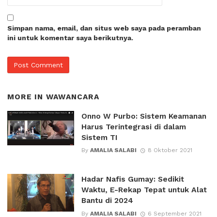
Simpan nama, email, dan situs web saya pada peramban
ini untuk komentar saya berikutnya.
MORE IN
WAWANCARA
Onno W Purbo: Sistem Keamanan
Harus Terintegrasi di dalam
Sistem TI
By
AMALIA SALABI
8 Oktober 2021
Hadar Nafis Gumay: Sedikit
Waktu, E-Rekap Tepat untuk Alat
Bantu di 2024
By
AMALIA SALABI
6 September 2021