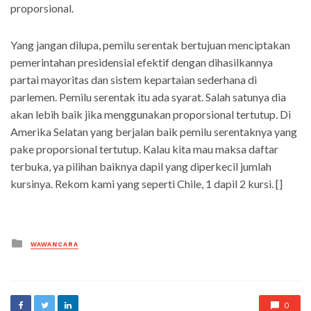
proporsional.
Yang jangan dilupa, pemilu serentak bertujuan menciptakan
pemerintahan presidensial efektif dengan dihasilkannya
partai mayoritas dan sistem kepartaian sederhana di
parlemen. Pemilu serentak itu ada syarat. Salah satunya dia
akan lebih baik jika menggunakan proporsional tertutup. Di
Amerika Selatan yang berjalan baik pemilu serentaknya yang
pake proporsional tertutup. Kalau kita mau maksa daftar
terbuka, ya pilihan baiknya dapil yang diperkecil jumlah
kursinya. Rekom kami yang seperti Chile, 1 dapil 2 kursi. []
Posted
WAWANCARA
in
0