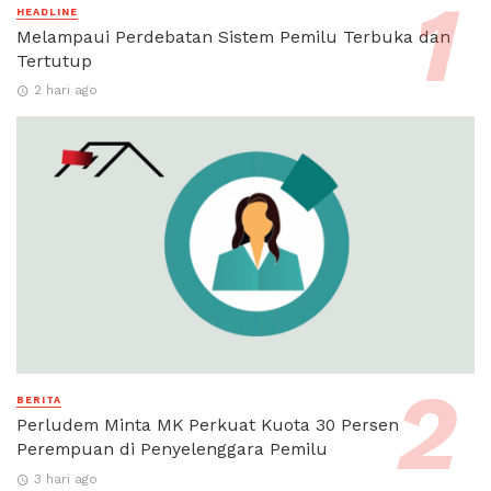
HEADLINE
Melampaui Perdebatan Sistem Pemilu Terbuka dan
Tertutup
2 hari ago
BERITA
Perludem Minta MK Perkuat Kuota 30 Persen
Perempuan di Penyelenggara Pemilu
3 hari ago