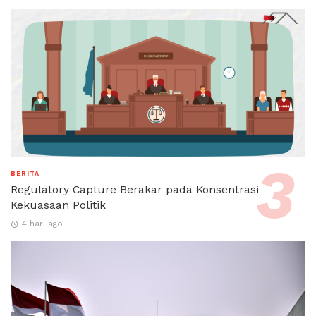
BERITA
Regulatory Capture Berakar pada Konsentrasi
Kekuasaan Politik
4 hari ago