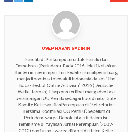
USEP HASAN SADIKIN
Peneliti di Perkumpulan untuk Pemilu dan
Demokrasi (Perludem). Pada 2016, lelaki kelahiran
Banten ini memimpin Tim Redaksi rumahpemilu.org
menjadi nominasi mewakili Indonesia dalam “The
Bobs-Best of Online Activism” 2016 (Deutsche
Welle, Jerman). Usep pun terlibat mengadvokasi
perancangan UU Pemilu sebagai koordinator Sub-
Komite KeterwakilanPerempuan di “Sekretariat
Bersama Kodifikasi UU Pemilu”. Sebelum di
Perludem, warga Depok ini aktif dalam isu
feminisme di Yayasan Jurnal Perempuan (2009-
2012) dan isu hak warga difabel di Helen Keller