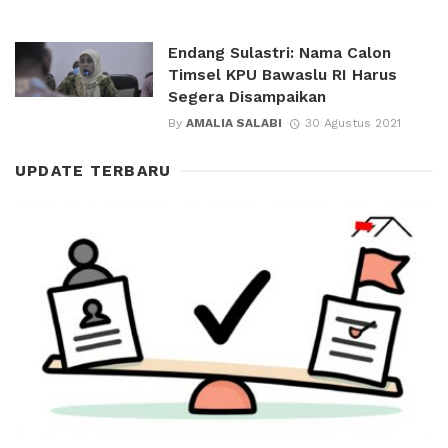
Endang Sulastri: Nama Calon
Timsel KPU Bawaslu RI Harus
Segera Disampaikan
By
AMALIA SALABI
30 Agustus 2021
UPDATE TERBARU