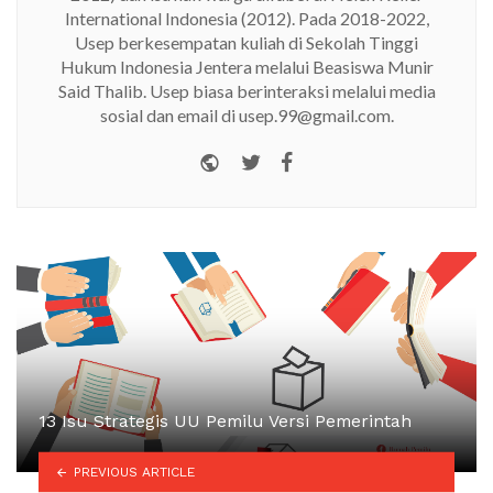
International Indonesia (2012). Pada 2018-2022,
Usep berkesempatan kuliah di Sekolah Tinggi
Hukum Indonesia Jentera melalui Beasiswa Munir
Said Thalib. Usep biasa berinteraksi melalui media
sosial dan email di usep.99@gmail.com.
Website
Twitter
Facebook
13 Isu Strategis UU Pemilu Versi Pemerintah
PREVIOUS ARTICLE