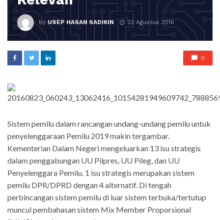
By
USEP HASAN SADIKIN
23 Agustus 2016
0
Sistem pemilu dalam rancangan undang-undang pemilu untuk
penyelenggaraan Pemilu 2019 makin tergambar.
Kementerian Dalam Negeri mengeluarkan 13 isu strategis
dalam penggabungan UU Pilpres, UU Pileg, dan UU
Penyelenggara Pemilu. 1 isu strategis merupakan sistem
pemilu DPR/DPRD dengan 4 alternatif. Di tengah
perbincangan sistem pemilu di luar sistem terbuka/tertutup
muncul pembahasan sistem Mix Member Proporsional