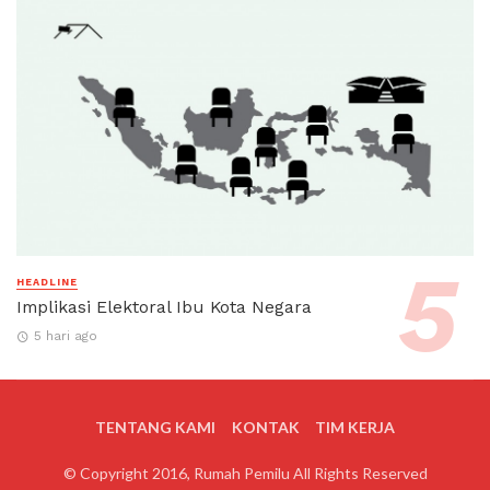
HEADLINE
Implikasi Elektoral Ibu Kota Negara
5 hari ago
TENTANG KAMI
KONTAK
TIM KERJA
© Copyright 2016, Rumah Pemilu All Rights Reserved