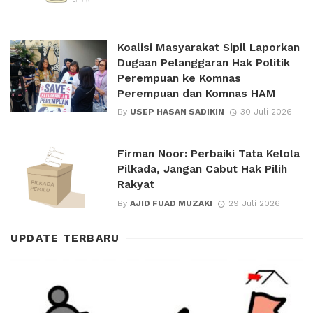
Koalisi Masyarakat Sipil Laporkan
Dugaan Pelanggaran Hak Politik
Perempuan ke Komnas
Perempuan dan Komnas HAM
By
USEP HASAN SADIKIN
30 Juli 2026
Firman Noor: Perbaiki Tata Kelola
Pilkada, Jangan Cabut Hak Pilih
Rakyat
By
AJID FUAD MUZAKI
29 Juli 2026
UPDATE TERBARU