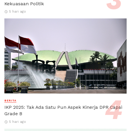
Kekuasaan Politik
5 hari ago
BERITA
IKP 2025: Tak Ada Satu Pun Aspek Kinerja DPR Capai
Grade B
5 hari ago