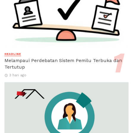
HEADLINE
Melampaui Perdebatan Sistem Pemilu Terbuka dan
Tertutup
3 hari ago