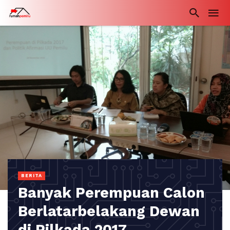
BERITA
Banyak Perempuan Calon
Berlatarbelakang Dewan
di Pilkada 2017