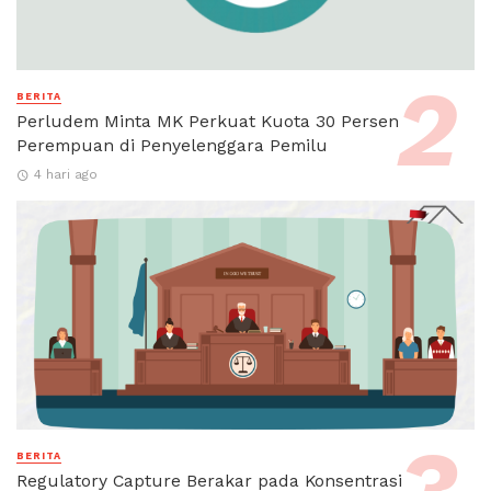
BERITA
Perludem Minta MK Perkuat Kuota 30 Persen
Perempuan di Penyelenggara Pemilu
4 hari ago
BERITA
Regulatory Capture Berakar pada Konsentrasi