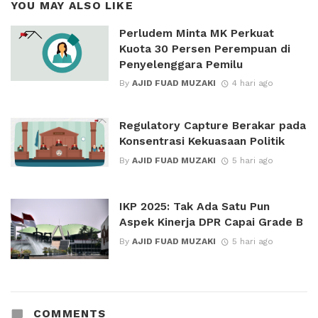
YOU MAY ALSO LIKE
Perludem Minta MK Perkuat
Kuota 30 Persen Perempuan di
Penyelenggara Pemilu
By
AJID FUAD MUZAKI
4 hari ago
Regulatory Capture Berakar pada
Konsentrasi Kekuasaan Politik
By
AJID FUAD MUZAKI
5 hari ago
IKP 2025: Tak Ada Satu Pun
Aspek Kinerja DPR Capai Grade B
By
AJID FUAD MUZAKI
5 hari ago
COMMENTS