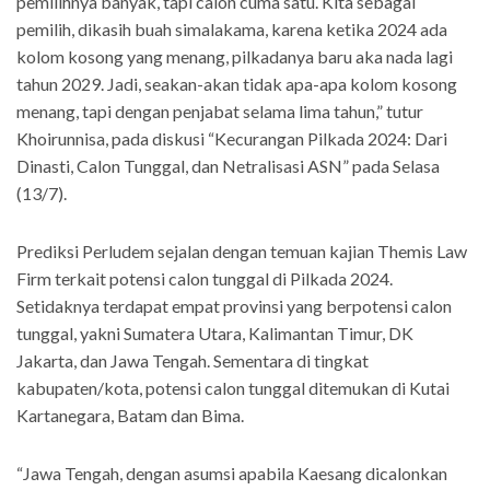
pemilihnya banyak, tapi calon cuma satu. Kita sebagai
pemilih, dikasih buah simalakama, karena ketika 2024 ada
kolom kosong yang menang, pilkadanya baru aka nada lagi
tahun 2029. Jadi, seakan-akan tidak apa-apa kolom kosong
menang, tapi dengan penjabat selama lima tahun,” tutur
Khoirunnisa, pada diskusi “Kecurangan Pilkada 2024: Dari
Dinasti, Calon Tunggal, dan Netralisasi ASN” pada Selasa
(13/7).
Prediksi Perludem sejalan dengan temuan kajian Themis Law
Firm terkait potensi calon tunggal di Pilkada 2024.
Setidaknya terdapat empat provinsi yang berpotensi calon
tunggal, yakni Sumatera Utara, Kalimantan Timur, DK
Jakarta, dan Jawa Tengah. Sementara di tingkat
kabupaten/kota, potensi calon tunggal ditemukan di Kutai
Kartanegara, Batam dan Bima.
“Jawa Tengah, dengan asumsi apabila Kaesang dicalonkan