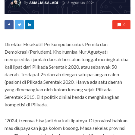
By
AMALIA SALABI
13 Agustus 2024
0
Direktur Eksekutif Perkumpulan untuk Pemilu dan
Demokrasi (Perludem), Khoirunnisa Nur Agustyati
memprediksi jumlah daerah bercalon tunggal meningkat dua
kali lipat dari Pilkada Serentak 2020, atau sebanyak 50
daerah. Terdapat 25 daerah dengan satu pasangan calon
(paslon) di Pilkada Serentak 2020. Hanya ada satu daerah
yang dimenangkan oleh kolom kosong sejak Pilkada
Serentak 2015. Elit politik dinilai hendak menghilangkan
kompetisi di Pilkada.
“2024, trennya bisa jadi dua kali lipatnya. Di provinsi bahkan
mau diupayakan juga kolom kosong. Masa sekelas provinsi,