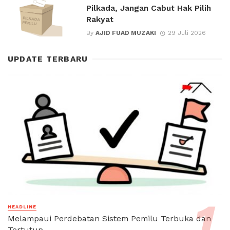
Pilkada, Jangan Cabut Hak Pilih
Rakyat
By
AJID FUAD MUZAKI
29 Juli 2026
UPDATE TERBARU
HEADLINE
Melampaui Perdebatan Sistem Pemilu Terbuka dan
Tertutup