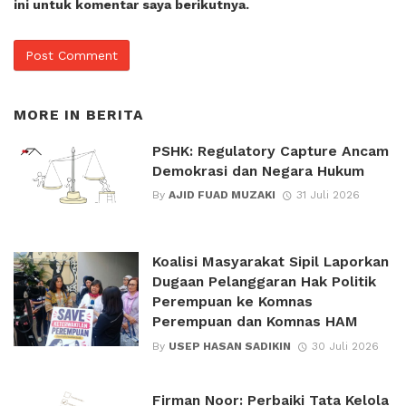
ini untuk komentar saya berikutnya.
MORE IN
BERITA
PSHK: Regulatory Capture Ancam
Demokrasi dan Negara Hukum
By
AJID FUAD MUZAKI
31 Juli 2026
Koalisi Masyarakat Sipil Laporkan
Dugaan Pelanggaran Hak Politik
Perempuan ke Komnas
Perempuan dan Komnas HAM
By
USEP HASAN SADIKIN
30 Juli 2026
Firman Noor: Perbaiki Tata Kelola