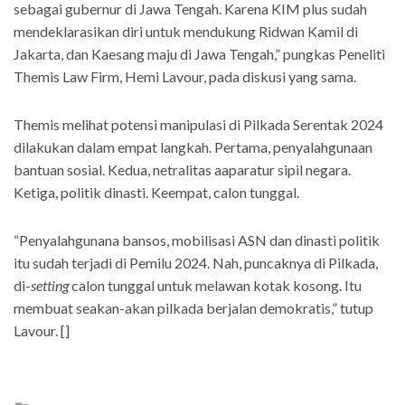
sebagai gubernur di Jawa Tengah. Karena KIM plus sudah
mendeklarasikan diri untuk mendukung Ridwan Kamil di
Jakarta, dan Kaesang maju di Jawa Tengah,” pungkas Peneliti
Themis Law Firm, Hemi Lavour, pada diskusi yang sama.
Themis melihat potensi manipulasi di Pilkada Serentak 2024
dilakukan dalam empat langkah. Pertama, penyalahgunaan
bantuan sosial. Kedua, netralitas aaparatur sipil negara.
Ketiga, politik dinasti. Keempat, calon tunggal.
“Penyalahgunana bansos, mobilisasi ASN dan dinasti politik
itu sudah terjadi di Pemilu 2024. Nah, puncaknya di Pilkada,
di-
setting
calon tunggal untuk melawan kotak kosong. Itu
membuat seakan-akan pilkada berjalan demokratis,” tutup
Lavour. []
Posted