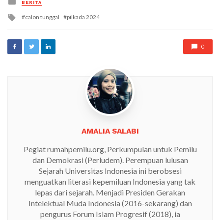
BERITA
in
Tagged
calon tunggal
pilkada 2024
with
0
AMALIA SALABI
Pegiat rumahpemilu.org, Perkumpulan untuk Pemilu
dan Demokrasi (Perludem). Perempuan lulusan
Sejarah Universitas Indonesia ini berobsesi
menguatkan literasi kepemiluan Indonesia yang tak
lepas dari sejarah. Menjadi Presiden Gerakan
Intelektual Muda Indonesia (2016-sekarang) dan
pengurus Forum Islam Progresif (2018), ia