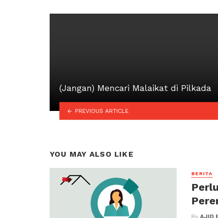
(Jangan) Mencari Malaikat di Pilkada
PREVIOUS ARTICLE
YOU MAY ALSO LIKE
BERITA
Perl
Pere
By
AJID 