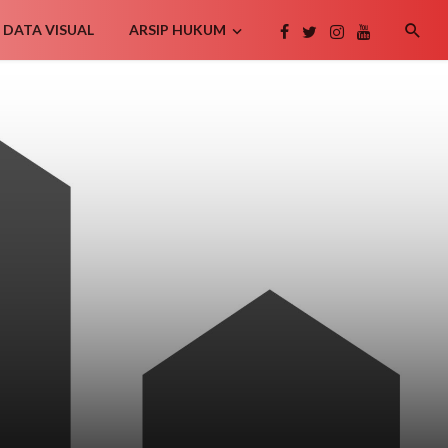
DATA VISUAL
ARSIP HUKUM