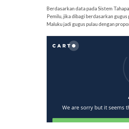
Berdasarkan data pada Sistem Tahapan
Pemilu, jika dibagi berdasarkan gugus
Maluku jadi gugus pulau dengan propo