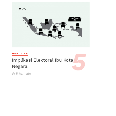
HEADLINE
Implikasi Elektoral Ibu Kota
Negara
5 hari ago