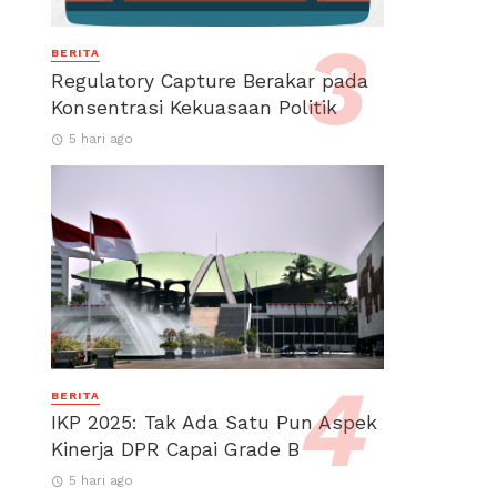
BERITA
Regulatory Capture Berakar pada
Konsentrasi Kekuasaan Politik
5 hari ago
BERITA
IKP 2025: Tak Ada Satu Pun Aspek
Kinerja DPR Capai Grade B
5 hari ago