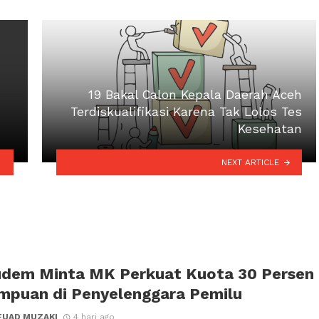
19 Bakal Calon Kepala Daerah Aceh
Terdiskualifikasi Karena Tak Lolos Tes
Kesehatan
NEXT ARTICLE
udem Minta MK Perkuat Kuota 30 Persen
mpuan di Penyelenggara Pemilu
FUAD MUZAKI
4 hari ago