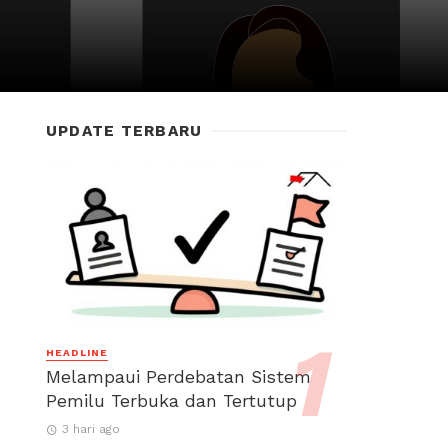
UPDATE TERBARU
HEADLINE
Melampaui Perdebatan Sistem
Pemilu Terbuka dan Tertutup
3 hari ago