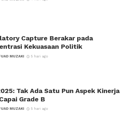
latory Capture Berakar pada
entrasi Kekuasaan Politik
FUAD MUZAKI
5 hari ago
2025: Tak Ada Satu Pun Aspek Kinerja
Capai Grade B
FUAD MUZAKI
5 hari ago