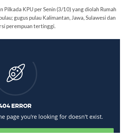
 Pilkada KPU per Senin (3/10) yang diolah Rumah
 pulau; gugus pulau Kalimantan, Jawa, Sulawesi dan
rsi perempuan tertinggi.