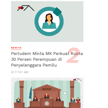
BERITA
Perludem Minta MK Perkuat Kuota
30 Persen Perempuan di
Penyelenggara Pemilu
4 hari ago