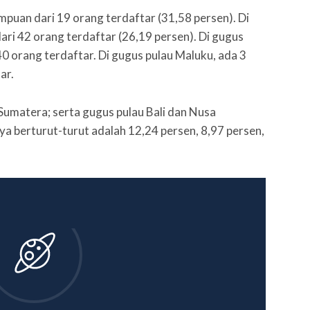
mpuan dari 19 orang terdaftar (31,58 persen). Di
ri 42 orang terdaftar (26,19 persen). Di gugus
40 orang terdaftar. Di gugus pulau Maluku, ada 3
ar.
Sumatera; serta gugus pulau Bali dan Nusa
 berturut-turut adalah 12,24 persen, 8,97 persen,