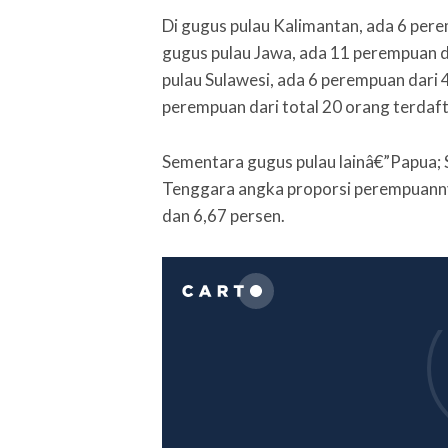
Di gugus pulau Kalimantan, ada 6 pere
gugus pulau Jawa, ada 11 perempuan da
pulau Sulawesi, ada 6 perempuan dari 
perempuan dari total 20 orang terdaft
Sementara gugus pulau lainâ€”Papua; 
Tenggara angka proporsi perempuannya
dan 6,67 persen.