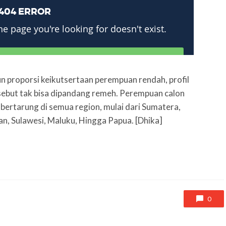
 proporsi keikutsertaan perempuan rendah, profil
sebut tak bisa dipandang remeh. Perempuan calon
 bertarung di semua region, mulai dari Sumatera,
n, Sulawesi, Maluku, Hingga Papua. [Dhika]
0