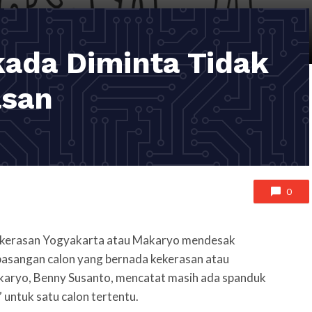
ada Diminta Tidak
asan
0
erasan Yogyakarta atau Makaryo mendesak
pasangan calon yang bernada kekerasan atau
akaryo, Benny Susanto, mencatat masih ada spanduk
 untuk satu calon tertentu.