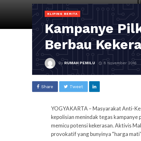
KLIPING BERITA
Kampanye Pilk
Berbau Keker
By
RUMAH PEMILU
8 November 2016
Share
Tweet
YOGYAKARTA – Masyarakat Anti-Kek
kepolisian menindak tegas kampanye 
memicu potensi kekerasan. Aktivis M
provokatif yang bunyinya “harga mati”