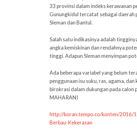
33 provinsi dalam indeks kerawanan pe
Gunungkidul tercatat sebagai daerah p
Sleman dan Bantul.
Salah satu indikasinya adalah tingginy
angka kemiskinan dan rendahnya poten
tinggi. Adapun Sleman menyimpan pote
Ada beberapa variabel yang belum tera
penggunaan isu suku, ras, agama, dan 
birokrasi dalam dukungan pada calon 
MAHARANI
http://koran.tempo.co/konten/2016/
Berbau-Kekerasan