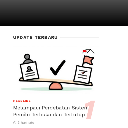
UPDATE TERBARU
HEADLINE
Melampaui Perdebatan Sistem
Pemilu Terbuka dan Tertutup
3 hari ago