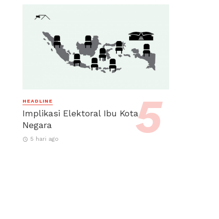
HEADLINE
Implikasi Elektoral Ibu Kota
Negara
5 hari ago