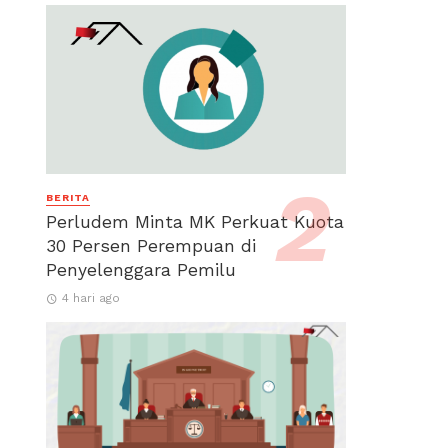
BERITA
Perludem Minta MK Perkuat Kuota
30 Persen Perempuan di
Penyelenggara Pemilu
4 hari ago