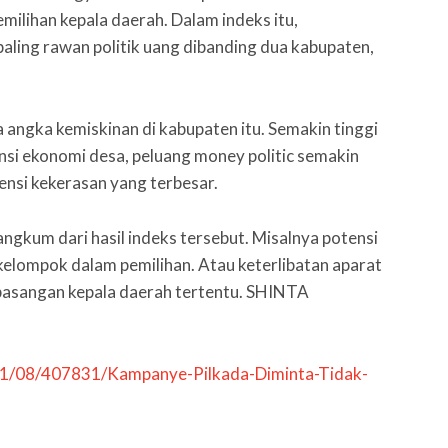
milihan kepala daerah. Dalam indeks itu,
aling rawan politik uang dibanding dua kabupaten,
a angka kemiskinan di kabupaten itu. Semakin tinggi
si ekonomi desa, peluang money politic semakin
nsi kekerasan yang terbesar.
ngkum dari hasil indeks tersebut. Misalnya potensi
kelompok dalam pemilihan. Atau keterlibatan aparat
pasangan kepala daerah tertentu. SHINTA
11/08/407831/Kampanye-Pilkada-Diminta-Tidak-