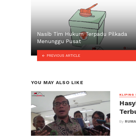
Nasib Tim Hukum Terpadu Pilkada
Menunggu Pusat
PREVIOUS ARTICLE
YOU MAY ALSO LIKE
KLIPING
Hasy
Terb
By
RUMA