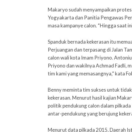
Makaryo sudah menyampaikan protes 
Yogyakarta dan Panitia Pengawas Pemi
masa kampanye calon. “Hingga saat ini
Spanduk bernada kekerasan itu memua
Perjuangan dan terpasang di Jalan Tam
calon wali kota Imam Priyono. Antoniu
Priyono dan wakilnya Achmad Fadli, 
tim kami yang memasangnya,” kata Fok
Benny meminta tim sukses untuk tida
kekerasan. Menurut hasil kajian Makar
politik pendukung calon dalam pilkad
antar-pendukung yang berujung keker
Menurut data pilkada 2015, Daerah I