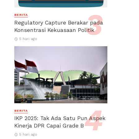
BERITA
Regulatory Capture Berakar pada
Konsentrasi Kekuasaan Politik
5 hari ago
BERITA
IKP 2025: Tak Ada Satu Pun Aspek
Kinerja DPR Capai Grade B
5 hari ago