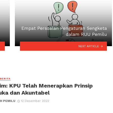
Empat Persoalan Pengaturan Sengketa
dalam RUU Pemilu
NEXT ARTICLE
 BERITA
im: KPU Telah Menerapkan Prinsip
uka dan Akuntabel
H PEMILU
12 Desember 2022