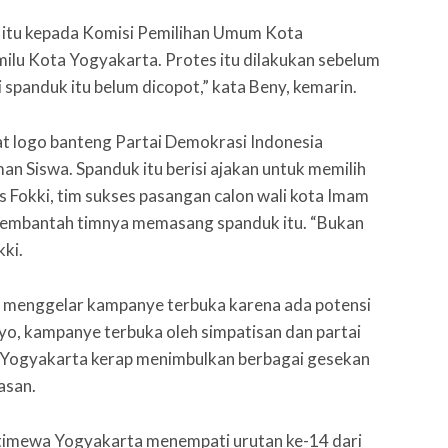
itu kepada Komisi Pemilihan Umum Kota
lu Kota Yogyakarta. Protes itu dilakukan sebelum
 spanduk itu belum dicopot,” kata Beny, kemarin.
t logo banteng Partai Demokrasi Indonesia
an Siswa. Spanduk itu berisi ajakan untuk memilih
s Fokki, tim sukses pasangan calon wali kota Imam
membantah timnya memasang spanduk itu. “Bukan
ki.
k menggelar kampanye terbuka karena ada potensi
yo, kampanye terbuka oleh simpatisan dan partai
a Yogyakarta kerap menimbulkan berbagai gesekan
asan.
stimewa Yogyakarta menempati urutan ke-14 dari