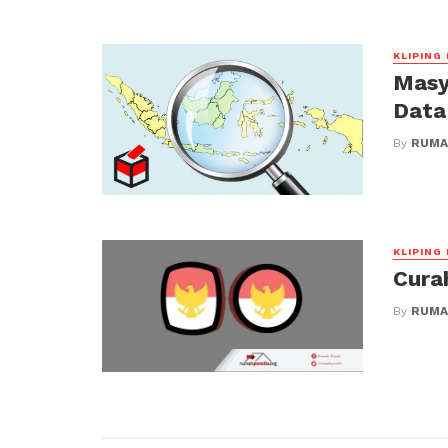
KLIPING
Masy
Data 
By
RUMA
KLIPING
Cura
By
RUMA