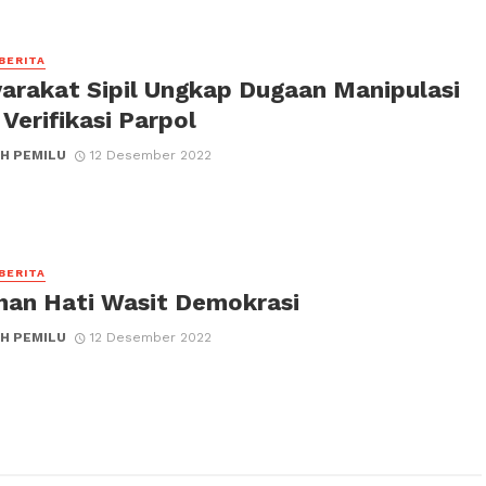
 BERITA
arakat Sipil Ungkap Dugaan Manipulasi
Verifikasi Parpol
H PEMILU
12 Desember 2022
 BERITA
han Hati Wasit Demokrasi
H PEMILU
12 Desember 2022