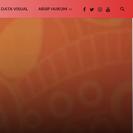
DATA VISUAL
ARSIP HUKUM