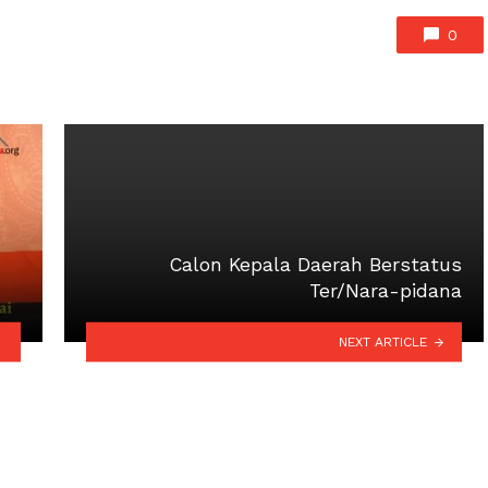
0
Calon Kepala Daerah Berstatus
Ter/Nara-pidana
NEXT ARTICLE