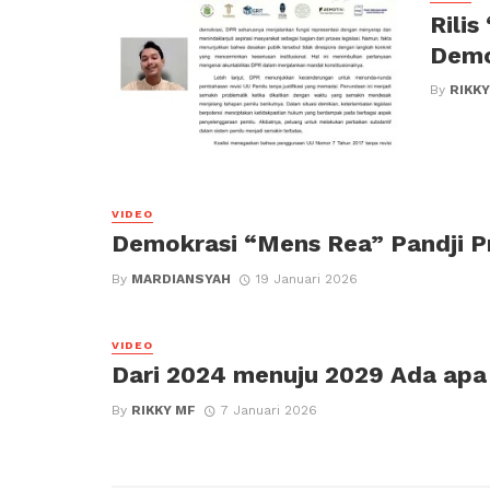
Rilis
Demo
By
RIKKY
VIDEO
Demokrasi “Mens Rea” Pandji 
By
MARDIANSYAH
19 Januari 2026
VIDEO
Dari 2024 menuju 2029 Ada apa
By
RIKKY MF
7 Januari 2026