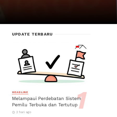
UPDATE TERBARU
HEADLINE
Melampaui Perdebatan Sistem
Pemilu Terbuka dan Tertutup
2 hari ago