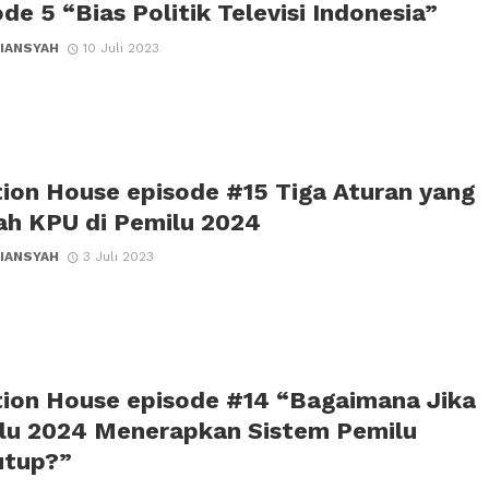
de 5 “Bias Politik Televisi Indonesia”
IANSYAH
10 Juli 2023
tion House episode #15 Tiga Aturan yang
ah KPU di Pemilu 2024
IANSYAH
3 Juli 2023
tion House episode #14 “Bagaimana Jika
lu 2024 Menerapkan Sistem Pemilu
utup?”