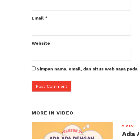
Email
*
Website
Simpan nama, email, dan situs web saya pada
MORE IN
VIDEO
VIDEO
Ada 