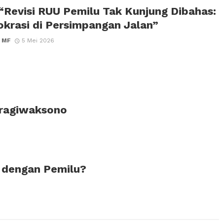
 “Revisi RUU Pemilu Tak Kunjung Dibahas:
krasi di Persimpangan Jalan”
 MF
5 Mei 2026
Pragiwaksono
 dengan Pemilu?