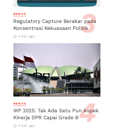
BERITA
Regulatory Capture Berakar pada
Konsentrasi Kekuasaan Politik
4 hari ago
BERITA
IKP 2025: Tak Ada Satu Pun Aspek
Kinerja DPR Capai Grade B
4 hari ago