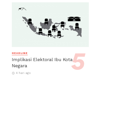
HEADLINE
Implikasi Elektoral Ibu Kota
Negara
4 hari ago