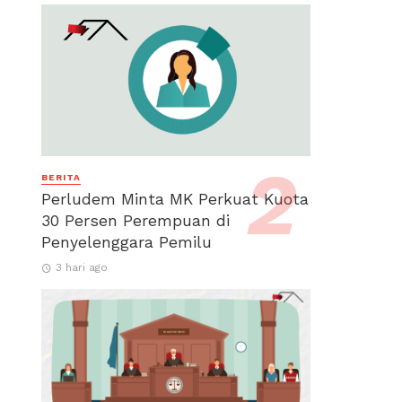
BERITA
Perludem Minta MK Perkuat Kuota
30 Persen Perempuan di
Penyelenggara Pemilu
3 hari ago