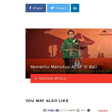
Share
Tweet
Kemenlu Menutup AESF III Bali
PREVIOUS ARTICLE
YOU MAY ALSO LIKE
VIDEO