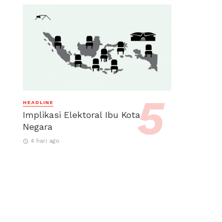
HEADLINE
Implikasi Elektoral Ibu Kota
Negara
4 hari ago