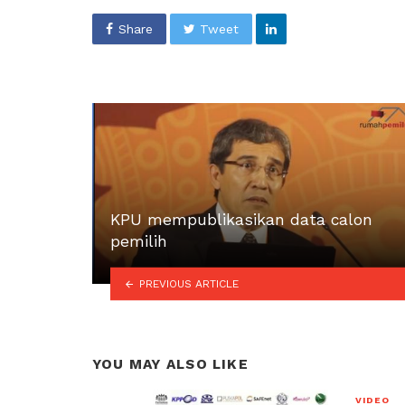
Share
Tweet
KPU mempublikasikan data calon
pemilih
PREVIOUS ARTICLE
YOU MAY ALSO LIKE
VIDEO