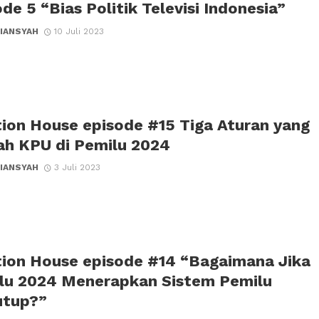
de 5 “Bias Politik Televisi Indonesia”
IANSYAH
10 Juli 2023
tion House episode #15 Tiga Aturan yang
ah KPU di Pemilu 2024
IANSYAH
3 Juli 2023
tion House episode #14 “Bagaimana Jika
lu 2024 Menerapkan Sistem Pemilu
utup?”