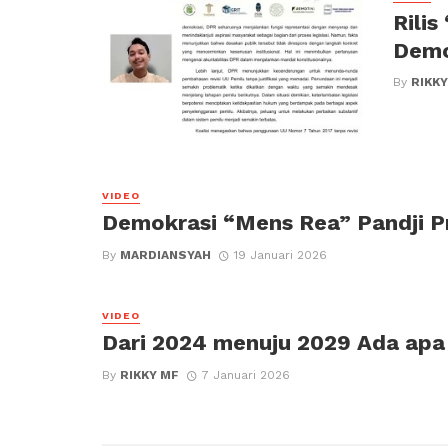
Rilis
Demo
By
RIKKY
VIDEO
Demokrasi “Mens Rea” Pandji 
By
MARDIANSYAH
19 Januari 2026
VIDEO
Dari 2024 menuju 2029 Ada apa
By
RIKKY MF
7 Januari 2026