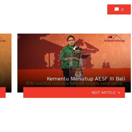
0
Kemenlu Menutup AESF III Bali
NEXT ARTICLE