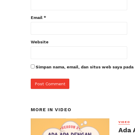
Email
*
Website
Simpan nama, email, dan situs web saya pada
MORE IN
VIDEO
VIDEO
Ada 