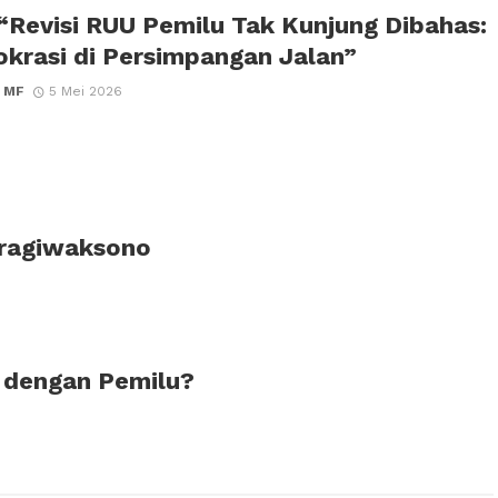
 “Revisi RUU Pemilu Tak Kunjung Dibahas:
krasi di Persimpangan Jalan”
 MF
5 Mei 2026
Pragiwaksono
 dengan Pemilu?