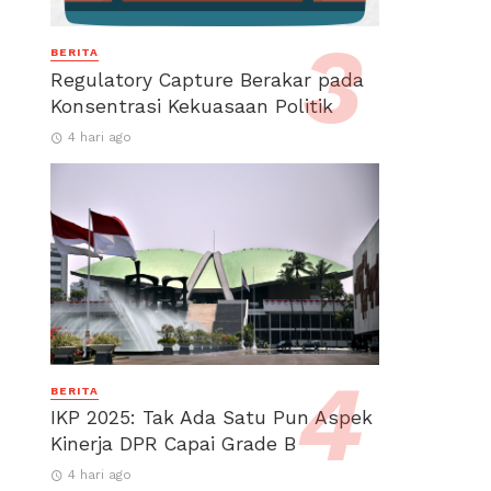
BERITA
Regulatory Capture Berakar pada
Konsentrasi Kekuasaan Politik
4 hari ago
BERITA
IKP 2025: Tak Ada Satu Pun Aspek
Kinerja DPR Capai Grade B
4 hari ago