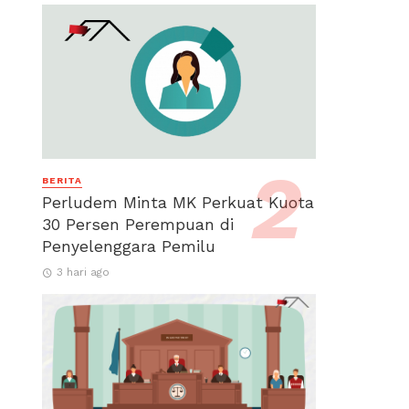
BERITA
Perludem Minta MK Perkuat Kuota
30 Persen Perempuan di
Penyelenggara Pemilu
3 hari ago