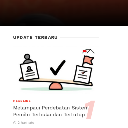
UPDATE TERBARU
HEADLINE
Melampaui Perdebatan Sistem
Pemilu Terbuka dan Tertutup
2 hari ago