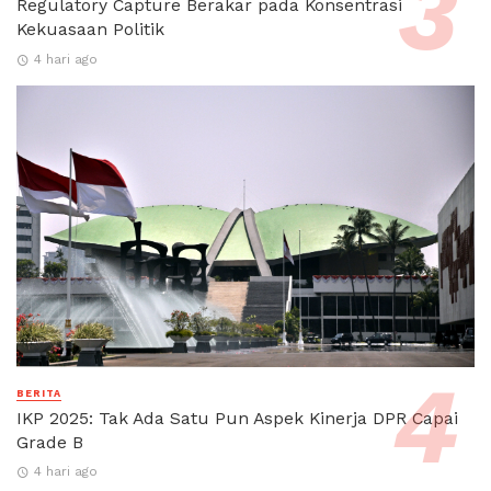
Regulatory Capture Berakar pada Konsentrasi
Kekuasaan Politik
4 hari ago
BERITA
IKP 2025: Tak Ada Satu Pun Aspek Kinerja DPR Capai
Grade B
4 hari ago