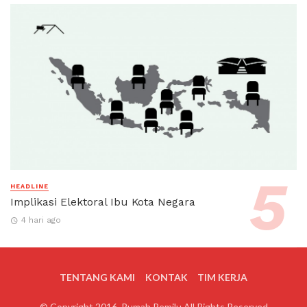
HEADLINE
Implikasi Elektoral Ibu Kota Negara
4 hari ago
TENTANG KAMI
KONTAK
TIM KERJA
© Copyright 2016, Rumah Pemilu All Rights Reserved