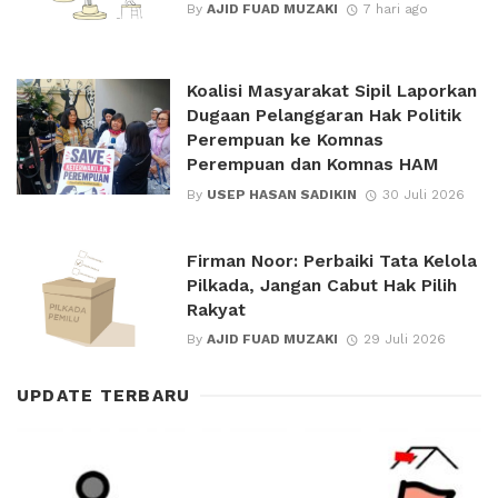
By
AJID FUAD MUZAKI
7 hari ago
Koalisi Masyarakat Sipil Laporkan
Dugaan Pelanggaran Hak Politik
Perempuan ke Komnas
Perempuan dan Komnas HAM
By
USEP HASAN SADIKIN
30 Juli 2026
Firman Noor: Perbaiki Tata Kelola
Pilkada, Jangan Cabut Hak Pilih
Rakyat
By
AJID FUAD MUZAKI
29 Juli 2026
UPDATE TERBARU