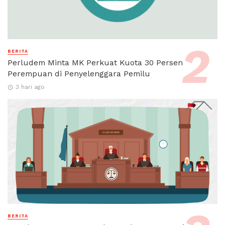
BERITA
Perludem Minta MK Perkuat Kuota 30 Persen
Perempuan di Penyelenggara Pemilu
3 hari ago
BERITA