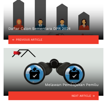
Daftar Calon Sementara DPR 2024
PREVIOUS ARTICLE
Melawan Pembajakan Pemilu
NEXT ARTICLE