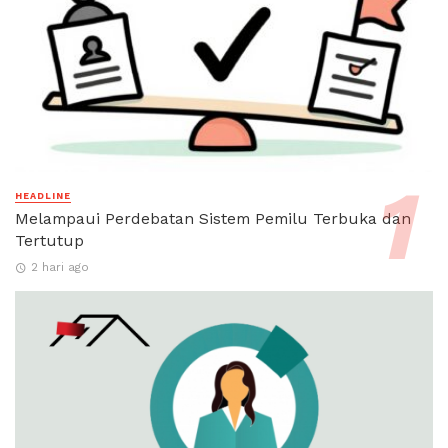
HEADLINE
Melampaui Perdebatan Sistem Pemilu Terbuka dan
Tertutup
2 hari ago