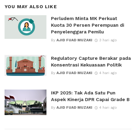
YOU MAY ALSO LIKE
Perludem Minta MK Perkuat
Kuota 30 Persen Perempuan di
Penyelenggara Pemilu
By
AJID FUAD MUZAKI
3 hari ago
Regulatory Capture Berakar pada
Konsentrasi Kekuasaan Politik
By
AJID FUAD MUZAKI
4 hari ago
IKP 2025: Tak Ada Satu Pun
Aspek Kinerja DPR Capai Grade B
By
AJID FUAD MUZAKI
4 hari ago