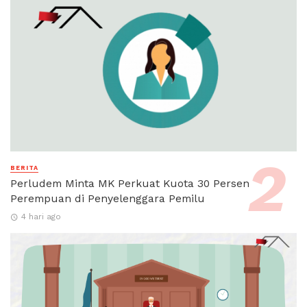
BERITA
Perludem Minta MK Perkuat Kuota 30 Persen
Perempuan di Penyelenggara Pemilu
4 hari ago