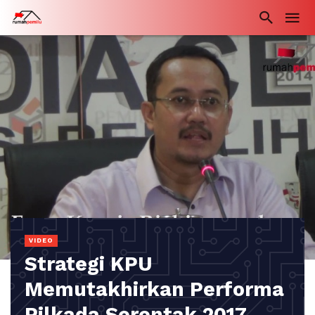
VIDEO
Strategi KPU
Memutakhirkan Performa
Pilkada Serentak 2017