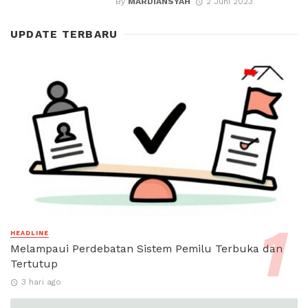
By
MARDIANSYAH
2 Juni 2023
UPDATE TERBARU
HEADLINE
Melampaui Perdebatan Sistem Pemilu Terbuka dan
Tertutup
3 hari ago