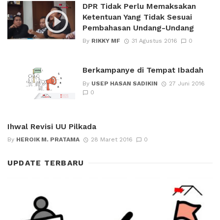
DPR Tidak Perlu Memaksakan
Ketentuan Yang Tidak Sesuai
Pembahasan Undang-Undang
By
RIKKY MF
31 Agustus 2016
0
Berkampanye di Tempat Ibadah
By
USEP HASAN SADIKIN
27 Juni 2016
0
Ihwal Revisi UU Pilkada
By
HEROIK M. PRATAMA
28 Maret 2016
0
UPDATE TERBARU