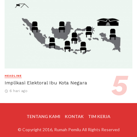
HEADLINE
Implikasi Elektoral Ibu Kota Negara
6 hari ago
TENTANG KAMI
KONTAK
TIM KERJA
© Copyright 2016, Rumah Pemilu All Rights Reserved