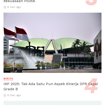
Kekuasaan Politik
6 hari ago
BERITA
IKP 2025: Tak Ada Satu Pun Aspek Kinerja DPR Capai
Grade B
6 hari ago