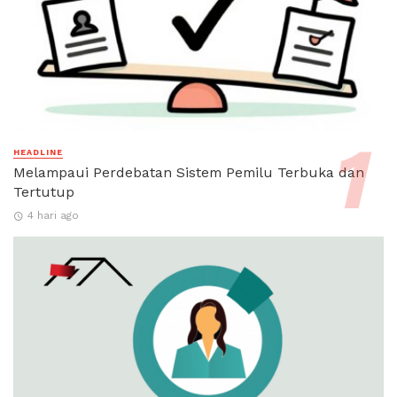
HEADLINE
Melampaui Perdebatan Sistem Pemilu Terbuka dan
Tertutup
4 hari ago