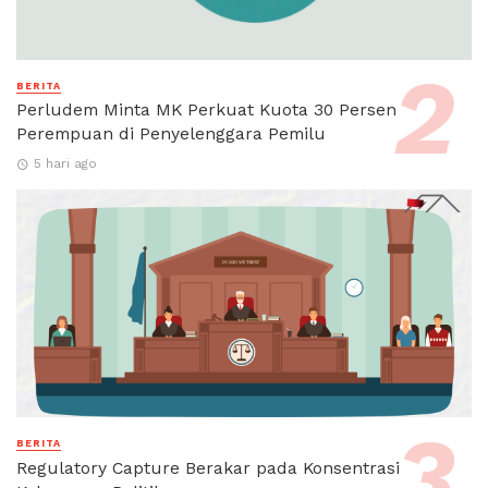
BERITA
Perludem Minta MK Perkuat Kuota 30 Persen
Perempuan di Penyelenggara Pemilu
5 hari ago
BERITA
Regulatory Capture Berakar pada Konsentrasi