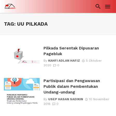
TAG: UU PILKADA
Pilkada Serentak Dipusaran
Pagebluk
By
KAHFI ADLAN HAFIZ
5 Oktober
2020
0
Partisipasi dan Pengawasan
Publik dalam Pembentukan
Undang-undang
By
USEP HASAN SADIKIN
10 November
2016
0