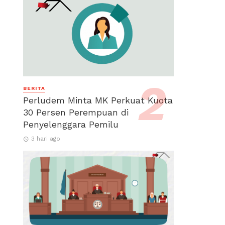
BERITA
Perludem Minta MK Perkuat Kuota
30 Persen Perempuan di
Penyelenggara Pemilu
3 hari ago