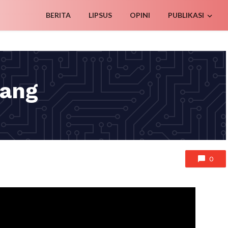
BERITA
LIPSUS
OPINI
PUBLIKASI
Uang
0