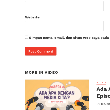
Website
Simpan nama, email, dan situs web saya pada
MORE IN
VIDEO
VIDEO
Ada 
Episo
By
MARD