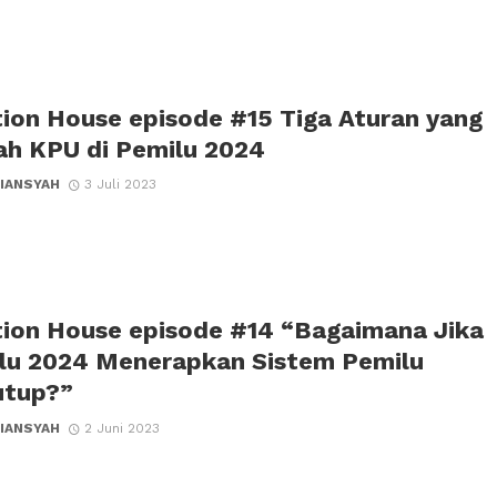
tion House episode #15 Tiga Aturan yang
ah KPU di Pemilu 2024
IANSYAH
3 Juli 2023
tion House episode #14 “Bagaimana Jika
lu 2024 Menerapkan Sistem Pemilu
utup?”
IANSYAH
2 Juni 2023