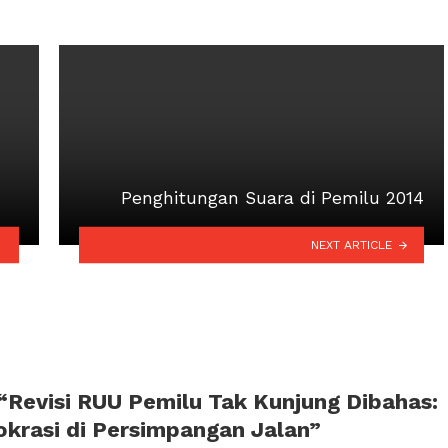
Penghitungan Suara di Pemilu 2014
NEXT ARTICLE
 “Revisi RUU Pemilu Tak Kunjung Dibahas:
krasi di Persimpangan Jalan”