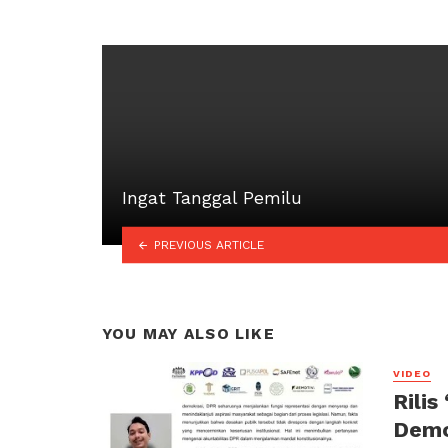
Ingat Tanggal Pemilu
PREVIOUS ARTICLE
YOU MAY ALSO LIKE
VIDEO
Rilis
Demo