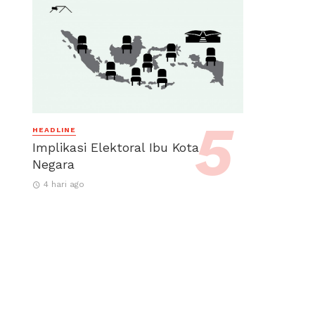
HEADLINE
Implikasi Elektoral Ibu Kota
Negara
4 hari ago