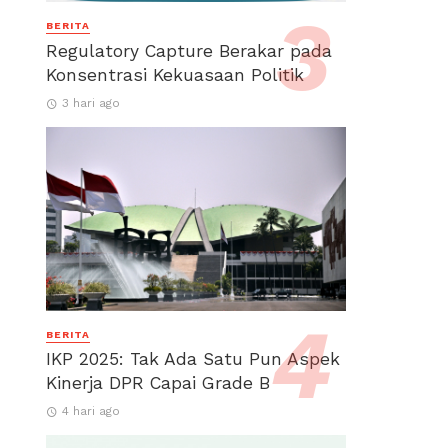
BERITA
Regulatory Capture Berakar pada
Konsentrasi Kekuasaan Politik
3 hari ago
BERITA
IKP 2025: Tak Ada Satu Pun Aspek
Kinerja DPR Capai Grade B
4 hari ago