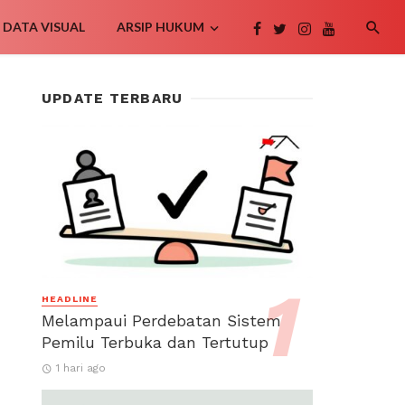
DATA VISUAL
ARSIP HUKUM
UPDATE TERBARU
HEADLINE
Melampaui Perdebatan Sistem
Pemilu Terbuka dan Tertutup
1 hari ago