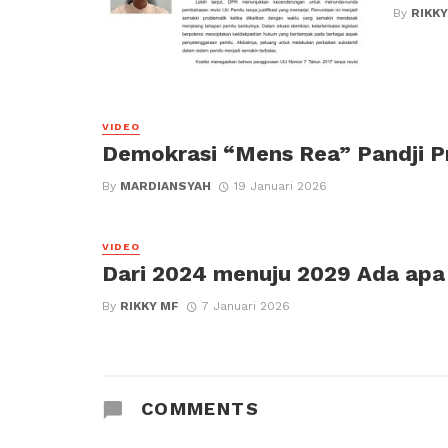
By
RIKKY
VIDEO
Demokrasi “Mens Rea” Pandji 
By
MARDIANSYAH
19 Januari 2026
VIDEO
Dari 2024 menuju 2029 Ada apa
By
RIKKY MF
7 Januari 2026
COMMENTS