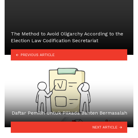
The Method to Avoid Oligarchy According to the
Election Law Codification Secretariat
PREVIOUS ARTICLE
Daftar Pemilih untuk Pilkada Banten Bermasalah
NEXT ARTICLE