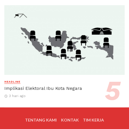
HEADLINE
Implikasi Elektoral Ibu Kota Negara
3 hari ago
TENTANG KAMI
KONTAK
TIM KERJA