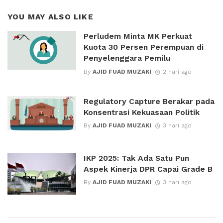
YOU MAY ALSO LIKE
Perludem Minta MK Perkuat
Kuota 30 Persen Perempuan di
Penyelenggara Pemilu
By
AJID FUAD MUZAKI
2 hari ago
Regulatory Capture Berakar pada
Konsentrasi Kekuasaan Politik
By
AJID FUAD MUZAKI
3 hari ago
IKP 2025: Tak Ada Satu Pun
Aspek Kinerja DPR Capai Grade B
By
AJID FUAD MUZAKI
3 hari ago