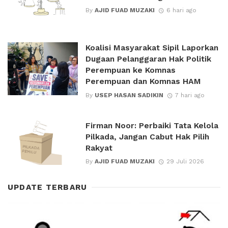
By
AJID FUAD MUZAKI
6 hari ago
Koalisi Masyarakat Sipil Laporkan
Dugaan Pelanggaran Hak Politik
Perempuan ke Komnas
Perempuan dan Komnas HAM
By
USEP HASAN SADIKIN
7 hari ago
Firman Noor: Perbaiki Tata Kelola
Pilkada, Jangan Cabut Hak Pilih
Rakyat
By
AJID FUAD MUZAKI
29 Juli 2026
UPDATE TERBARU