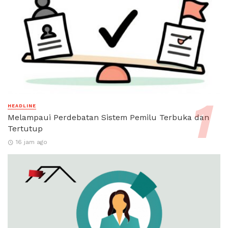
HEADLINE
Melampaui Perdebatan Sistem Pemilu Terbuka dan
Tertutup
16 jam ago