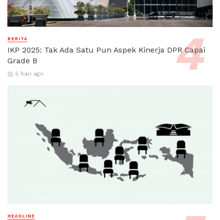
BERITA
IKP 2025: Tak Ada Satu Pun Aspek Kinerja DPR Capai
Grade B
5 hari ago
HEADLINE