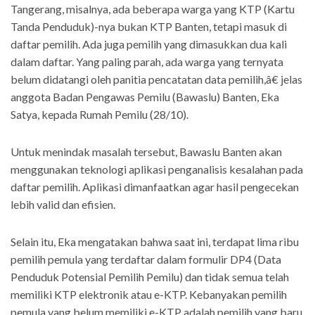
Tangerang, misalnya, ada beberapa warga yang KTP (Kartu
Tanda Penduduk)-nya bukan KTP Banten, tetapi masuk di
daftar pemilih. Ada juga pemilih yang dimasukkan dua kali
dalam daftar. Yang paling parah, ada warga yang ternyata
belum didatangi oleh panitia pencatatan data pemilih,â€ jelas
anggota Badan Pengawas Pemilu (Bawaslu) Banten, Eka
Satya, kepada Rumah Pemilu (28/10).
Untuk menindak masalah tersebut, Bawaslu Banten akan
menggunakan teknologi aplikasi penganalisis kesalahan pada
daftar pemilih. Aplikasi dimanfaatkan agar hasil pengecekan
lebih valid dan efisien.
Selain itu, Eka mengatakan bahwa saat ini, terdapat lima ribu
pemilih pemula yang terdaftar dalam formulir DP4 (Data
Penduduk Potensial Pemilih Pemilu) dan tidak semua telah
memiliki KTP elektronik atau e-KTP. Kebanyakan pemilih
pemula yang belum memiliki e-KTP adalah pemilih yang baru