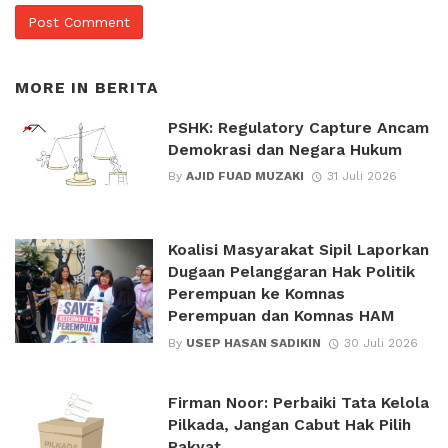
MORE IN
BERITA
PSHK: Regulatory Capture Ancam
Demokrasi dan Negara Hukum
By
AJID FUAD MUZAKI
31 Juli 2026
Koalisi Masyarakat Sipil Laporkan
Dugaan Pelanggaran Hak Politik
Perempuan ke Komnas
Perempuan dan Komnas HAM
By
USEP HASAN SADIKIN
30 Juli 2026
Firman Noor: Perbaiki Tata Kelola
Pilkada, Jangan Cabut Hak Pilih
Rakyat