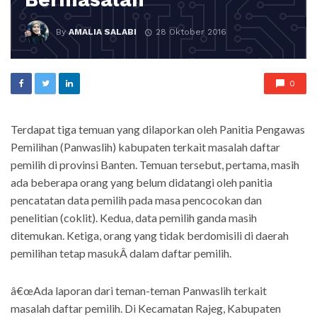
By
AMALIA SALABI
28 Oktober 2016
0
Terdapat tiga temuan yang dilaporkan oleh Panitia Pengawas
Pemilihan (Panwaslih) kabupaten terkait masalah daftar
pemilih di provinsi Banten. Temuan tersebut, pertama, masih
ada beberapa orang yang belum didatangi oleh panitia
pencatatan data pemilih pada masa pencocokan dan
penelitian (coklit). Kedua, data pemilih ganda masih
ditemukan. Ketiga, orang yang tidak berdomisili di daerah
pemilihan tetap masukÂ dalam daftar pemilih.
â€œAda laporan dari teman-teman Panwaslih terkait
masalah daftar pemilih. Di Kecamatan Rajeg, Kabupaten