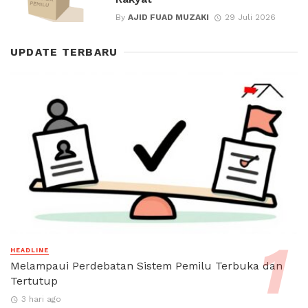
By
AJID FUAD MUZAKI
29 Juli 2026
UPDATE TERBARU
HEADLINE
Melampaui Perdebatan Sistem Pemilu Terbuka dan
Tertutup
3 hari ago