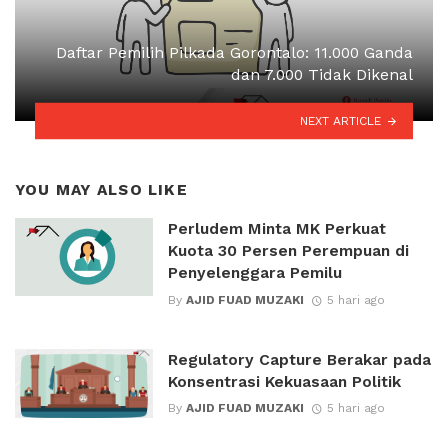
Daftar Pemilih Pilkada Gorontalo: 11.000 Ganda
dan 7.000 Tidak Dikenal
NEXT ARTICLE
YOU MAY ALSO LIKE
Perludem Minta MK Perkuat
Kuota 30 Persen Perempuan di
Penyelenggara Pemilu
By
AJID FUAD MUZAKI
5 hari ago
Regulatory Capture Berakar pada
Konsentrasi Kekuasaan Politik
By
AJID FUAD MUZAKI
5 hari ago