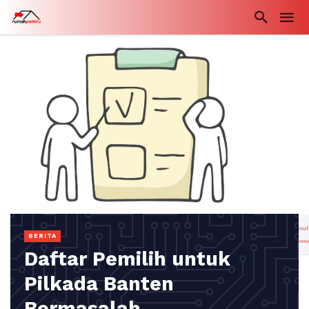
BERITA
Daftar Pemilih untuk
Pilkada Banten
Bermasalah