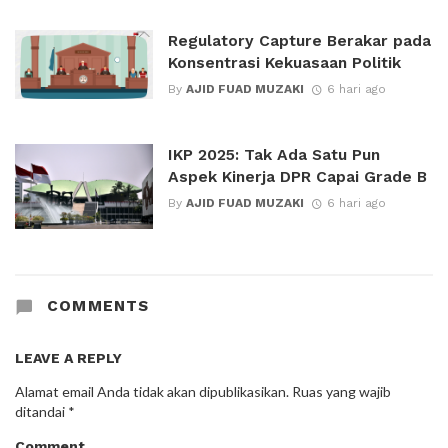
Regulatory Capture Berakar pada
Konsentrasi Kekuasaan Politik
By
AJID FUAD MUZAKI
6 hari ago
IKP 2025: Tak Ada Satu Pun
Aspek Kinerja DPR Capai Grade B
By
AJID FUAD MUZAKI
6 hari ago
COMMENTS
LEAVE A REPLY
Alamat email Anda tidak akan dipublikasikan.
Ruas yang wajib
ditandai
*
Comment