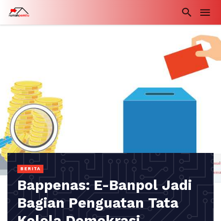
BERITA
Bappenas: E-Banpol Jadi
Bagian Penguatan Tata
Kelola Demokrasi