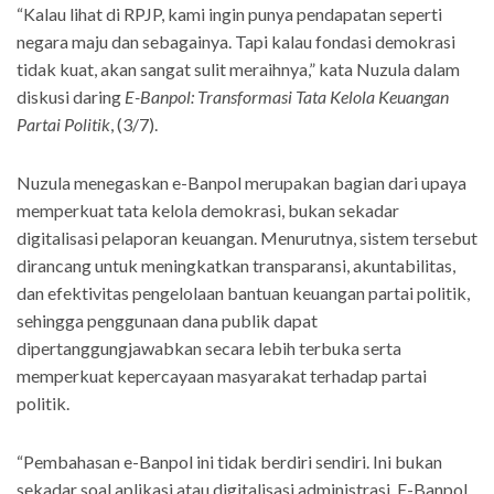
“Kalau lihat di RPJP, kami ingin punya pendapatan seperti
negara maju dan sebagainya. Tapi kalau fondasi demokrasi
tidak kuat, akan sangat sulit meraihnya,” kata Nuzula dalam
diskusi daring
E-Banpol: Transformasi Tata Kelola Keuangan
Partai Politik
, (3/7).
Nuzula menegaskan e-Banpol merupakan bagian dari upaya
memperkuat tata kelola demokrasi, bukan sekadar
digitalisasi pelaporan keuangan. Menurutnya, sistem tersebut
dirancang untuk meningkatkan transparansi, akuntabilitas,
dan efektivitas pengelolaan bantuan keuangan partai politik,
sehingga penggunaan dana publik dapat
dipertanggungjawabkan secara lebih terbuka serta
memperkuat kepercayaan masyarakat terhadap partai
politik.
“Pembahasan e-Banpol ini tidak berdiri sendiri. Ini bukan
sekadar soal aplikasi atau digitalisasi administrasi. E-Banpol