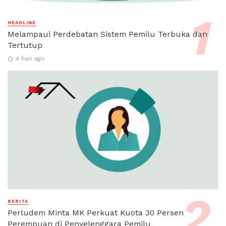
HEADLINE
Melampaui Perdebatan Sistem Pemilu Terbuka dan
Tertutup
4 hari ago
BERITA
Perludem Minta MK Perkuat Kuota 30 Persen
Perempuan di Penyelenggara Pemilu