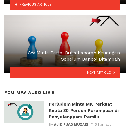
PREVIOUS ARTICLE
ICW Minta Partai Buka Laporan Keuangan
Sebelum Banpol Ditambah
NEXT ARTICLE
YOU MAY ALSO LIKE
Perludem Minta MK Perkuat
Kuota 30 Persen Perempuan di
Penyelenggara Pemilu
By
AJID FUAD MUZAKI
5 hari ago