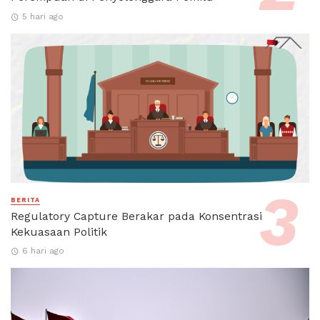
5 hari ago
BERITA
Regulatory Capture Berakar pada Konsentrasi
Kekuasaan Politik
6 hari ago