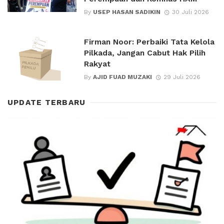
By
USEP HASAN SADIKIN
30 Juli 2026
Firman Noor: Perbaiki Tata Kelola
Pilkada, Jangan Cabut Hak Pilih
Rakyat
By
AJID FUAD MUZAKI
29 Juli 2026
UPDATE TERBARU