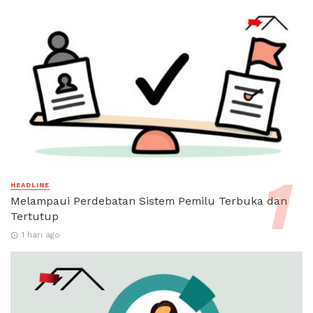
HEADLINE
Melampaui Perdebatan Sistem Pemilu Terbuka dan
Tertutup
1 hari ago