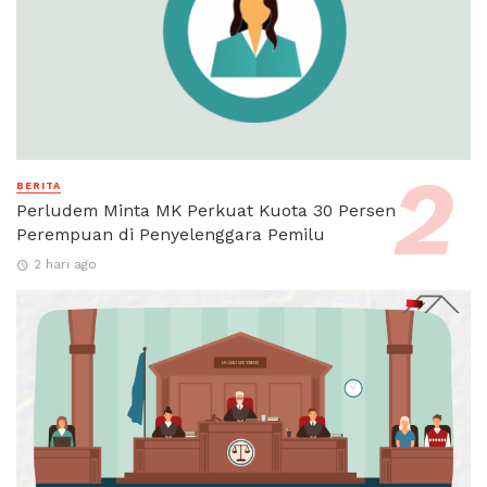
BERITA
Perludem Minta MK Perkuat Kuota 30 Persen
Perempuan di Penyelenggara Pemilu
2 hari ago