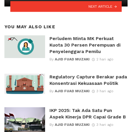
NEXT ARTICLE
YOU MAY ALSO LIKE
Perludem Minta MK Perkuat
Kuota 30 Persen Perempuan di
Penyelenggara Pemilu
By
AJID FUAD MUZAKI
2 hari ago
Regulatory Capture Berakar pada
Konsentrasi Kekuasaan Politik
By
AJID FUAD MUZAKI
3 hari ago
IKP 2025: Tak Ada Satu Pun
Aspek Kinerja DPR Capai Grade B
By
AJID FUAD MUZAKI
3 hari ago