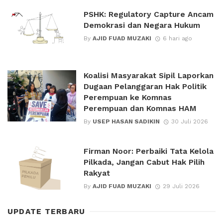
PSHK: Regulatory Capture Ancam
Demokrasi dan Negara Hukum
By
AJID FUAD MUZAKI
6 hari ago
Koalisi Masyarakat Sipil Laporkan
Dugaan Pelanggaran Hak Politik
Perempuan ke Komnas
Perempuan dan Komnas HAM
By
USEP HASAN SADIKIN
30 Juli 2026
Firman Noor: Perbaiki Tata Kelola
Pilkada, Jangan Cabut Hak Pilih
Rakyat
By
AJID FUAD MUZAKI
29 Juli 2026
UPDATE TERBARU