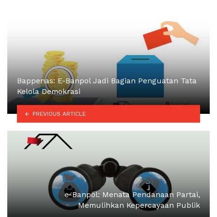
Bappenas: E-Banpol Jadi Bagian Penguatan Tata
Kelola Demokrasi
PREVIOUS ARTICLE
e-Banpol: Menata Pendanaan Partai,
Memulihkan Kepercayaan Publik