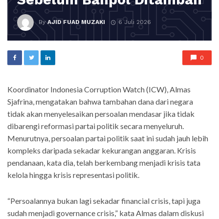
By
AJID FUAD MUZAKI
6 Juli 2026
0
Koordinator Indonesia Corruption Watch (ICW), Almas
Sjafrina, mengatakan bahwa tambahan dana dari negara
tidak akan menyelesaikan persoalan mendasar jika tidak
dibarengi reformasi partai politik secara menyeluruh.
Menurutnya, persoalan partai politik saat ini sudah jauh lebih
kompleks daripada sekadar kekurangan anggaran. Krisis
pendanaan, kata dia, telah berkembang menjadi krisis tata
kelola hingga krisis representasi politik.
“Persoalannya bukan lagi sekadar financial crisis, tapi juga
sudah menjadi governance crisis,” kata Almas dalam diskusi