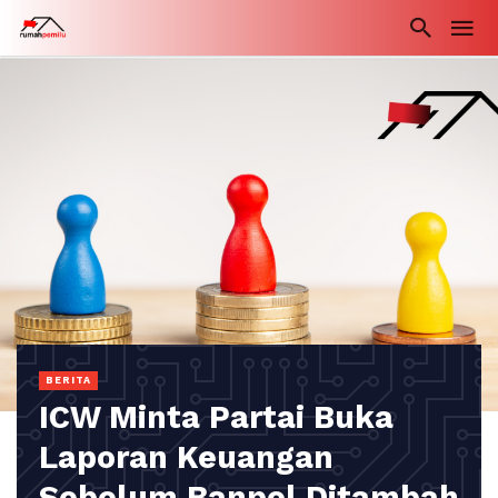
BERITA
ICW Minta Partai Buka
Laporan Keuangan
Sebelum Banpol Ditambah