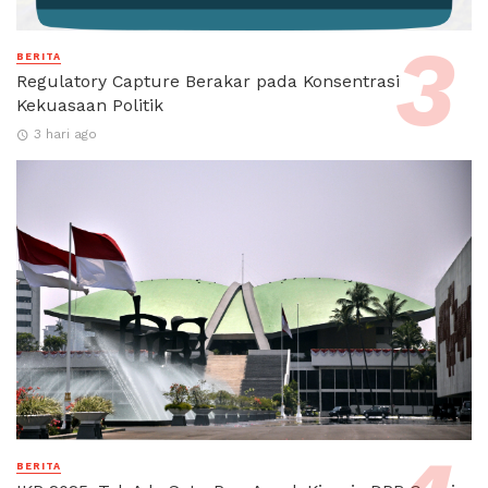
BERITA
Regulatory Capture Berakar pada Konsentrasi
Kekuasaan Politik
3 hari ago
BERITA