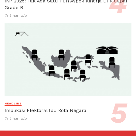
IKP 2025: Tak Ada Satu Pun Aspek Kinerja DPR Capai
Grade B
3 hari ago
HEADLINE
Implikasi Elektoral Ibu Kota Negara
3 hari ago