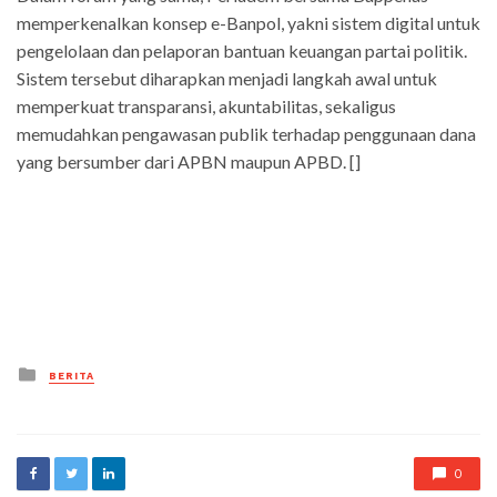
memperkenalkan konsep e-Banpol, yakni sistem digital untuk
pengelolaan dan pelaporan bantuan keuangan partai politik.
Sistem tersebut diharapkan menjadi langkah awal untuk
memperkuat transparansi, akuntabilitas, sekaligus
memudahkan pengawasan publik terhadap penggunaan dana
yang bersumber dari APBN maupun APBD. []
Posted
BERITA
in
0