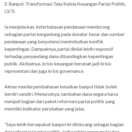
E-Banpol: Transformasi Tata Kelola Keuangan Partai Politik,
(3/7).
Ia menjelaskan, keterbatasan pendanaan mendorong
sebagian partai bergantung pada donatur besar dan sumber
pendanaan yang berpotensi menimbulkan konflik
kepentingan. Dampaknya, partai dinilai lebih responsif
terhadap penyandang dana dibandingkan kepentingan
publik. Akibatnya, krisis keuangan berubah jadi krisis
representasi dan juga krisis governance.
Almas menilai pembahasan kenaikan banpol tidak boleh
berdiri sendiri. Menurutnya, tambahan dana negara harus
menjadi bagian dari paket reformasi partai politik yang
memiliki indikator perubahan yang jelas.
“Saya lebih bersepakat banpol ini dibincang sebagai bagian
dari reformasi partai politik. Jadi perbincangan mulai dari