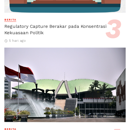
BERITA
Regulatory Capture Berakar pada Konsentrasi
Kekuasaan Politik
5 hari ago
BERITA