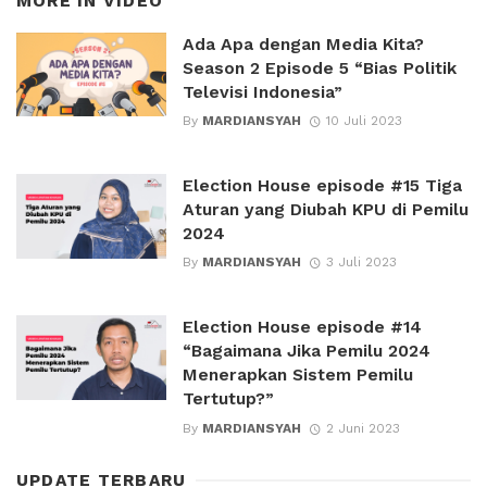
MORE IN
VIDEO
Ada Apa dengan Media Kita?
Season 2 Episode 5 “Bias Politik
Televisi Indonesia”
By
MARDIANSYAH
10 Juli 2023
Election House episode #15 Tiga
Aturan yang Diubah KPU di Pemilu
2024
By
MARDIANSYAH
3 Juli 2023
Election House episode #14
“Bagaimana Jika Pemilu 2024
Menerapkan Sistem Pemilu
Tertutup?”
By
MARDIANSYAH
2 Juni 2023
UPDATE TERBARU