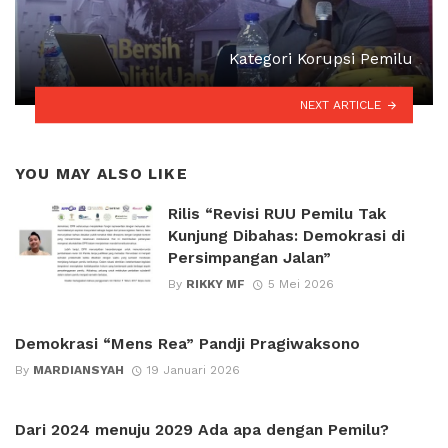
Kategori Korupsi Pemilu
NEXT ARTICLE
YOU MAY ALSO LIKE
Rilis “Revisi RUU Pemilu Tak
Kunjung Dibahas: Demokrasi di
Persimpangan Jalan”
By
RIKKY MF
5 Mei 2026
Demokrasi “Mens Rea” Pandji Pragiwaksono
By
MARDIANSYAH
19 Januari 2026
Dari 2024 menuju 2029 Ada apa dengan Pemilu?