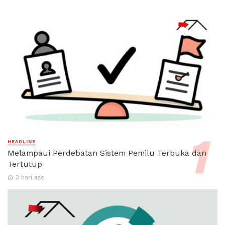
HEADLINE
Melampaui Perdebatan Sistem Pemilu Terbuka dan
Tertutup
3 hari ago