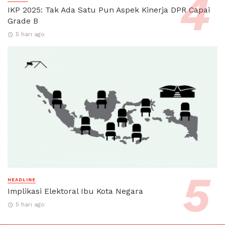
IKP 2025: Tak Ada Satu Pun Aspek Kinerja DPR Capai
Grade B
5 hari ago
HEADLINE
Implikasi Elektoral Ibu Kota Negara
5 hari ago