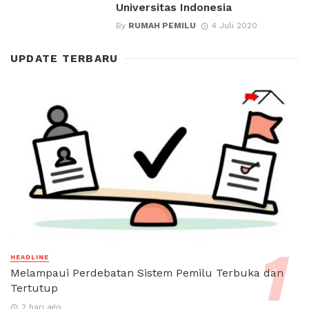
Universitas Indonesia
By
RUMAH PEMILU
4 Juli 2020
UPDATE TERBARU
HEADLINE
Melampaui Perdebatan Sistem Pemilu Terbuka dan
Tertutup
2 hari ago