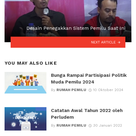
Desain Penegakkan Sistem Pemilu Saat Ini
NEXT ARTICLE
YOU MAY ALSO LIKE
Bunga Rampai Partisipasi Politik
Muda Pemilu 2024
By
RUMAH PEMILU
10 Oktober 2024
Catatan Awal Tahun 2022 oleh
Perludem
By
RUMAH PEMILU
30 Januari 2022