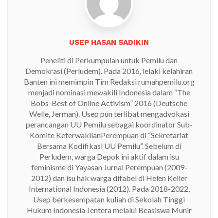
USEP HASAN SADIKIN
Peneliti di Perkumpulan untuk Pemilu dan
Demokrasi (Perludem). Pada 2016, lelaki kelahiran
Banten ini memimpin Tim Redaksi rumahpemilu.org
menjadi nominasi mewakili Indonesia dalam “The
Bobs-Best of Online Activism” 2016 (Deutsche
Welle, Jerman). Usep pun terlibat mengadvokasi
perancangan UU Pemilu sebagai koordinator Sub-
Komite KeterwakilanPerempuan di “Sekretariat
Bersama Kodifikasi UU Pemilu”. Sebelum di
Perludem, warga Depok ini aktif dalam isu
feminisme di Yayasan Jurnal Perempuan (2009-
2012) dan isu hak warga difabel di Helen Keller
International Indonesia (2012). Pada 2018-2022,
Usep berkesempatan kuliah di Sekolah Tinggi
Hukum Indonesia Jentera melalui Beasiswa Munir