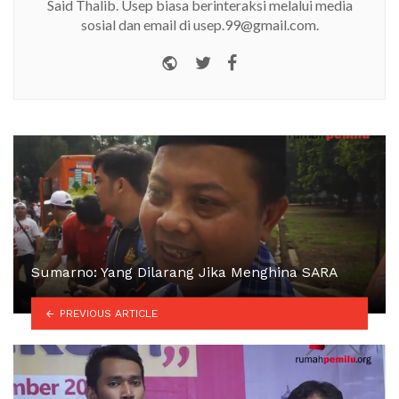
Said Thalib. Usep biasa berinteraksi melalui media
sosial dan email di usep.99@gmail.com.
Website
Twitter
Facebook
Sumarno: Yang Dilarang Jika Menghina SARA
PREVIOUS ARTICLE