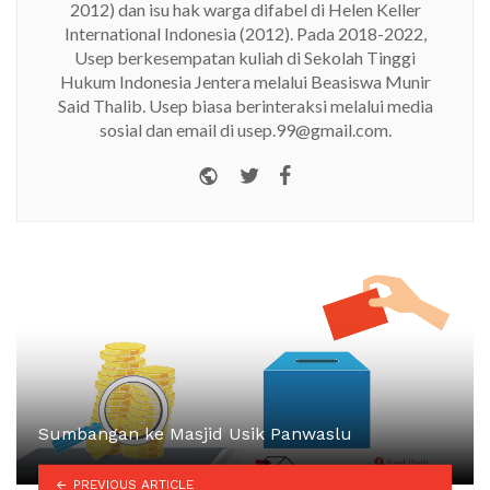
2012) dan isu hak warga difabel di Helen Keller
International Indonesia (2012). Pada 2018-2022,
Usep berkesempatan kuliah di Sekolah Tinggi
Hukum Indonesia Jentera melalui Beasiswa Munir
Said Thalib. Usep biasa berinteraksi melalui media
sosial dan email di usep.99@gmail.com.
Website
Twitter
Facebook
Sumbangan ke Masjid Usik Panwaslu
PREVIOUS ARTICLE