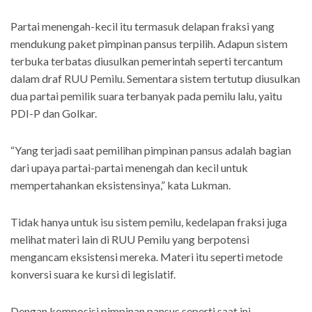
Partai menengah-kecil itu termasuk delapan fraksi yang
mendukung paket pimpinan pansus terpilih. Adapun sistem
terbuka terbatas diusulkan pemerintah seperti tercantum
dalam draf RUU Pemilu. Sementara sistem tertutup diusulkan
dua partai pemilik suara terbanyak pada pemilu lalu, yaitu
PDI-P dan Golkar.
“Yang terjadi saat pemilihan pimpinan pansus adalah bagian
dari upaya partai-partai menengah dan kecil untuk
mempertahankan eksistensinya,” kata Lukman.
Tidak hanya untuk isu sistem pemilu, kedelapan fraksi juga
melihat materi lain di RUU Pemilu yang berpotensi
mengancam eksistensi mereka. Materi itu seperti metode
konversi suara ke kursi di legislatif.
Dengan komposisi pimpinan pansus seperti saat ini,