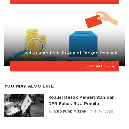
Kedaulatan Pemilih Ada di Tangan Pemodal
NEXT ARTICLE
YOU MAY ALSO LIKE
Koalisi Desak Pemerintah dan
DPR Bahas RUU Pemilu
By
AJID FUAD MUZAKI
4 Mei 2026