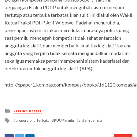
perjuangan Fraksi PDI-P untuk mengubah sistem menjadi
tertutup atau terbuka terbatas kian sulit. Ini diakui oleh Wakil
Ketua Fraksi PDI-P Arif Wibowo. Padahal, menurut dia,
penerapan sistem itu akan mereduksi maraknya politik uang
saat pemilu, mencegah kompetisi tidak sehat antarcalon
anggota legislatif, dan memperbaiki kualitas legislatif karena
anggota yang terpilih tidak semata mengandalkan modal. Ini
sekaligus memaksa partai membenahi sistem kaderisasi dan
perekrutan untuk anggota legislatif. (APA)
http://epaper1.kompas.com/kompas/books/161123kompas/#
Posted
KLIPING BERITA
in
Tagged
proporsional terbuka
RUU Pemilu
sistem pemilu
with