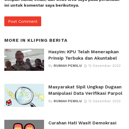
ini untuk komentar saya berikutnya.
MORE IN
KLIPING BERITA
Hasyim: KPU Telah Menerapkan
Prinsip Terbuka dan Akuntabel
By
RUMAH PEMILU
12 Desember 2022
Masyarakat Sipil Ungkap Dugaan
Manipulasi Data Verifikasi Parpol
By
RUMAH PEMILU
12 Desember 2022
Curahan Hati Wasit Demokrasi