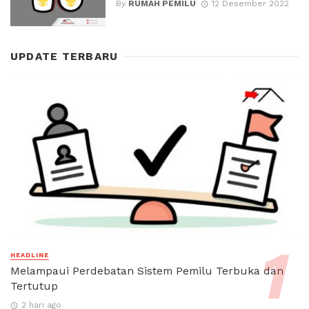
By
RUMAH PEMILU
12 Desember 2022
UPDATE TERBARU
HEADLINE
Melampaui Perdebatan Sistem Pemilu Terbuka dan
Tertutup
2 hari ago