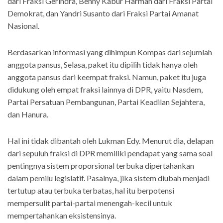
dari Fraksi Gerindra, Benny Kabur Harman dari Fraksi Partai
Demokrat, dan Yandri Susanto dari Fraksi Partai Amanat
Nasional.
Berdasarkan informasi yang dihimpun Kompas dari sejumlah
anggota pansus, Selasa, paket itu dipilih tidak hanya oleh
anggota pansus dari keempat fraksi. Namun, paket itu juga
didukung oleh empat fraksi lainnya di DPR, yaitu Nasdem,
Partai Persatuan Pembangunan, Partai Keadilan Sejahtera,
dan Hanura.
Hal ini tidak dibantah oleh Lukman Edy. Menurut dia, delapan
dari sepuluh fraksi di DPR memiliki pendapat yang sama soal
pentingnya sistem proporsional terbuka dipertahankan
dalam pemilu legislatif. Pasalnya, jika sistem diubah menjadi
tertutup atau terbuka terbatas, hal itu berpotensi
mempersulit partai-partai menengah-kecil untuk
mempertahankan eksistensinya.