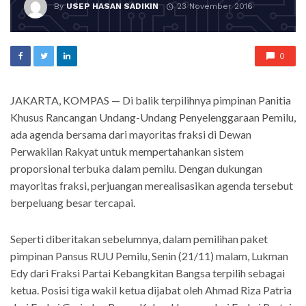
By
USEP HASAN SADIKIN
23 November 2016
0
JAKARTA, KOMPAS — Di balik terpilihnya pimpinan Panitia
Khusus Rancangan Undang-Undang Penyelenggaraan Pemilu,
ada agenda bersama dari mayoritas fraksi di Dewan
Perwakilan Rakyat untuk mempertahankan sistem
proporsional terbuka dalam pemilu. Dengan dukungan
mayoritas fraksi, perjuangan merealisasikan agenda tersebut
berpeluang besar tercapai.
Seperti diberitakan sebelumnya, dalam pemilihan paket
pimpinan Pansus RUU Pemilu, Senin (21/11) malam, Lukman
Edy dari Fraksi Partai Kebangkitan Bangsa terpilih sebagai
ketua. Posisi tiga wakil ketua dijabat oleh Ahmad Riza Patria