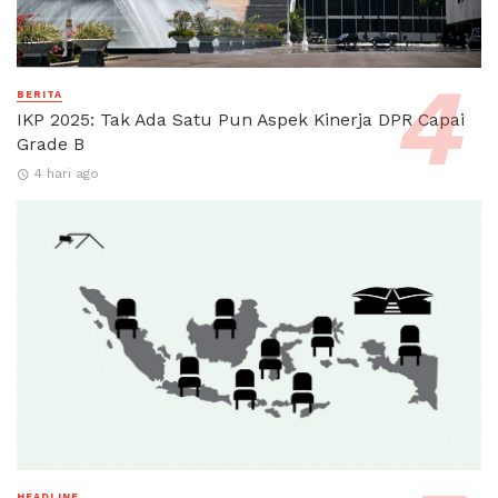
BERITA
IKP 2025: Tak Ada Satu Pun Aspek Kinerja DPR Capai
Grade B
4 hari ago
HEADLINE