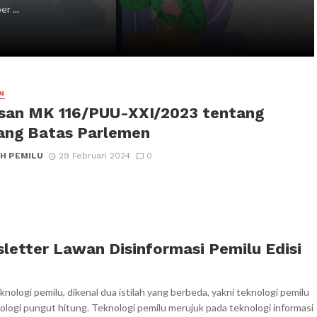
r ...
N
san MK 116/PUU-XXI/2023 tentang
ng Batas Parlemen
H PEMILU
29 Februari 2024
0
letter Lawan Disinformasi Pemilu Edisi
knologi pemilu, dikenal dua istilah yang berbeda, yakni teknologi pemilu
ologi pungut hitung. Teknologi pemilu merujuk pada teknologi informasi