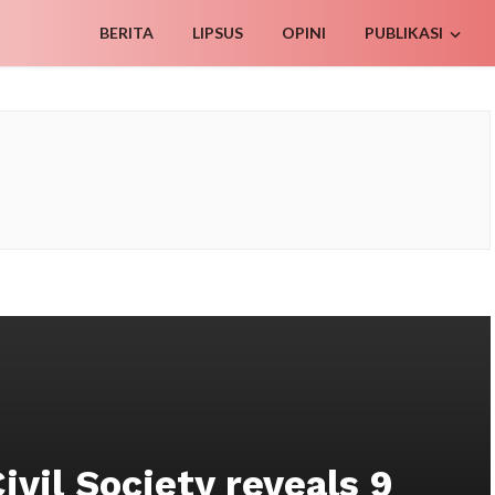
BERITA
LIPSUS
OPINI
PUBLIKASI
ivil Society reveals 9