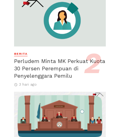
BERITA
Perludem Minta MK Perkuat Kuota
30 Persen Perempuan di
Penyelenggara Pemilu
3 hari ago