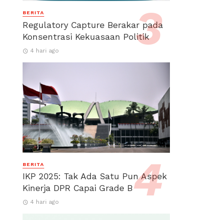
BERITA
Regulatory Capture Berakar pada
Konsentrasi Kekuasaan Politik
4 hari ago
BERITA
IKP 2025: Tak Ada Satu Pun Aspek
Kinerja DPR Capai Grade B
4 hari ago