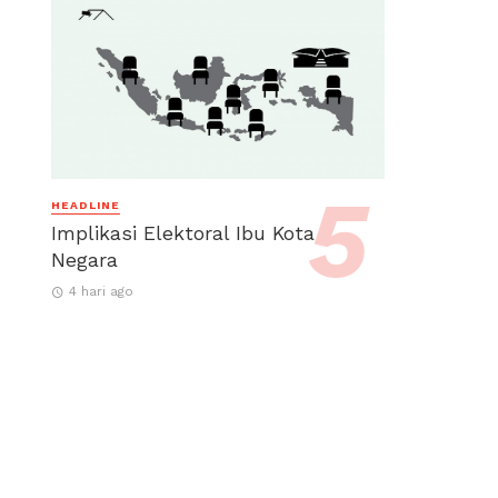
HEADLINE
Implikasi Elektoral Ibu Kota
Negara
4 hari ago