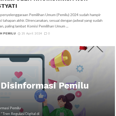
TYATI
penyelenggaraan Pemilihan Umum (Pemilu) 2024 sudah hampir
 tahapan akhir. Direncanakan, sesuai dengan jadwal yang sudah
an, paling lambat Komisi Pemilihan Umum ...
H PEMILU
25 April 2024
0
Disinformasi Pemilu
ormasi Pemilu
Tren Regulasi Digital di