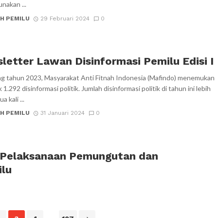
nakan ...
H PEMILU
29 Februari 2024
0
letter Lawan Disinformasi Pemilu Edisi I
g tahun 2023, Masyarakat Anti Fitnah Indonesia (Mafindo) menemukan
1.292 disinformasi politik. Jumlah disinformasi politik di tahun ini lebih
 kali ...
H PEMILU
31 Januari 2024
0
 Pelaksanaan Pemungutan dan
ilu