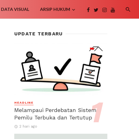
DATA VISUAL
ARSIP HUKUM
UPDATE TERBARU
HEADLINE
Melampaui Perdebatan Sistem
Pemilu Terbuka dan Tertutup
2 hari ago