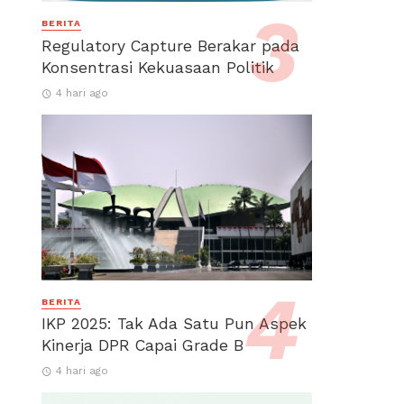
BERITA
Regulatory Capture Berakar pada
Konsentrasi Kekuasaan Politik
4 hari ago
BERITA
IKP 2025: Tak Ada Satu Pun Aspek
Kinerja DPR Capai Grade B
4 hari ago