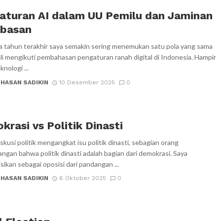
aturan AI dalam UU Pemilu dan Jaminan
basan
 tahun terakhir saya semakin sering menemukan satu pola yang sama
ali mengikuti pembahasan pengaturan ranah digital di Indonesia. Hampir
knologi ...
 HASAN SADIKIN
10 Desember 2025
0
rasi vs Politik Dinasti
skusi politik mengangkat isu politik dinasti, sebagian orang
ngan bahwa politik dinasti adalah bagian dari demokrasi. Saya
ikan sebagai oposisi dari pandangan ...
 HASAN SADIKIN
6 Oktober 2025
0