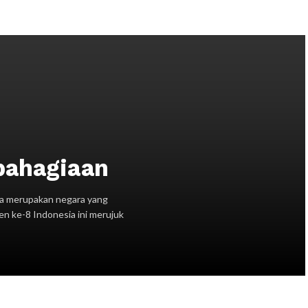
bahagiaan
a merupakan negara yang
en ke-8 Indonesia ini merujuk