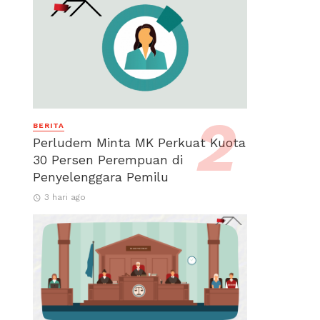
BERITA
Perludem Minta MK Perkuat Kuota
30 Persen Perempuan di
Penyelenggara Pemilu
3 hari ago