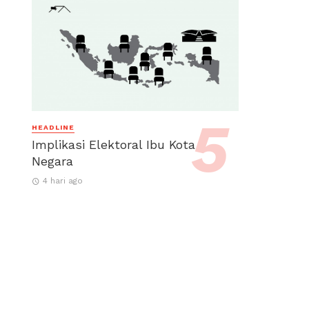
HEADLINE
Implikasi Elektoral Ibu Kota
Negara
4 hari ago