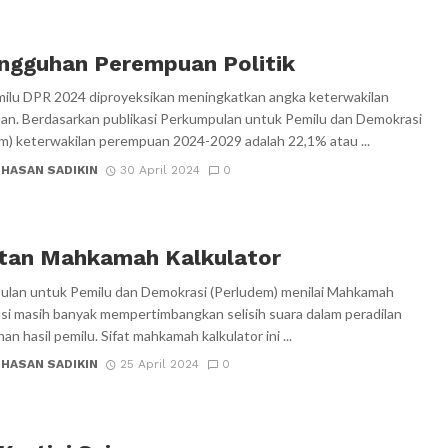
ngguhan Perempuan Politik
milu DPR 2024 diproyeksikan meningkatkan angka keterwakilan
n. Berdasarkan publikasi Perkumpulan untuk Pemilu dan Demokrasi
m) keterwakilan perempuan 2024-2029 adalah 22,1% atau ...
 HASAN SADIKIN
30 April 2024
0
tan Mahkamah Kalkulator
lan untuk Pemilu dan Demokrasi (Perludem) menilai Mahkamah
si masih banyak mempertimbangkan selisih suara dalam peradilan
han hasil pemilu. Sifat mahkamah kalkulator ini ...
 HASAN SADIKIN
25 April 2024
0