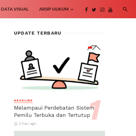
DATA VISUAL
ARSIP HUKUM
UPDATE TERBARU
HEADLINE
Melampaui Perdebatan Sistem
Pemilu Terbuka dan Tertutup
2 hari ago