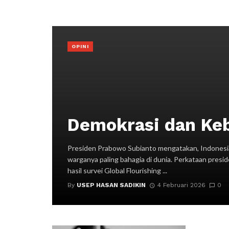
OPINI
Demokrasi dan Ke
Presiden Prabowo Subianto mengatakan, Indonesi
warganya paling bahagia di dunia. Perkataan presid
hasil survei Global Flourishing ...
By
USEP HASAN SADIKIN
4 Februari 2026
0