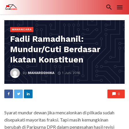
WAWANCARA
Fadli Ramadhanil:
Mundur/Cuti Berdasar
Ikatan Konstituen
By
MAHARDDHIKA
1 Juni 2016
0
Syarat mundur dewan jika mencalonkan di pilkada sudah
disepakati mayoritas fraksi. Tapi masih kemungkinan
berubah di Paripurna DPR dalam pengesahan hasil revisi