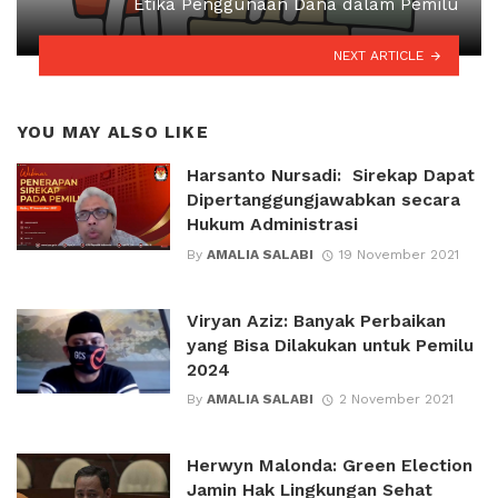
Etika Penggunaan Dana dalam Pemilu
NEXT ARTICLE
YOU MAY ALSO LIKE
Harsanto Nursadi: Sirekap Dapat
Dipertanggungjawabkan secara
Hukum Administrasi
By
AMALIA SALABI
19 November 2021
Viryan Aziz: Banyak Perbaikan
yang Bisa Dilakukan untuk Pemilu
2024
By
AMALIA SALABI
2 November 2021
Herwyn Malonda: Green Election
Jamin Hak Lingkungan Sehat