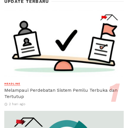
UPDATE TERBARU
HEADLINE
Melampaui Perdebatan Sistem Pemilu Terbuka dan
Tertutup
2 hari ago