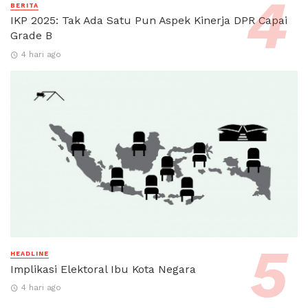
BERITA
IKP 2025: Tak Ada Satu Pun Aspek Kinerja DPR Capai
Grade B
4 hari ago
HEADLINE
Implikasi Elektoral Ibu Kota Negara
4 hari ago