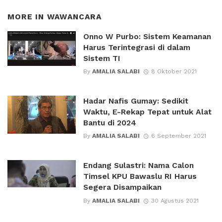
MORE IN
WAWANCARA
Onno W Purbo: Sistem Keamanan
Harus Terintegrasi di dalam
Sistem TI
By
AMALIA SALABI
8 Oktober 2021
Hadar Nafis Gumay: Sedikit
Waktu, E-Rekap Tepat untuk Alat
Bantu di 2024
By
AMALIA SALABI
6 September 2021
Endang Sulastri: Nama Calon
Timsel KPU Bawaslu RI Harus
Segera Disampaikan
By
AMALIA SALABI
30 Agustus 2021