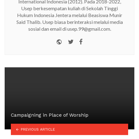
International Indonesia (2012). Pada 2018-2022,
Usep berkesempatan kuliah di Sekolah Tinggi
Hukum Indonesia Jentera melalui Beasiswa Munir
Said Thalib. Usep biasa berinteraksi melalui media
sosial dan email di usep.99@gmail.com.
Website
Twitter
Facebook
Campaigning in Place of Worship
PREVIOUS ARTICLE