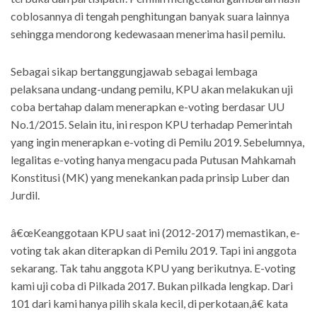
coblosannya di tengah penghitungan banyak suara lainnya
sehingga mendorong kedewasaan menerima hasil pemilu.
Sebagai sikap bertanggungjawab sebagai lembaga
pelaksana undang-undang pemilu, KPU akan melakukan uji
coba bertahap dalam menerapkan e-voting berdasar UU
No.1/2015. Selain itu, ini respon KPU terhadap Pemerintah
yang ingin menerapkan e-voting di Pemilu 2019. Sebelumnya,
legalitas e-voting hanya mengacu pada Putusan Mahkamah
Konstitusi (MK) yang menekankan pada prinsip Luber dan
Jurdil.
â€œKeanggotaan KPU saat ini (2012-2017) memastikan, e-
voting tak akan diterapkan di Pemilu 2019. Tapi ini anggota
sekarang. Tak tahu anggota KPU yang berikutnya. E-voting
kami uji coba di Pilkada 2017. Bukan pilkada lengkap. Dari
101 dari kami hanya pilih skala kecil, di perkotaan,â€ kata