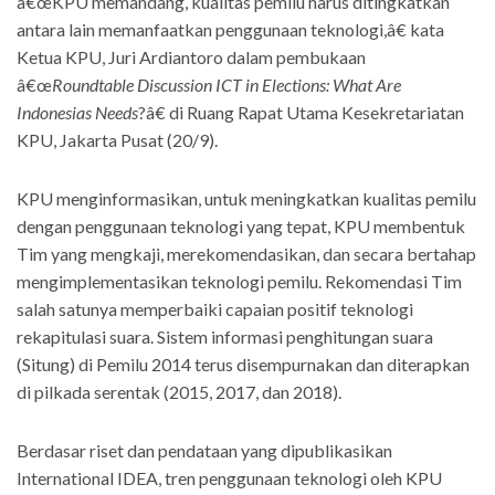
â€œKPU memandang, kualitas pemilu harus ditingkatkan
antara lain memanfaatkan penggunaan teknologi,â€ kata
Ketua KPU, Juri Ardiantoro dalam pembukaan
â€œ
Roundtable Discussion ICT in Elections: What Are
Indonesias Needs
?â€ di Ruang Rapat Utama Kesekretariatan
KPU, Jakarta Pusat (20/9).
KPU menginformasikan, untuk meningkatkan kualitas pemilu
dengan penggunaan teknologi yang tepat, KPU membentuk
Tim yang mengkaji, merekomendasikan, dan secara bertahap
mengimplementasikan teknologi pemilu. Rekomendasi Tim
salah satunya memperbaiki capaian positif teknologi
rekapitulasi suara. Sistem informasi penghitungan suara
(Situng) di Pemilu 2014 terus disempurnakan dan diterapkan
di pilkada serentak (2015, 2017, dan 2018).
Berdasar riset dan pendataan yang dipublikasikan
International IDEA, tren penggunaan teknologi oleh KPU