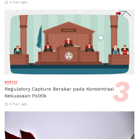
4 hari ago
BERITA
Regulatory Capture Berakar pada Konsentrasi
Kekuasaan Politik
4 hari ago