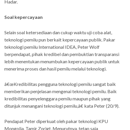
Hadar.
Soal kepercayaan
Selain soal ketersediaan dan cukup waktu uji coba alat,
teknologi pemilu pun berkait kepercayaan publik. Pakar
teknologi pemilu International IDEA, Peter Wolf
berpendapat, pihak kredibel dan pembuktian transparansi
lebih menentukan menumbukan kepercayaan publik untuk
menerima proses dan hasil pemilu melalui teknologi.
â€œKredibilitas pengguna teknologi pemilu sangat baik
memberikan penjelasan mengenai teknologi pemilu. Baik
kredibilitas penyelenggara pemilu maupun pihak yang
ditunjuk menangani teknologi pemilu,â€ kata Peter (20/9).
Pendapat Peter diperkuat oleh pakar teknologi KPU
Mongolia, Tamir Zorigt. Menurutnya, tetap saja