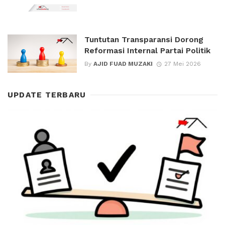
Tuntutan Transparansi Dorong
Reformasi Internal Partai Politik
By
AJID FUAD MUZAKI
27 Mei 2026
UPDATE TERBARU