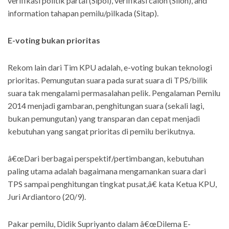
verifikasi politik partai (Sipol), verifikasi calon (Silon), and
information tahapan pemilu/pilkada (Sitap).
E-voting bukan prioritas
Rekom lain dari Tim KPU adalah, e-voting bukan teknologi
prioritas. Pemungutan suara pada surat suara di TPS/bilik
suara tak mengalami permasalahan pelik. Pengalaman Pemilu
2014 menjadi gambaran, penghitungan suara (sekali lagi,
bukan pemungutan) yang transparan dan cepat menjadi
kebutuhan yang sangat prioritas di pemilu berikutnya.
â€œDari berbagai perspektif/pertimbangan, kebutuhan
paling utama adalah bagaimana mengamankan suara dari
TPS sampai penghitungan tingkat pusat,â€ kata Ketua KPU,
Juri Ardiantoro (20/9).
Pakar pemilu, Didik Supriyanto dalam â€œDilema E-