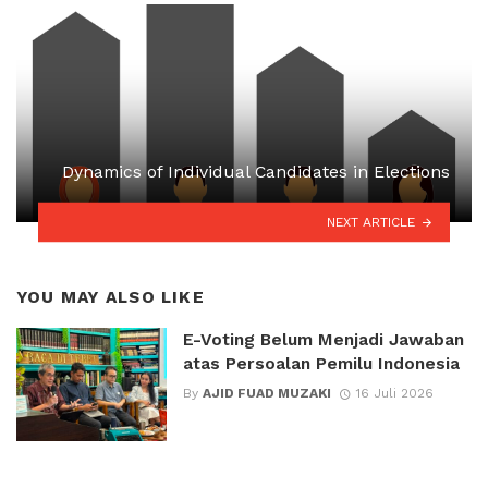
Dynamics of Individual Candidates in Elections
NEXT ARTICLE
YOU MAY ALSO LIKE
E-Voting Belum Menjadi Jawaban
atas Persoalan Pemilu Indonesia
By
AJID FUAD MUZAKI
16 Juli 2026