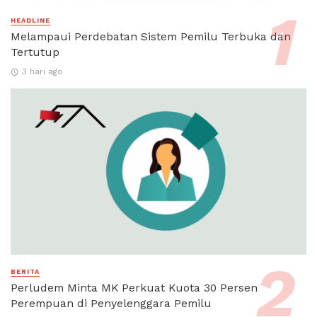
HEADLINE
Melampaui Perdebatan Sistem Pemilu Terbuka dan
Tertutup
3 hari ago
BERITA
Perludem Minta MK Perkuat Kuota 30 Persen
Perempuan di Penyelenggara Pemilu