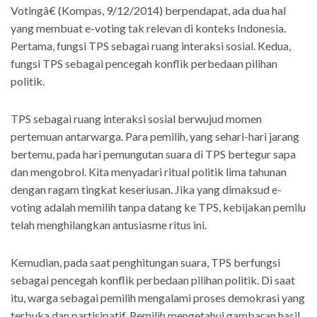
Votingâ€ (Kompas, 9/12/2014) berpendapat, ada dua hal
yang membuat e-voting tak relevan di konteks Indonesia.
Pertama, fungsi TPS sebagai ruang interaksi sosial. Kedua,
fungsi TPS sebagai pencegah konflik perbedaan pilihan
politik.
TPS sebagai ruang interaksi sosial berwujud momen
pertemuan antarwarga. Para pemilih, yang sehari-hari jarang
bertemu, pada hari pemungutan suara di TPS bertegur sapa
dan mengobrol. Kita menyadari ritual politik lima tahunan
dengan ragam tingkat keseriusan. Jika yang dimaksud e-
voting adalah memilih tanpa datang ke TPS, kebijakan pemilu
telah menghilangkan antusiasme ritus ini.
Kemudian, pada saat penghitungan suara, TPS berfungsi
sebagai pencegah konflik perbedaan pilihan politik. Di saat
itu, warga sebagai pemilih mengalami proses demokrasi yang
terbuka dan partisipatif. Pemilih mengetahui gambaran hasil