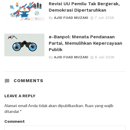
Revisi UU Pemilu Tak Bergerak,
Demokrasi Dipertaruhkan
By
AJID FUAD MUZAKI
7 Juli 2026
e-Banpol: Menata Pendanaan
Partai, Memulihkan Kepercayaan
Publik
By
AJID FUAD MUZAKI
6 Juli 2026
COMMENTS
LEAVE A REPLY
Alamat email Anda tidak akan dipublikasikan.
Ruas yang wajib
ditandai
*
Comment