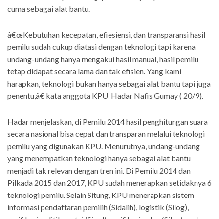
cuma sebagai alat bantu.
â€œKebutuhan kecepatan, efiesiensi, dan transparansi hasil
pemilu sudah cukup diatasi dengan teknologi tapi karena
undang-undang hanya mengakui hasil manual, hasil pemilu
tetap didapat secara lama dan tak efisien. Yang kami
harapkan, teknologi bukan hanya sebagai alat bantu tapi juga
penentu,â€ kata anggota KPU, Hadar Nafis Gumay ( 20/9).
Hadar menjelaskan, di Pemilu 2014 hasil penghitungan suara
secara nasional bisa cepat dan transparan melalui teknologi
pemilu yang digunakan KPU. Menurutnya, undang-undang
yang menempatkan teknologi hanya sebagai alat bantu
menjadi tak relevan dengan tren ini. Di Pemilu 2014 dan
Pilkada 2015 dan 2017, KPU sudah menerapkan setidaknya 6
teknologi pemilu. Selain Situng, KPU menerapkan sistem
informasi pendaftaran pemilih (Sidalih), logistik (Silog),