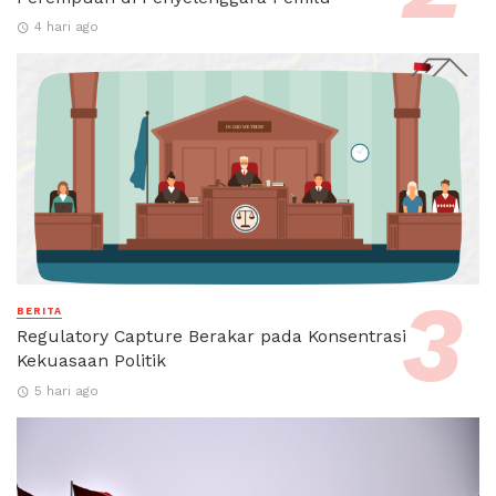
4 hari ago
BERITA
Regulatory Capture Berakar pada Konsentrasi
Kekuasaan Politik
5 hari ago