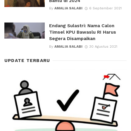
Bantu di 2024
By
AMALIA SALABI
6 September 2021
Endang Sulastri: Nama Calon
Timsel KPU Bawaslu RI Harus
Segera Disampaikan
By
AMALIA SALABI
30 Agustus 2021
UPDATE TERBARU