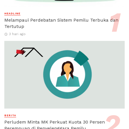
HEADLINE
Melampaui Perdebatan Sistem Pemilu Terbuka dan
Tertutup
3 hari ago
BERITA
Perludem Minta MK Perkuat Kuota 30 Persen
Perempuan di Penyelenggara Pemilu