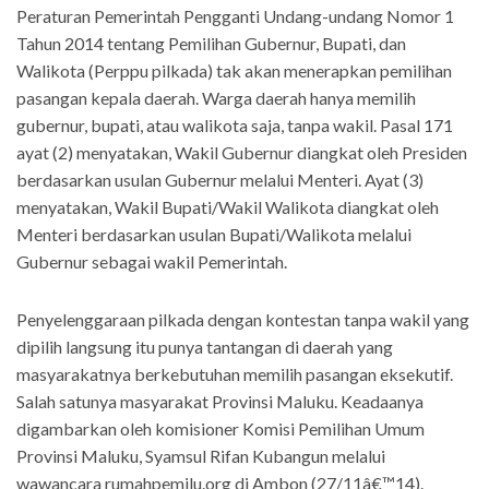
Peraturan Pemerintah Pengganti Undang-undang Nomor 1
Tahun 2014 tentang Pemilihan Gubernur, Bupati, dan
Walikota (Perppu pilkada) tak akan menerapkan pemilihan
pasangan kepala daerah. Warga daerah hanya memilih
gubernur, bupati, atau walikota saja, tanpa wakil. Pasal 171
ayat (2) menyatakan, Wakil Gubernur diangkat oleh Presiden
berdasarkan usulan Gubernur melalui Menteri. Ayat (3)
menyatakan, Wakil Bupati/Wakil Walikota diangkat oleh
Menteri berdasarkan usulan Bupati/Walikota melalui
Gubernur sebagai wakil Pemerintah.
Penyelenggaraan pilkada dengan kontestan tanpa wakil yang
dipilih langsung itu punya tantangan di daerah yang
masyarakatnya berkebutuhan memilih pasangan eksekutif.
Salah satunya masyarakat Provinsi Maluku. Keadaanya
digambarkan oleh komisioner Komisi Pemilihan Umum
Provinsi Maluku, Syamsul Rifan Kubangun melalui
wawancara rumahpemilu.org di Ambon (27/11â€™14).