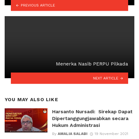
PREVIOUS ARTICLE
Menerka Nasib PERPU Pilkada
NEXT ARTICLE
YOU MAY ALSO LIKE
Harsanto Nursadi: Sirekap Dapat
Dipertanggungjawabkan secara
Hukum Administrasi
By
AMALIA SALABI
19 November 2021