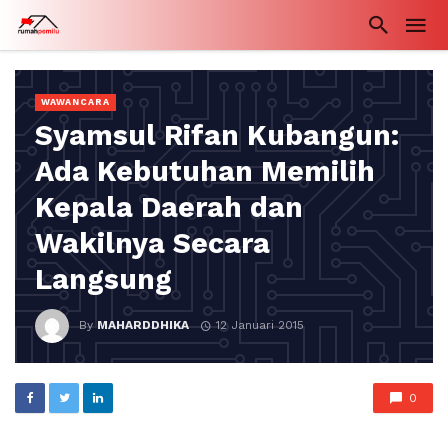
WAWANCARA
Syamsul Rifan Kubangun:
Ada Kebutuhan Memilih
Kepala Daerah dan
Wakilnya Secara
Langsung
By
MAHARDDHIKA
12 Januari 2015
0