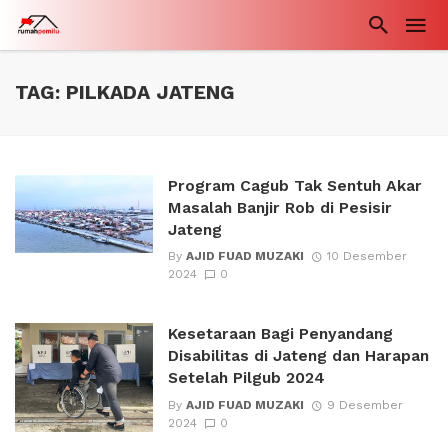
TAG: PILKADA JATENG
Program Cagub Tak Sentuh Akar
Masalah Banjir Rob di Pesisir
Jateng
By
AJID FUAD MUZAKI
10 Desember
2024
0
Kesetaraan Bagi Penyandang
Disabilitas di Jateng dan Harapan
Setelah Pilgub 2024
By
AJID FUAD MUZAKI
9 Desember
2024
0