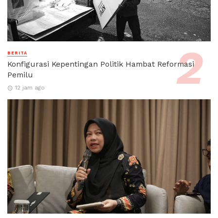
BERITA
Konfigurasi Kepentingan Politik Hambat Reformasi
Pemilu
12 jam ago