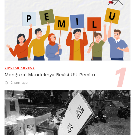
LIPUTAN KHUSUS
Mengurai Mandeknya Revisi UU Pemilu
12 jam ago