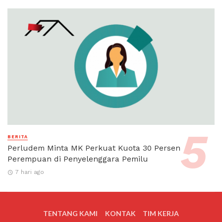
BERITA
Perludem Minta MK Perkuat Kuota 30 Persen
Perempuan di Penyelenggara Pemilu
7 hari ago
TENTANG KAMI
KONTAK
TIM KERJA