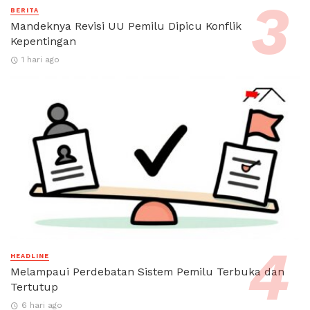
BERITA
Mandeknya Revisi UU Pemilu Dipicu Konflik
Kepentingan
1 hari ago
HEADLINE
Melampaui Perdebatan Sistem Pemilu Terbuka dan
Tertutup
6 hari ago