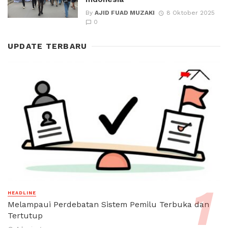
By
AJID FUAD MUZAKI
8 Oktober 2025
0
UPDATE TERBARU
HEADLINE
Melampaui Perdebatan Sistem Pemilu Terbuka dan
Tertutup