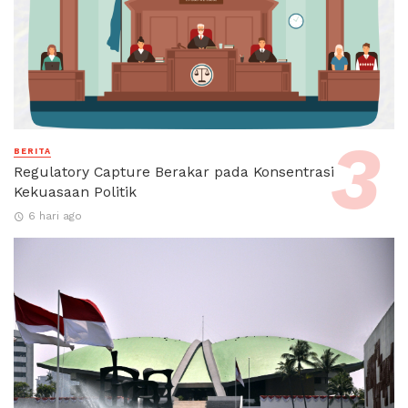
BERITA
Regulatory Capture Berakar pada Konsentrasi
Kekuasaan Politik
6 hari ago