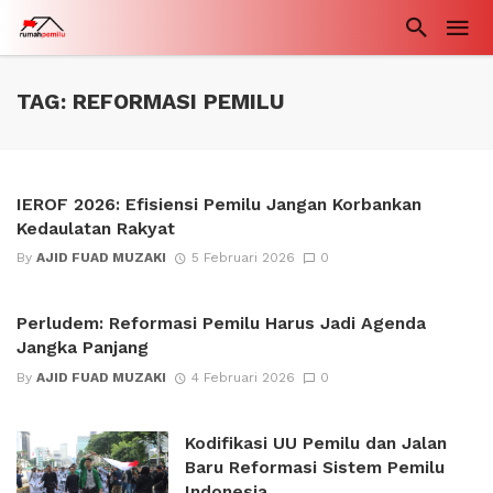
TAG: REFORMASI PEMILU
IEROF 2026: Efisiensi Pemilu Jangan Korbankan
Kedaulatan Rakyat
By
AJID FUAD MUZAKI
5 Februari 2026
0
Perludem: Reformasi Pemilu Harus Jadi Agenda
Jangka Panjang
By
AJID FUAD MUZAKI
4 Februari 2026
0
Kodifikasi UU Pemilu dan Jalan
Baru Reformasi Sistem Pemilu
Indonesia