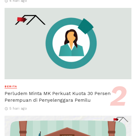
4 hari ago
BERITA
Perludem Minta MK Perkuat Kuota 30 Persen
Perempuan di Penyelenggara Pemilu
5 hari ago