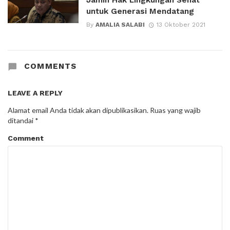
untuk Generasi Mendatang
By
AMALIA SALABI
13 Oktober 2021
COMMENTS
LEAVE A REPLY
Alamat email Anda tidak akan dipublikasikan.
Ruas yang wajib
ditandai
*
Comment