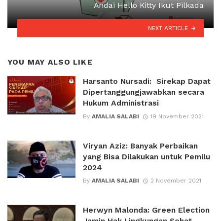
Andai Hello Kitty Ikut Pilkada
NEXT ARTICLE
YOU MAY ALSO LIKE
Harsanto Nursadi: Sirekap Dapat
Dipertanggungjawabkan secara
Hukum Administrasi
By
AMALIA SALABI
19 November 2021
Viryan Aziz: Banyak Perbaikan
yang Bisa Dilakukan untuk Pemilu
2024
By
AMALIA SALABI
2 November 2021
Herwyn Malonda: Green Election
Jamin Hak Lingkungan Sehat