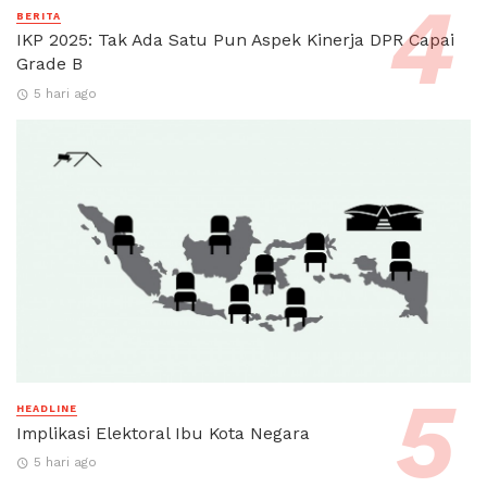
BERITA
IKP 2025: Tak Ada Satu Pun Aspek Kinerja DPR Capai
Grade B
5 hari ago
HEADLINE
Implikasi Elektoral Ibu Kota Negara
5 hari ago