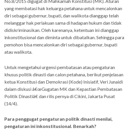
No.8/2015 digugat di Mahkamah Konstitusi (MK). Aturan
yang membatasi hak keluarga petahana untuk mencalonkan
diri sebagai gubernur, bupati, dan walikota dianggap telah
melanggar hak perlakuan sama di hadapan hukum dan tidak
didiskriminasikan. Oleh karenanya, ketentuan ini dianggap
inkonstitusional dan diminta untuk dibatalkan. Sehingga para
pemohon bisa mencalonkan diri sebagai gubernur, bupati
atau walikota.
Untuk mengetahui urgensi pembatasan atau pengaturan
khusus politik dinasti dan calon petahana, berikut penjelasan
ketua Konstitusi dan Demokrasi (Kode) Inisiatif, Veri Junaidi
dalam diskusi â€œGugatan MK dan Kepastian Pembatasan
Politik Dinastiâ€ dan rilis pernya di Cikini, Jakarta Pusat
(14/4).
Para penggugat pengaturan politik dinasti menilai,
pengaturan ini inkonstitusional. Benarkah?