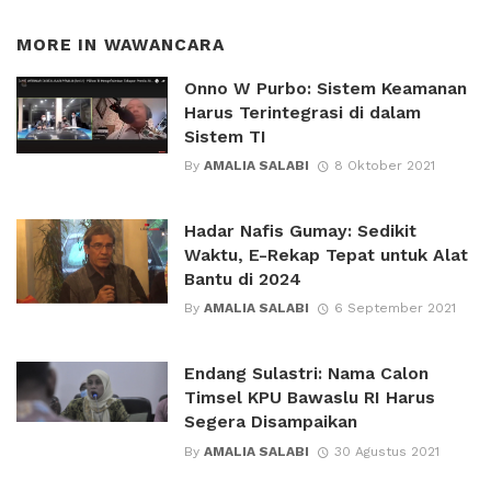
MORE IN
WAWANCARA
Onno W Purbo: Sistem Keamanan
Harus Terintegrasi di dalam
Sistem TI
By
AMALIA SALABI
8 Oktober 2021
Hadar Nafis Gumay: Sedikit
Waktu, E-Rekap Tepat untuk Alat
Bantu di 2024
By
AMALIA SALABI
6 September 2021
Endang Sulastri: Nama Calon
Timsel KPU Bawaslu RI Harus
Segera Disampaikan
By
AMALIA SALABI
30 Agustus 2021