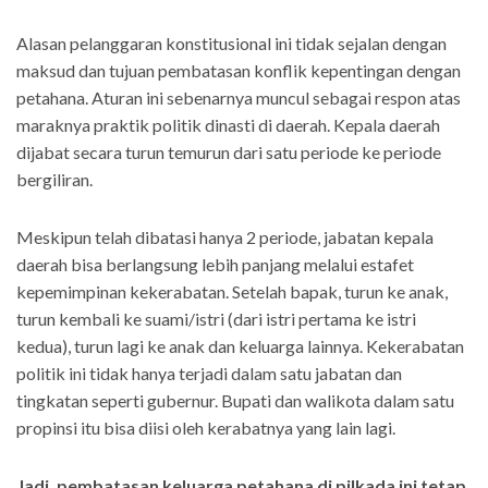
Alasan pelanggaran konstitusional ini tidak sejalan dengan
maksud dan tujuan pembatasan konflik kepentingan dengan
petahana. Aturan ini sebenarnya muncul sebagai respon atas
maraknya praktik politik dinasti di daerah. Kepala daerah
dijabat secara turun temurun dari satu periode ke periode
bergiliran.
Meskipun telah dibatasi hanya 2 periode, jabatan kepala
daerah bisa berlangsung lebih panjang melalui estafet
kepemimpinan kekerabatan. Setelah bapak, turun ke anak,
turun kembali ke suami/istri (dari istri pertama ke istri
kedua), turun lagi ke anak dan keluarga lainnya. Kekerabatan
politik ini tidak hanya terjadi dalam satu jabatan dan
tingkatan seperti gubernur. Bupati dan walikota dalam satu
propinsi itu bisa diisi oleh kerabatnya yang lain lagi.
Jadi, pembatasan keluarga petahana di pilkada ini tetap