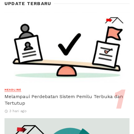
UPDATE TERBARU
HEADLINE
Melampaui Perdebatan Sistem Pemilu Terbuka dan
Tertutup
3 hari ago