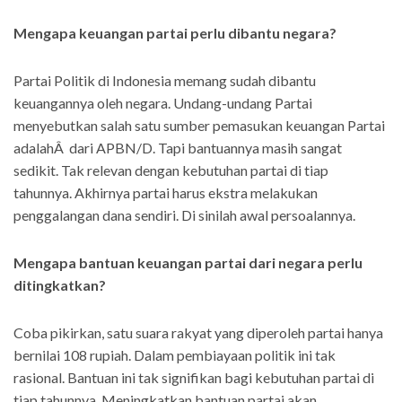
Mengapa keuangan partai perlu dibantu negara?
Partai Politik di Indonesia memang sudah dibantu
keuangannya oleh negara. Undang-undang Partai
menyebutkan salah satu sumber pemasukan keuangan Partai
adalahÂ dari APBN/D. Tapi bantuannya masih sangat
sedikit. Tak relevan dengan kebutuhan partai di tiap
tahunnya. Akhirnya partai harus ekstra melakukan
penggalangan dana sendiri. Di sinilah awal persoalannya.
Mengapa bantuan keuangan partai dari negara perlu
ditingkatkan?
Coba pikirkan, satu suara rakyat yang diperoleh partai hanya
bernilai 108 rupiah. Dalam pembiayaan politik ini tak
rasional. Bantuan ini tak signifikan bagi kebutuhan partai di
tiap tahunnya. Meningkatkan bantuan partai akan