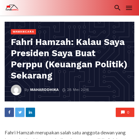
WAWANCARA
Fahri Hamzah: Kalau Saya
Presiden Saya Buat
Perppu (Keuangan Politik)
Sekarang
By
MAHARDDHIKA
28 Mei 2016
0
Fahri Hamzah merupakan salah satu anggota dewan yang