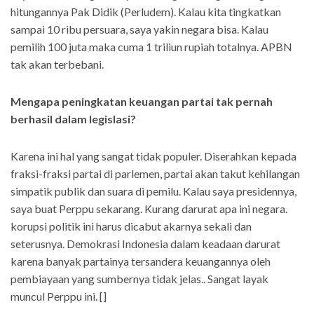
hitungannya Pak Didik (Perludem). Kalau kita tingkatkan
sampai 10 ribu persuara, saya yakin negara bisa. Kalau
pemilih 100 juta maka cuma 1 triliun rupiah totalnya. APBN
tak akan terbebani.
Mengapa peningkatan keuangan partai tak pernah
berhasil dalam legislasi?
Karena ini hal yang sangat tidak populer. Diserahkan kepada
fraksi-fraksi partai di parlemen, partai akan takut kehilangan
simpatik publik dan suara di pemilu. Kalau saya presidennya,
saya buat Perppu sekarang. Kurang darurat apa ini negara.
korupsi politik ini harus dicabut akarnya sekali dan
seterusnya. Demokrasi Indonesia dalam keadaan darurat
karena banyak partainya tersandera keuangannya oleh
pembiayaan yang sumbernya tidak jelas.. Sangat layak
muncul Perppu ini. []