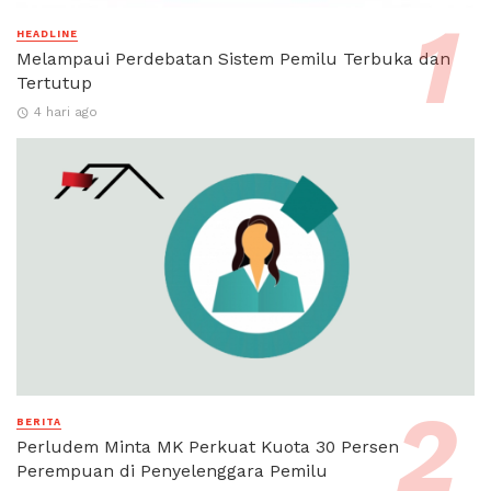
HEADLINE
Melampaui Perdebatan Sistem Pemilu Terbuka dan
Tertutup
4 hari ago
BERITA
Perludem Minta MK Perkuat Kuota 30 Persen
Perempuan di Penyelenggara Pemilu