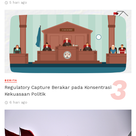
5 hari ago
BERITA
Regulatory Capture Berakar pada Konsentrasi
Kekuasaan Politik
6 hari ago