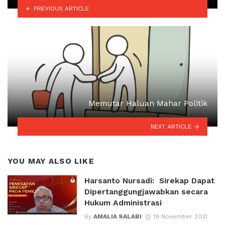
PREVIOUS ARTICLE
Memutar Haluan Mahar Politik
NEXT ARTICLE
YOU MAY ALSO LIKE
Harsanto Nursadi: Sirekap Dapat
Dipertanggungjawabkan secara
Hukum Administrasi
By
AMALIA SALABI
19 November 2021