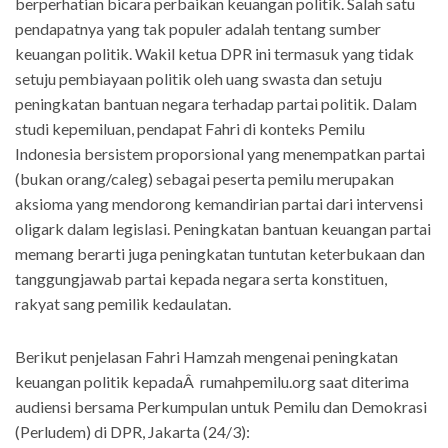
berperhatian bicara perbaikan keuangan politik. Salah satu
pendapatnya yang tak populer adalah tentang sumber
keuangan politik. Wakil ketua DPR ini termasuk yang tidak
setuju pembiayaan politik oleh uang swasta dan setuju
peningkatan bantuan negara terhadap partai politik. Dalam
studi kepemiluan, pendapat Fahri di konteks Pemilu
Indonesia bersistem proporsional yang menempatkan partai
(bukan orang/caleg) sebagai peserta pemilu merupakan
aksioma yang mendorong kemandirian partai dari intervensi
oligark dalam legislasi. Peningkatan bantuan keuangan partai
memang berarti juga peningkatan tuntutan keterbukaan dan
tanggungjawab partai kepada negara serta konstituen,
rakyat sang pemilik kedaulatan.
Berikut penjelasan Fahri Hamzah mengenai peningkatan
keuangan politik kepadaÂ rumahpemilu.org saat diterima
audiensi bersama Perkumpulan untuk Pemilu dan Demokrasi
(Perludem) di DPR, Jakarta (24/3):