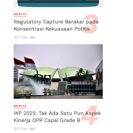
BERITA
Regulatory Capture Berakar pada
Konsentrasi Kekuasaan Politik
5 hari ago
BERITA
IKP 2025: Tak Ada Satu Pun Aspek
Kinerja DPR Capai Grade B
5 hari ago