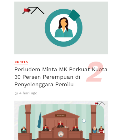
BERITA
Perludem Minta MK Perkuat Kuota
30 Persen Perempuan di
Penyelenggara Pemilu
4 hari ago