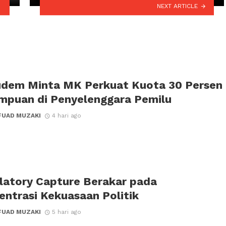
NEXT ARTICLE
udem Minta MK Perkuat Kuota 30 Persen
mpuan di Penyelenggara Pemilu
FUAD MUZAKI
4 hari ago
latory Capture Berakar pada
entrasi Kekuasaan Politik
FUAD MUZAKI
5 hari ago