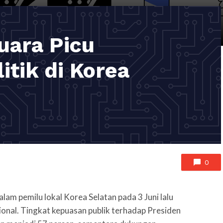
uara Picu
tik di Korea
0
lam pemilu lokal Korea Selatan pada 3 Juni lalu
ional. Tingkat kepuasan publik terhadap Presiden