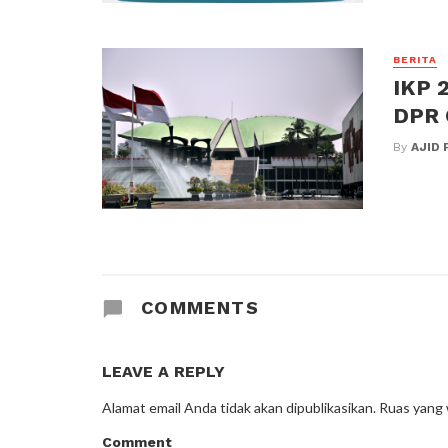
BERITA
IKP 
DPR 
By
AJID 
COMMENTS
LEAVE A REPLY
Alamat email Anda tidak akan dipublikasikan.
Ruas yang 
Comment