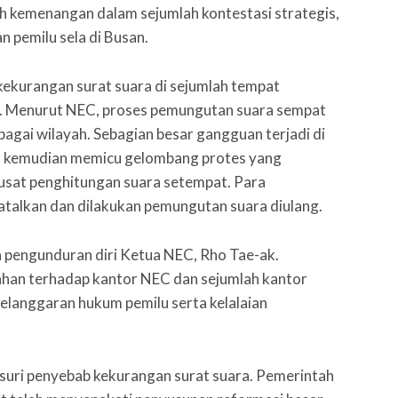
ih kemenangan dalam sejumlah kontestasi strategis,
n pemilu sela di Busan.
 kekurangan surat suara di sejumlah tempat
n. Menurut NEC, proses pemungutan suara sempat
bagai wilayah. Sebagian besar gangguan terjadi di
itu kemudian memicu gelombang protes yang
pusat penghitungan suara setempat. Para
atalkan dan dilakukan pemungutan suara diulang.
a pengunduran diri Ketua NEC, Rho Tae-ak.
ahan terhadap kantor NEC dan sejumlah kantor
elanggaran hukum pemilu serta kelalaian
usuri penyebab kekurangan surat suara. Pemerintah