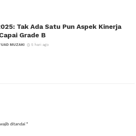
2025: Tak Ada Satu Pun Aspek Kinerja
Capai Grade B
FUAD MUZAKI
5 hari ago
wajib ditandai
*