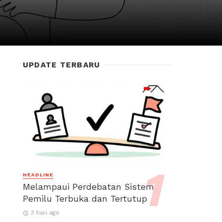
UPDATE TERBARU
HEADLINE
Melampaui Perdebatan Sistem
Pemilu Terbuka dan Tertutup
3 hari ago