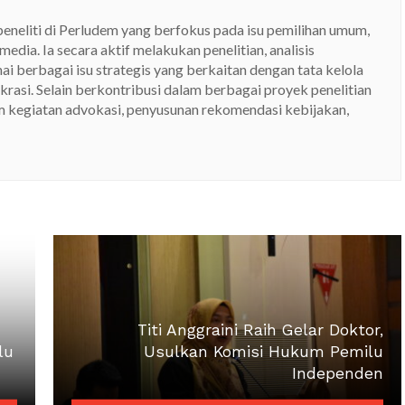
eneliti di Perludem yang berfokus pada isu pemilihan umum,
 media. Ia secara aktif melakukan penelitian, analisis
ai berbagai isu strategis yang berkaitan dengan tata kelola
asi. Selain berkontribusi dalam berbagai proyek penelitian
lam kegiatan advokasi, penyusunan rekomendasi kebijakan,
Titi Anggraini Raih Gelar Doktor,
lu
Usulkan Komisi Hukum Pemilu
Independen