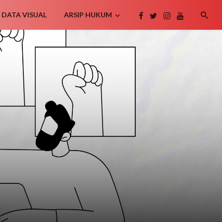
DATA VISUAL
ARSIP HUKUM