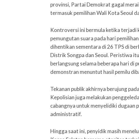
provinsi, Partai Demokrat gagal mera
termasuk pemilihan Wali Kota Seoul da
Kontroversi ini bermula ketika terjadi
pemungutan suara pada hari pemiliha
dihentikan sementara di 26 TPS di ber
Distrik Songpa dan Seoul. Peristiwa 
berlangsung selama beberapa hari di 
demonstran menuntut hasil pemilu dib
Tekanan publik akhirnya berujung pad
Kepolisian juga melakukan penggeled
cabangnya untuk menyelidiki dugaan p
administratif.
Hingga saat ini, penyidik masih menel