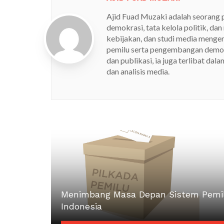
Ajid Fuad Muzaki adalah seorang p
demokrasi, tata kelola politik, dan
kebijakan, dan studi media mengen
pemilu serta pengembangan demokr
dan publikasi, ia juga terlibat da
dan analisis media.
Menimbang Masa Depan Sistem Pemi
Indonesia