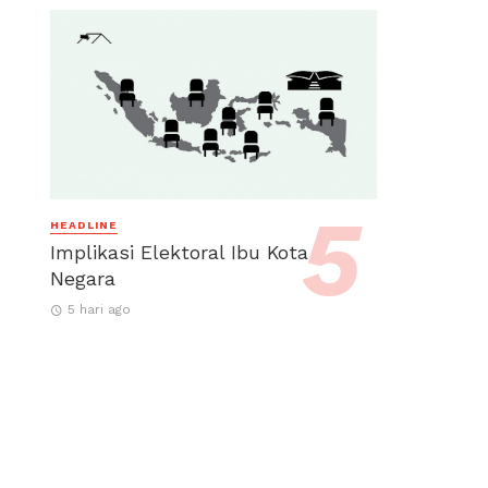
HEADLINE
Implikasi Elektoral Ibu Kota
Negara
5 hari ago