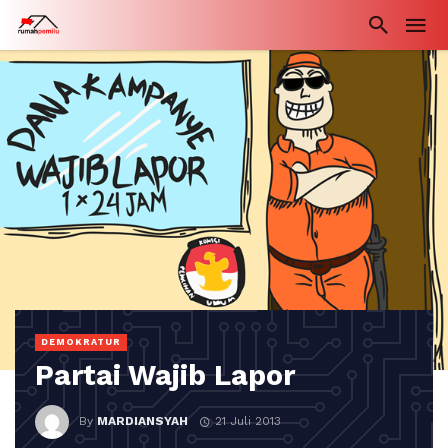
DEMOKRATUR
Partai Wajib Lapor
By
MARDIANSYAH
21 Juli 2013