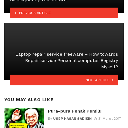
PREVIOUS ARTICLE
Laptop repair service freeware – How towards
Repair service Personal computer Registry
Myself?
NEXT ARTICLE
YOU MAY ALSO LIKE
Pura-pura Penak Pemilu
By
USEP HASAN SADIKIN
31 Maret 2017