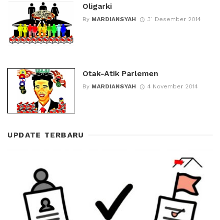
Oligarki
By
MARDIANSYAH
31 Desember 2014
Otak-Atik Parlemen
By
MARDIANSYAH
4 November 2014
UPDATE TERBARU