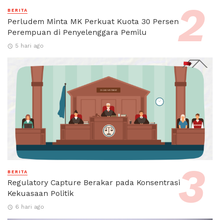
BERITA
Perludem Minta MK Perkuat Kuota 30 Persen
Perempuan di Penyelenggara Pemilu
5 hari ago
BERITA
Regulatory Capture Berakar pada Konsentrasi
Kekuasaan Politik
6 hari ago