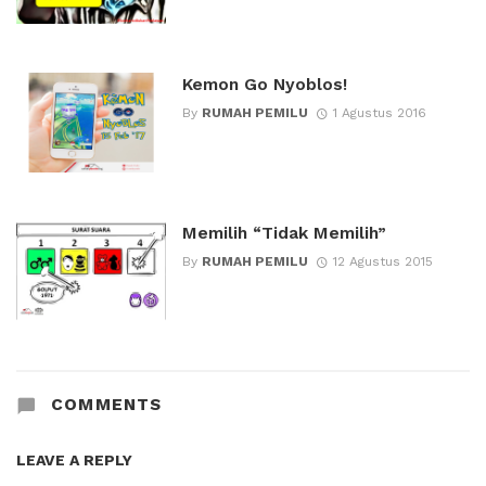
Kemon Go Nyoblos!
By
RUMAH PEMILU
1 Agustus 2016
Memilih “Tidak Memilih”
By
RUMAH PEMILU
12 Agustus 2015
COMMENTS
LEAVE A REPLY