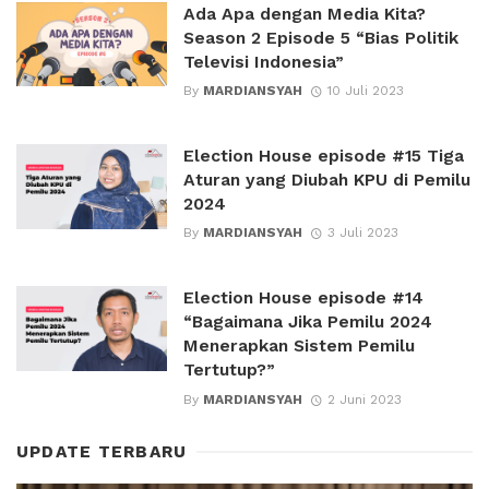
Ada Apa dengan Media Kita?
Season 2 Episode 5 “Bias Politik
Televisi Indonesia”
By
MARDIANSYAH
10 Juli 2023
Election House episode #15 Tiga
Aturan yang Diubah KPU di Pemilu
2024
By
MARDIANSYAH
3 Juli 2023
Election House episode #14
“Bagaimana Jika Pemilu 2024
Menerapkan Sistem Pemilu
Tertutup?”
By
MARDIANSYAH
2 Juni 2023
UPDATE TERBARU