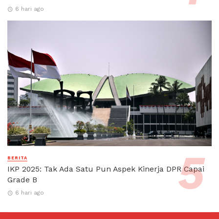
6 hari ago
BERITA
IKP 2025: Tak Ada Satu Pun Aspek Kinerja DPR Capai
Grade B
6 hari ago