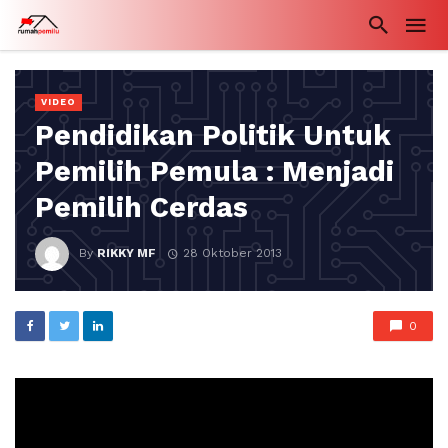
VIDEO
Pendidikan Politik Untuk
Pemilih Pemula : Menjadi
Pemilih Cerdas
By
RIKKY MF
28 Oktober 2013
0