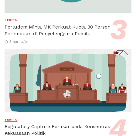
BERITA
Perludem Minta MK Perkuat Kuota 30 Persen
Perempuan di Penyelenggara Pemilu
5 hari ago
BERITA
Regulatory Capture Berakar pada Konsentrasi
Kekuasaan Politik