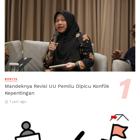
BERITA
Mandeknya Revisi UU Pemilu Dipicu Konflik
Kepentingan
1 jam ago