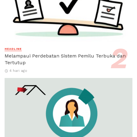
HEADLINE
Melampaui Perdebatan Sistem Pemilu Terbuka dan
Tertutup
4 hari ago