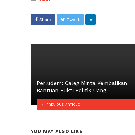
in
Share
Tweet
Perludem: Caleg Minta Kembalikan
Bantuan Bukti Politik Uang
PREVIOUS ARTICLE
YOU MAY ALSO LIKE