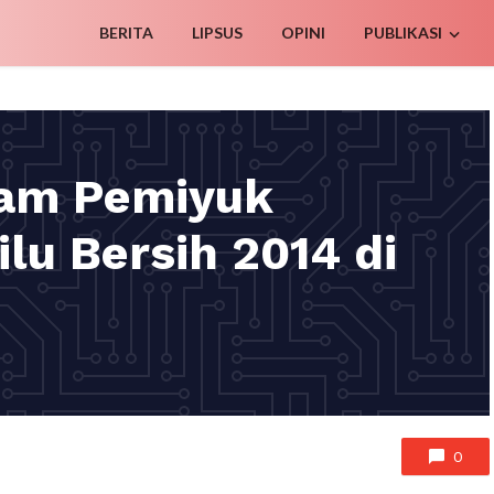
BERITA
LIPSUS
OPINI
PUBLIKASI
am Pemiyuk
lu Bersih 2014 di
0