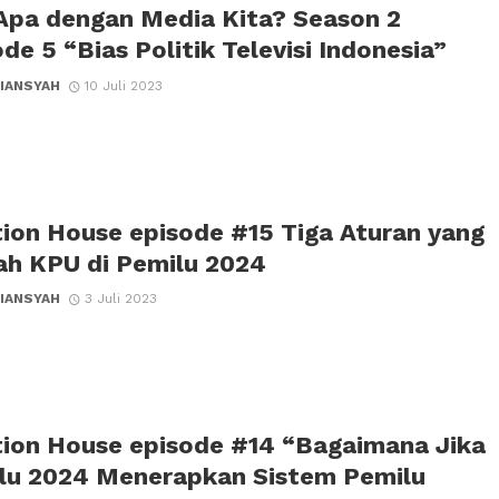
Apa dengan Media Kita? Season 2
de 5 “Bias Politik Televisi Indonesia”
IANSYAH
10 Juli 2023
tion House episode #15 Tiga Aturan yang
ah KPU di Pemilu 2024
IANSYAH
3 Juli 2023
tion House episode #14 “Bagaimana Jika
lu 2024 Menerapkan Sistem Pemilu