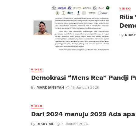
VIDEO
Rilis
Demo
By
RIKKY
VIDEO
Demokrasi “Mens Rea” Pandji 
By
MARDIANSYAH
19 Januari 2026
VIDEO
Dari 2024 menuju 2029 Ada apa
By
RIKKY MF
7 Januari 2026