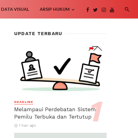
DATA VISUAL
ARSIP HUKUM
UPDATE TERBARU
HEADLINE
Melampaui Perdebatan Sistem
Pemilu Terbuka dan Tertutup
1 hari ago