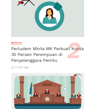
BERITA
Perludem Minta MK Perkuat Kuota
30 Persen Perempuan di
Penyelenggara Pemilu
2 hari ago