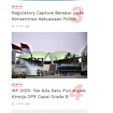
BERITA
Regulatory Capture Berakar pada
Konsentrasi Kekuasaan Politik
3 hari ago
BERITA
IKP 2025: Tak Ada Satu Pun Aspek
Kinerja DPR Capai Grade B
3 hari ago