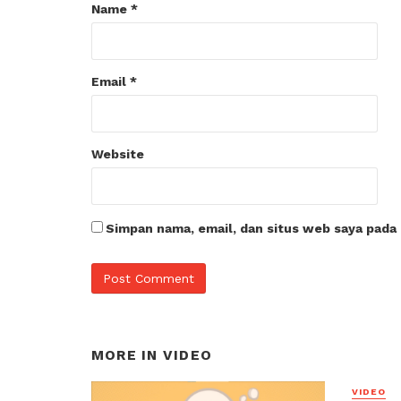
Name
*
Email
*
Website
Simpan nama, email, dan situs web saya pada
MORE IN
VIDEO
VIDEO