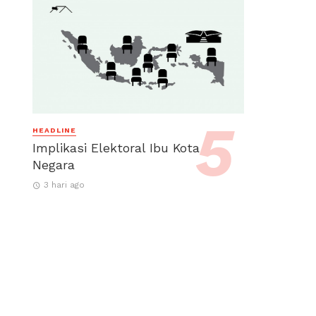
HEADLINE
Implikasi Elektoral Ibu Kota
Negara
3 hari ago