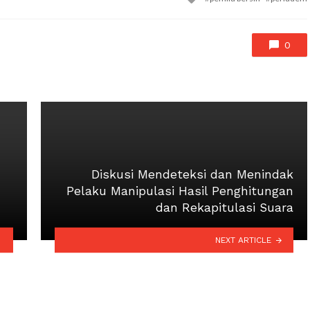
with
0
Diskusi Mendeteksi dan Menindak
Pelaku Manipulasi Hasil Penghitungan
dan Rekapitulasi Suara
NEXT ARTICLE