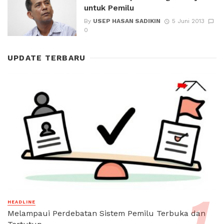
untuk Pemilu
By
USEP HASAN SADIKIN
5 Juni 2013
0
UPDATE TERBARU
HEADLINE
Melampaui Perdebatan Sistem Pemilu Terbuka dan