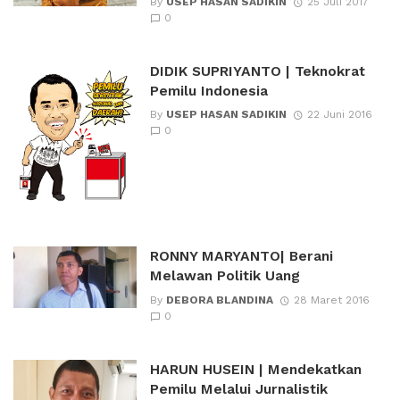
By
USEP HASAN SADIKIN
25 Juli 2017
0
DIDIK SUPRIYANTO | Teknokrat
Pemilu Indonesia
By
USEP HASAN SADIKIN
22 Juni 2016
0
RONNY MARYANTO| Berani
Melawan Politik Uang
By
DEBORA BLANDINA
28 Maret 2016
0
HARUN HUSEIN | Mendekatkan
Pemilu Melalui Jurnalistik