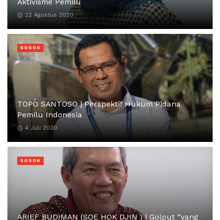
Aktivisme Pemilu
22 Agustus 2020
SOSOK
TOPO SANTOSO | Perspektif Hukum Pidana
Pemilu Indonesia
4 Juli 2020
SOSOK
ARIEF BUDIMAN (SOE HOK DJIN ) | Golput “yang