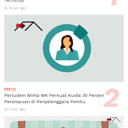
Tertutup
14 jam ago
BERITA
Perludem Minta MK Perkuat Kuota 30 Persen
Perempuan di Penyelenggara Pemilu
2 hari ago