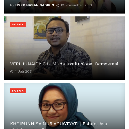
By
USEP HASAN SADIKIN
19 November 2021
SOSOK
VERI JUNAIDI: Cita Muda Institusional Demokrasi
4 Juli 2021
SOSOK
KHOIRUNNISA NUR AGUSTYATI | Estafet Asa