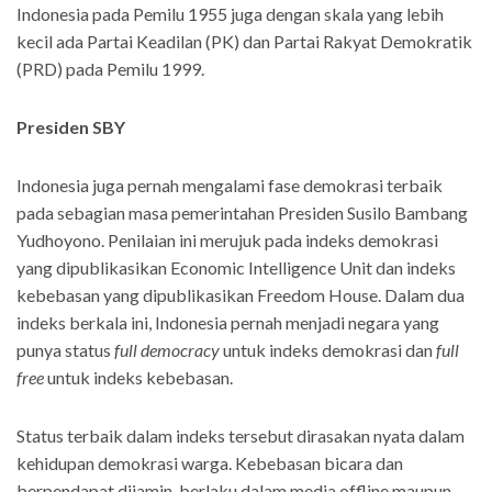
Indonesia pada Pemilu 1955 juga dengan skala yang lebih
kecil ada Partai Keadilan (PK) dan Partai Rakyat Demokratik
(PRD) pada Pemilu 1999.
Presiden SBY
Indonesia juga pernah mengalami fase demokrasi terbaik
pada sebagian masa pemerintahan Presiden Susilo Bambang
Yudhoyono. Penilaian ini merujuk pada indeks demokrasi
yang dipublikasikan Economic Intelligence Unit dan indeks
kebebasan yang dipublikasikan Freedom House. Dalam dua
indeks berkala ini, Indonesia pernah menjadi negara yang
punya status
full democracy
untuk indeks demokrasi dan
full
free
untuk indeks kebebasan.
Status terbaik dalam indeks tersebut dirasakan nyata dalam
kehidupan demokrasi warga. Kebebasan bicara dan
berpendapat dijamin, berlaku dalam media offline maupun