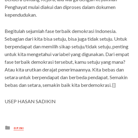
Penghayat mulai diakui dan diproses dalam dokumen
kependudukan.
Begitulah sejumlah fase terbaik demokrasi Indonesia.
Sebagian dari kita bisa setuju, bisa juga tidak setuju. Untuk
berpendapat dan memilih sikap setuju/tidak setuju, penting
untuk kita mengetahui variabel yang digunakan. Dari empat
fase terbaik demokrasi tersebut, kamu setuju yang mana?
Atau kita urutkan derajat penerimaannya. Kita bebas dan
setara untuk berpendapat dan berbeda pendapat. Semakin
bebas dan setara, semakin baik kita berdemokrasi. []
USEP HASAN SADIKIN
Posted
OPINI
in