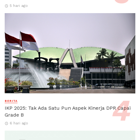
5 hari ago
BERITA
IKP 2025: Tak Ada Satu Pun Aspek Kinerja DPR Capai
Grade B
6 hari ago