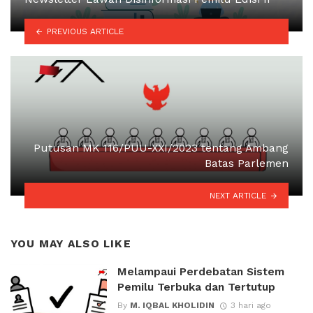
PREVIOUS ARTICLE
Putusan MK 116/PUU-XXI/2023 tentang Ambang
Batas Parlemen
NEXT ARTICLE
YOU MAY ALSO LIKE
Melampaui Perdebatan Sistem
Pemilu Terbuka dan Tertutup
By
M. IQBAL KHOLIDIN
3 hari ago