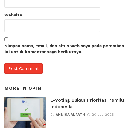
Website
Simpan nama, email, dan situs web saya pada peramban
ini untuk komentar saya berikutnya.
MORE IN
OPINI
E-Voting Bukan Prioritas Pemilu
Indonesia
By
ANNISA ALFATH
20 Juli 2026