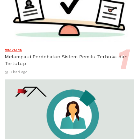
HEADLINE
Melampaui Perdebatan Sistem Pemilu Terbuka dan
Tertutup
3 hari ago