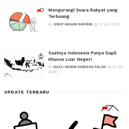
Mengurangi Suara Rakyat yang
Terbuang
By
USEP HASAN SADIKIN
13 Juli 2026
Saatnya Indonesia Punya Dapil
Khusus Luar Negeri
By
BAZLI BANIN DANISHA FALAH
10 Juli
2026
UPDATE TERBARU