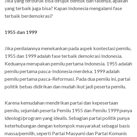
Jika yang terburuk bisa dirujuk bentuk dan fasenya, apakah
yang terbaik juga bisa? Kapan Indonesia mengalami fase
terbaik berdemokrasi?
1955 dan 1999
Jika penilaiannya menekankan pada aspek kontestasi pemilu,
1955 dan 1999 adalah fase terbaik demokrasi Indonesia.
Keduanya merupakan pemilu pertama Indonesia. 1955 adalah
pemilu pertama pasca-Indonesia merdeka. 1999 adalah
pemilu pertama pasca-Reformasi. Pada dua pemilu ini, partai
politik bebas didirikan dan mudah ikut jadi peserta pemilu.
Karena kemudahan mendirikan partai dan kepesertaan
pemilu, sejumlah peserta Pemilu 1955 dan Pemilu 1999 punya
ideologi/program yang idealis. Sebagian partai politik punya
keterhubungan dengan kelompok masyarakat sebagai basis
massa/pemilih, seperti Partai Masyumi dan Partai Komunis