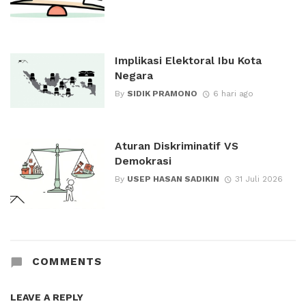
Implikasi Elektoral Ibu Kota
Negara
By
SIDIK PRAMONO
6 hari ago
Aturan Diskriminatif VS
Demokrasi
By
USEP HASAN SADIKIN
31 Juli 2026
COMMENTS
LEAVE A REPLY