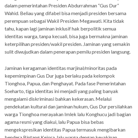
dalam pemerintahan Presiden Abdurrahman “Gus Dur”
Wahid. Beliau yang difabel bisa menjadi presiden bersama
perempuan sebagai Wakil Presiden Megawati. Kita tidak
tahu, kapan lagi jaminan inklusif hak berpolitik semua
identitas warga, tanpa kecuali, bisa juga bermakna jaminan
keterpilihan presiden/wakil presiden. Jaminan yang semakin
sulit diwujudkan dalam penerapan pemilu presiden langsung.
Jaminan keragaman identitas marjinal/minoritas pada
kepemimpinan Gus Dur juga berlaku pada kelompok
Tionghoa, Papua, dan Penghayat. Pada fase Pemerintahan
Soeharto, tiga identitas ini menjadi yang paling banyak
mengalami diskriminasi bahkan kekerasan. Melalui
pendekatan kultural dan jaminan hukum, Gus Dur persilahkan
warga Tionghoa merayakan Imlek lalu Konghucu jadi bagian
agama resmi yang diakui, lalu Papua bisa bebas
mengekspresikan identitas Papua termasuk mengibarkan
bendera Bintang Kejora, lalu warga dengan keyakinan