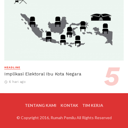
HEADLINE
Implikasi Elektoral Ibu Kota Negara
6 hari ago
TENTANG KAMI
KONTAK
TIM KERJA
© Copyright 2016, Rumah Pemilu All Rights Reserved