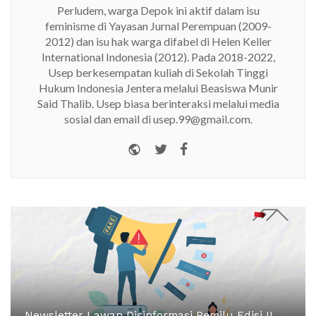
Perludem, warga Depok ini aktif dalam isu
feminisme di Yayasan Jurnal Perempuan (2009-
2012) dan isu hak warga difabel di Helen Keller
International Indonesia (2012). Pada 2018-2022,
Usep berkesempatan kuliah di Sekolah Tinggi
Hukum Indonesia Jentera melalui Beasiswa Munir
Said Thalib. Usep biasa berinteraksi melalui media
sosial dan email di usep.99@gmail.com.
Website
Twitter
Facebook
Newsletter Lawan Disinformasi Pemilu Edisi II