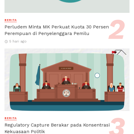
BERITA
Perludem Minta MK Perkuat Kuota 30 Persen
Perempuan di Penyelenggara Pemilu
5 hari ago
BERITA
Regulatory Capture Berakar pada Konsentrasi
Kekuasaan Politik