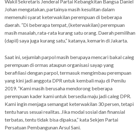
Wakil Sekretaris Jenderal Partai Kebangkitan Bangsa Daniel
Johan mengatakan, partainya masih kesulitan dalam
memenuhi syarat keterwakilan perempuan di beberapa
daerah. ”Di beberapa tempat, (keterwakilan) perempuan
masih masalah, rata-rata kurang satu orang. Daerah pemilihan
(dapil) saya juga kurang satu,” katanya, kemarin di Jakarta.
Saat ini, sejumlah parpol masih berupaya mencari bakal caleg
perempuan di ormas ataupun organisasi sayap yang
berafiliasi dengan parpol, termasuk mengimbau perempuan
yang kini jadi anggota DPR untuk kembali maju di Pemilu
2019. ”Kami masih berusaha mendorong beberapa
perempuan kader kami untuk bersedia maju jadi caleg DPR.
Kami ingin menjaga semangat keterwakilan 30 persen, tetapi
tentu harus sesuai realitas. Jika modal sosial dan finansial
terbatas, tentu tidak bisa dipaksa,” kata Sekjen Partai
Persatuan Pembangunan Arsul Sani.