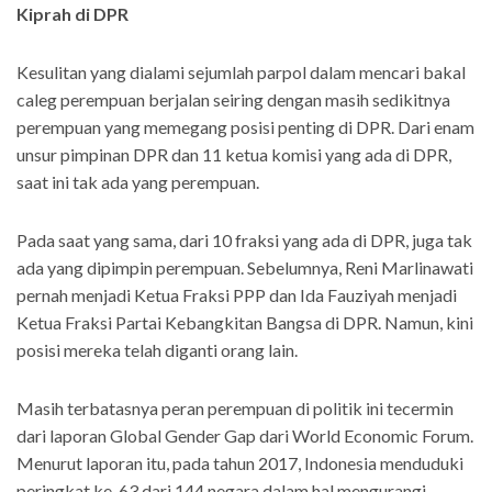
Kiprah di DPR
Kesulitan yang dialami sejumlah parpol dalam mencari bakal
caleg perempuan berjalan seiring dengan masih sedikitnya
perempuan yang memegang posisi penting di DPR. Dari enam
unsur pimpinan DPR dan 11 ketua komisi yang ada di DPR,
saat ini tak ada yang perempuan.
Pada saat yang sama, dari 10 fraksi yang ada di DPR, juga tak
ada yang dipimpin perempuan. Sebelumnya, Reni Marlinawati
pernah menjadi Ketua Fraksi PPP dan Ida Fauziyah menjadi
Ketua Fraksi Partai Kebangkitan Bangsa di DPR. Namun, kini
posisi mereka telah diganti orang lain.
Masih terbatasnya peran perempuan di politik ini tecermin
dari laporan Global Gender Gap dari World Economic Forum.
Menurut laporan itu, pada tahun 2017, Indonesia menduduki
peringkat ke-63 dari 144 negara dalam hal mengurangi