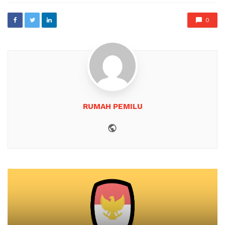
0
RUMAH PEMILU
Website