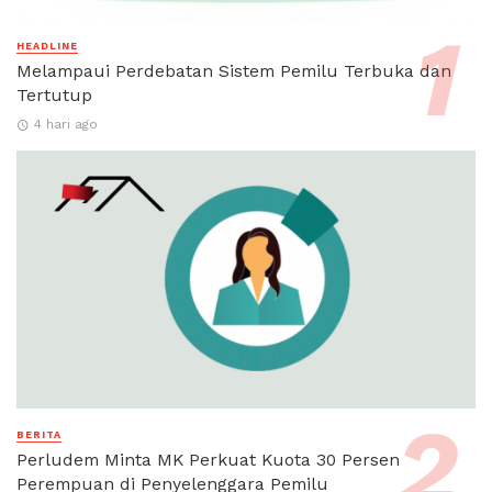
HEADLINE
Melampaui Perdebatan Sistem Pemilu Terbuka dan
Tertutup
4 hari ago
BERITA
Perludem Minta MK Perkuat Kuota 30 Persen
Perempuan di Penyelenggara Pemilu