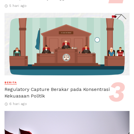
5 hari ago
BERITA
Regulatory Capture Berakar pada Konsentrasi
Kekuasaan Politik
6 hari ago