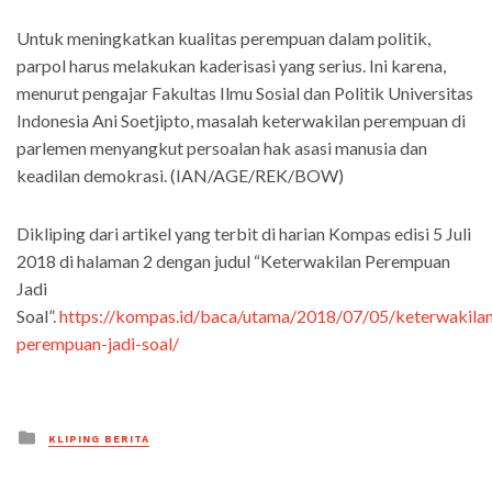
Untuk meningkatkan kualitas perempuan dalam politik,
parpol harus melakukan kaderisasi yang serius. Ini karena,
menurut pengajar Fakultas Ilmu Sosial dan Politik Universitas
Indonesia Ani Soetjipto, masalah keterwakilan perempuan di
parlemen menyangkut persoalan hak asasi manusia dan
keadilan demokrasi. (IAN/AGE/REK/BOW)
Dikliping dari artikel yang terbit di harian Kompas edisi 5 Juli
2018 di halaman 2 dengan judul “Keterwakilan Perempuan
Jadi
Soal”.
https://kompas.id/baca/utama/2018/07/05/keterwakila
perempuan-jadi-soal/
Posted
KLIPING BERITA
in