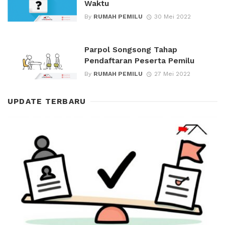
Waktu
By
RUMAH PEMILU
30 Mei 2022
Parpol Songsong Tahap
Pendaftaran Peserta Pemilu
By
RUMAH PEMILU
27 Mei 2022
UPDATE TERBARU