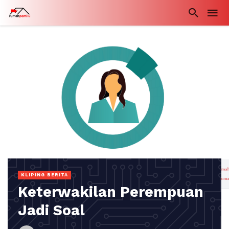
KLIPING BERITA
Keterwakilan Perempuan
Jadi Soal