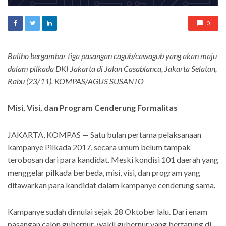
0
Baliho bergambar tiga pasangan cagub/cawagub yang akan maju
dalam pilkada DKI Jakarta di Jalan Casablanca, Jakarta Selatan,
Rabu (23/11). KOMPAS/AGUS SUSANTO
Misi, Visi, dan Program Cenderung Formalitas
JAKARTA, KOMPAS — Satu bulan pertama pelaksanaan
kampanye Pilkada 2017, secara umum belum tampak
terobosan dari para kandidat. Meski kondisi 101 daerah yang
menggelar pilkada berbeda, misi, visi, dan program yang
ditawarkan para kandidat dalam kampanye cenderung sama.
Kampanye sudah dimulai sejak 28 Oktober lalu. Dari enam
pasangan calon gubernur-wakil gubernur yang bertarung di