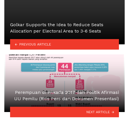
Golkar Supports the Idea to Reduce Seats
Allocation per Electoral Area to 3-6 Seats
PREVIOUS ARTICLE
Perempuan di Pilkada 2017 dan Politik Afirmasi
UU Pemilu (Rilis Pers dan Dokumen Presentasi)
NEXT ARTICLE