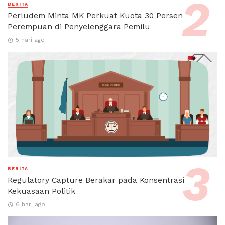
BERITA
Perludem Minta MK Perkuat Kuota 30 Persen
Perempuan di Penyelenggara Pemilu
5 hari ago
BERITA
Regulatory Capture Berakar pada Konsentrasi
Kekuasaan Politik
6 hari ago