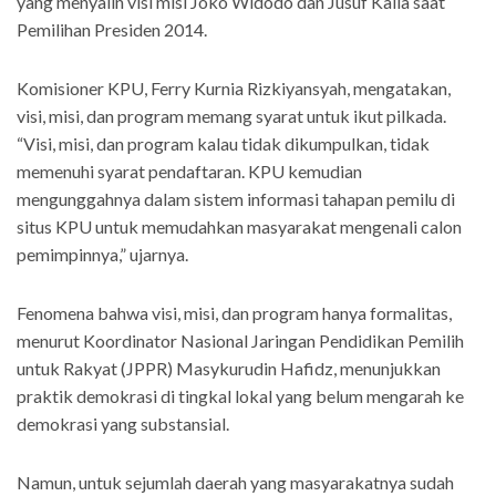
yang menyalin visi misi Joko Widodo dan Jusuf Kalla saat
Pemilihan Presiden 2014.
Komisioner KPU, Ferry Kurnia Rizkiyansyah, mengatakan,
visi, misi, dan program memang syarat untuk ikut pilkada.
“Visi, misi, dan program kalau tidak dikumpulkan, tidak
memenuhi syarat pendaftaran. KPU kemudian
mengunggahnya dalam sistem informasi tahapan pemilu di
situs KPU untuk memudahkan masyarakat mengenali calon
pemimpinnya,” ujarnya.
Fenomena bahwa visi, misi, dan program hanya formalitas,
menurut Koordinator Nasional Jaringan Pendidikan Pemilih
untuk Rakyat (JPPR) Masykurudin Hafidz, menunjukkan
praktik demokrasi di tingkal lokal yang belum mengarah ke
demokrasi yang substansial.
Namun, untuk sejumlah daerah yang masyarakatnya sudah