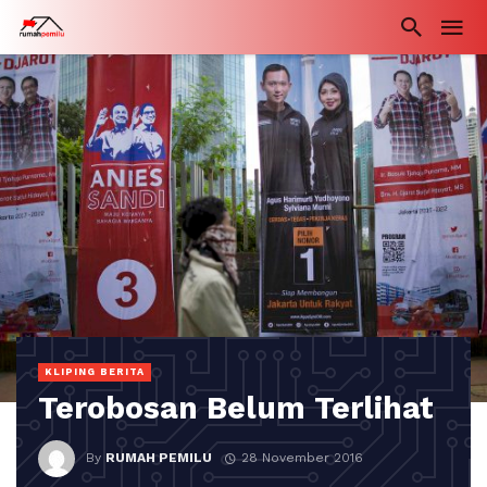
KLIPING BERITA
Terobosan Belum Terlihat
By
RUMAH PEMILU
28 November 2016