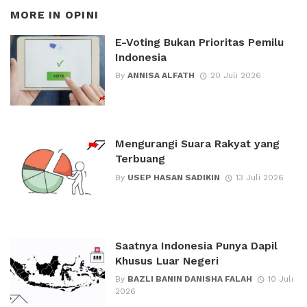
MORE IN
OPINI
E-Voting Bukan Prioritas Pemilu
Indonesia
By
ANNISA ALFATH
20 Juli 2026
Mengurangi Suara Rakyat yang
Terbuang
By
USEP HASAN SADIKIN
13 Juli 2026
Saatnya Indonesia Punya Dapil
Khusus Luar Negeri
By
BAZLI BANIN DANISHA FALAH
10 Juli
2026