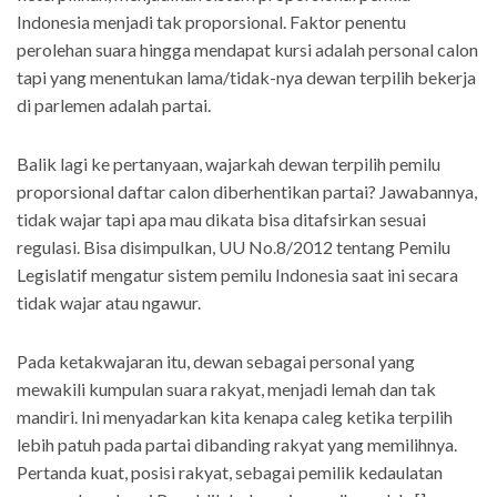
Indonesia menjadi tak proporsional. Faktor penentu
perolehan suara hingga mendapat kursi adalah personal calon
tapi yang menentukan lama/tidak-nya dewan terpilih bekerja
di parlemen adalah partai.
Balik lagi ke pertanyaan, wajarkah dewan terpilih pemilu
proporsional daftar calon diberhentikan partai? Jawabannya,
tidak wajar tapi apa mau dikata bisa ditafsirkan sesuai
regulasi. Bisa disimpulkan, UU No.8/2012 tentang Pemilu
Legislatif mengatur sistem pemilu Indonesia saat ini secara
tidak wajar atau ngawur.
Pada ketakwajaran itu, dewan sebagai personal yang
mewakili kumpulan suara rakyat, menjadi lemah dan tak
mandiri. Ini menyadarkan kita kenapa caleg ketika terpilih
lebih patuh pada partai dibanding rakyat yang memilihnya.
Pertanda kuat, posisi rakyat, sebagai pemilik kedaulatan