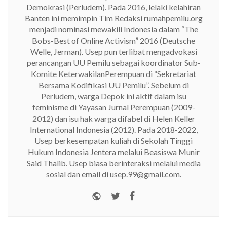
Demokrasi (Perludem). Pada 2016, lelaki kelahiran
Banten ini memimpin Tim Redaksi rumahpemilu.org
menjadi nominasi mewakili Indonesia dalam “The
Bobs-Best of Online Activism” 2016 (Deutsche
Welle, Jerman). Usep pun terlibat mengadvokasi
perancangan UU Pemilu sebagai koordinator Sub-
Komite KeterwakilanPerempuan di “Sekretariat
Bersama Kodifikasi UU Pemilu”. Sebelum di
Perludem, warga Depok ini aktif dalam isu
feminisme di Yayasan Jurnal Perempuan (2009-
2012) dan isu hak warga difabel di Helen Keller
International Indonesia (2012). Pada 2018-2022,
Usep berkesempatan kuliah di Sekolah Tinggi
Hukum Indonesia Jentera melalui Beasiswa Munir
Said Thalib. Usep biasa berinteraksi melalui media
sosial dan email di usep.99@gmail.com.
Website
Twitter
Facebook