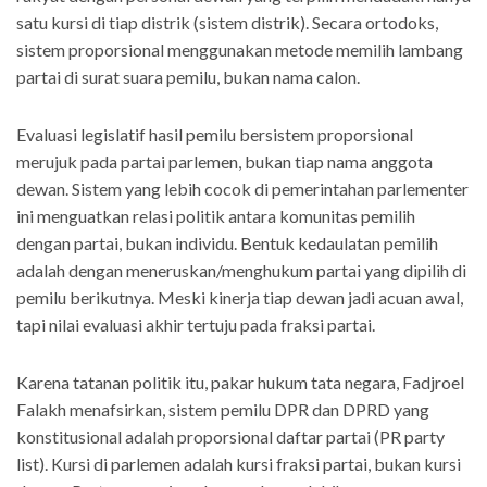
satu kursi di tiap distrik (sistem distrik). Secara ortodoks,
sistem proporsional menggunakan metode memilih lambang
partai di surat suara pemilu, bukan nama calon.
Evaluasi legislatif hasil pemilu bersistem proporsional
merujuk pada partai parlemen, bukan tiap nama anggota
dewan. Sistem yang lebih cocok di pemerintahan parlementer
ini menguatkan relasi politik antara komunitas pemilih
dengan partai, bukan individu. Bentuk kedaulatan pemilih
adalah dengan meneruskan/menghukum partai yang dipilih di
pemilu berikutnya. Meski kinerja tiap dewan jadi acuan awal,
tapi nilai evaluasi akhir tertuju pada fraksi partai.
Karena tatanan politik itu, pakar hukum tata negara, Fadjroel
Falakh menafsirkan, sistem pemilu DPR dan DPRD yang
konstitusional adalah proporsional daftar partai (PR party
list). Kursi di parlemen adalah kursi fraksi partai, bukan kursi