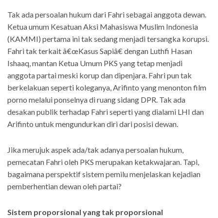
Tak ada persoalan hukum dari Fahri sebagai anggota dewan.
Ketua umum Kesatuan Aksi Mahasiswa Muslim Indonesia
(KAMMI) pertama ini tak sedang menjadi tersangka korupsi.
Fahri tak terkait â€œKasus Sapiâ€ dengan Luthfi Hasan
Ishaaq, mantan Ketua Umum PKS yang tetap menjadi
anggota partai meski korup dan dipenjara. Fahri pun tak
berkelakuan seperti koleganya, Arifinto yang menonton film
porno melalui ponselnya di ruang sidang DPR. Tak ada
desakan publik terhadap Fahri seperti yang dialami LHI dan
Arifinto untuk mengundurkan diri dari posisi dewan.
Jika merujuk aspek ada/tak adanya persoalan hukum,
pemecatan Fahri oleh PKS merupakan ketakwajaran. Tapi,
bagaimana perspektif sistem pemilu menjelaskan kejadian
pemberhentian dewan oleh partai?
Sistem proporsional yang tak proporsional