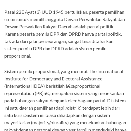
Pasal 22E Ayat (3) UUD 1945 bertuliskan, peserta pemilihan
umum untuk memilih anggota Dewan Perwakilan Rakyat dan
Dewan Perwakilan Rakyat Daerah adalah partai politik.
Karena peserta pemilu DPR dan DPRD hanya partai politik,
tak ada dari jalur perseorangan, sangat bisa ditafsirkan
sistem pemilu DPR dan DPRD adalah sistem pemilu
proporsional.
Sistem pemilu proporsional, yang menurut The International
Institute for Democracy and Electoral Assistance
(International IDEA) beristilah â€œproportional
representation (PR)â€, merupakan sistem yang menekankan
pada hubungan rakyat dengan kelembagaan partai. Di sistem
ini satu daerah pemilihan (dapil/distrik) terdapat lebih dari
satu kursi. Sistem ini biasa dihadapkan dengan sistem
mayoritarian (majority/plurality) yang menekankan hubungan
rakyat dengan personal dewan yang terpilih menduduki hanya