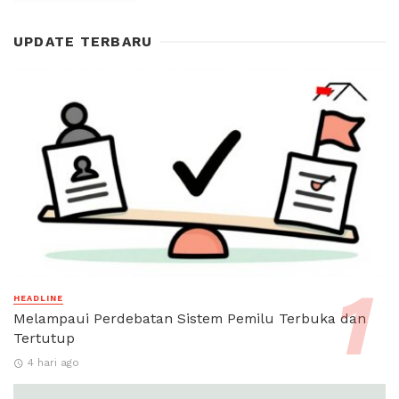
UPDATE TERBARU
HEADLINE
Melampaui Perdebatan Sistem Pemilu Terbuka dan
Tertutup
4 hari ago