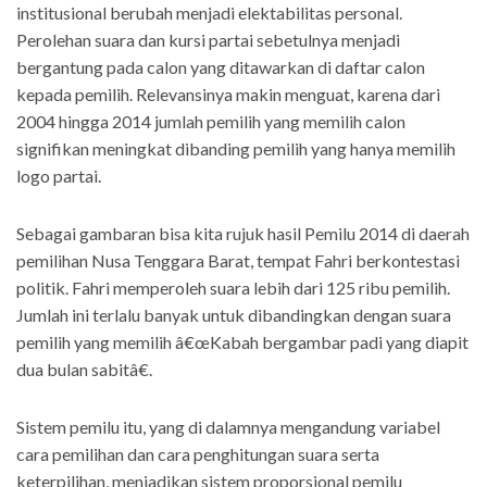
institusional berubah menjadi elektabilitas personal.
Perolehan suara dan kursi partai sebetulnya menjadi
bergantung pada calon yang ditawarkan di daftar calon
kepada pemilih. Relevansinya makin menguat, karena dari
2004 hingga 2014 jumlah pemilih yang memilih calon
signifikan meningkat dibanding pemilih yang hanya memilih
logo partai.
Sebagai gambaran bisa kita rujuk hasil Pemilu 2014 di daerah
pemilihan Nusa Tenggara Barat, tempat Fahri berkontestasi
politik. Fahri memperoleh suara lebih dari 125 ribu pemilih.
Jumlah ini terlalu banyak untuk dibandingkan dengan suara
pemilih yang memilih â€œKabah bergambar padi yang diapit
dua bulan sabitâ€.
Sistem pemilu itu, yang di dalamnya mengandung variabel
cara pemilihan dan cara penghitungan suara serta
keterpilihan, menjadikan sistem proporsional pemilu