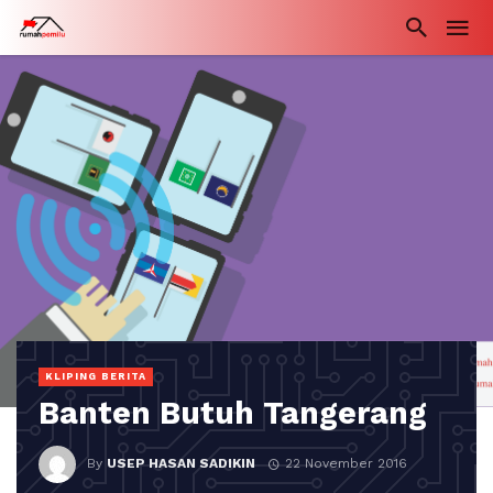
KLIPING BERITA
Banten Butuh Tangerang
By
USEP HASAN SADIKIN
22 November 2016