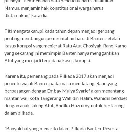
pilihnya. “Pembenahan data penduduk harus dilakukan.
Namun, menjamin hak konstitusional warga harus
diutamakan,” kata dia.
Titi mengatakan, pilkada tahun depan menjadi gerbang
penting membangun pemerintahan baru di Banten setelah
kasus korupsi yang menjerat Ratu Atut Chosiyah. Rano Karno
yang sekarang ini memimpin Banten hanya menggantikan
Atut yang menjadi terpidana kasus korupsi.
Karena itu, pemenang pada Pilkada 2017 akan menjadi
penentu wajah Banten pada masa mendatang. Rano yang
berpasangan dengan Embay Mulya Syarief akan menantang
mantan wali kota Tangerang Wahidin Halim. Wahidin berduet
dengan anak sulung Atut, Andika Hazrumy, untuk bertarung
dalam pilkada.
“Banyak hal yang menarik dalam Pilkada Banten. Peserta