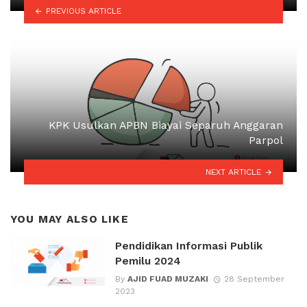
PREVIOUS ARTICLE
KPK Usulkan APBN Biayai Separuh Anggaran
Parpol
NEXT ARTICLE
YOU MAY ALSO LIKE
Pendidikan Informasi Publik
Pemilu 2024
By
AJID FUAD MUZAKI
28 September
2023