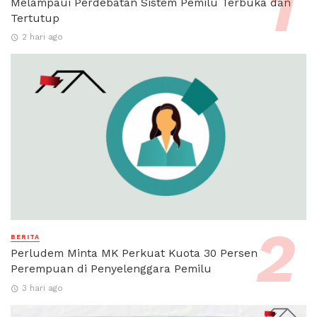
Melampaui Perdebatan Sistem Pemilu Terbuka dan
Tertutup
2 hari ago
BERITA
Perludem Minta MK Perkuat Kuota 30 Persen
Perempuan di Penyelenggara Pemilu
3 hari ago