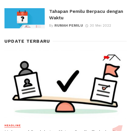
Tahapan Pemilu Berpacu dengan
Waktu
By
RUMAH PEMILU
30 Mei 2022
UPDATE TERBARU
HEADLINE