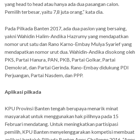
yang head to head atau hanya ada dua pasangan calon.
Pemilih terbesar, yaitu 7,8 juta orang,” kata dia.
Pada Pilkada Banten 2017, ada dua paslon yang bersaing,
yakni Wahidin Halim-Andika Hazrumy yang mendapatkan
nomor urut satu dan Rano Karno-Embay Mulya Syarief yang
mendapatkan nomor urut dua. Wahidin-Andika disokong oleh
PKS, Partai Hanura, PAN, PKB, Partai Golkar, Partai
Demokrat, dan Partai Gerinda. Rano-Embay didukung PDI
Perjuangan, Partai Nasdem, dan PPP.
Aplikasi pilkada
KPU Provinsi Banten tengah berupaya menarik minat
masyarakat untuk menggunakan hak pilihnya pada 15
Februari mendatang. Untuk meningkatkan partisipasi
pemilih, KPU Banten menyelenggarakan kompetisi membuat
aplikasi bertajuk Pilkada Banten Apps Challenge 2016. “Apps