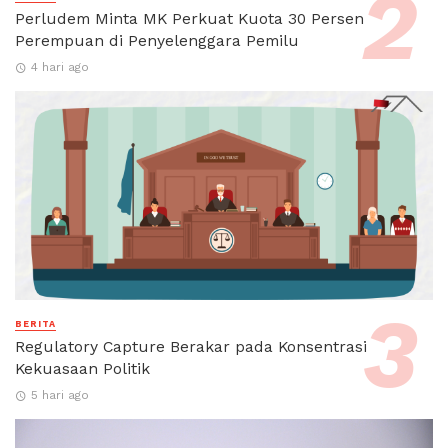
Perludem Minta MK Perkuat Kuota 30 Persen
Perempuan di Penyelenggara Pemilu
4 hari ago
BERITA
Regulatory Capture Berakar pada Konsentrasi
Kekuasaan Politik
5 hari ago