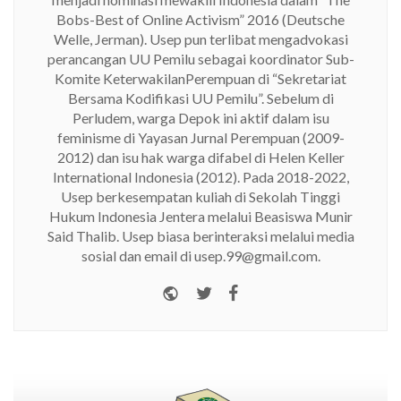
Bobs-Best of Online Activism” 2016 (Deutsche
Welle, Jerman). Usep pun terlibat mengadvokasi
perancangan UU Pemilu sebagai koordinator Sub-
Komite KeterwakilanPerempuan di “Sekretariat
Bersama Kodifikasi UU Pemilu”. Sebelum di
Perludem, warga Depok ini aktif dalam isu
feminisme di Yayasan Jurnal Perempuan (2009-
2012) dan isu hak warga difabel di Helen Keller
International Indonesia (2012). Pada 2018-2022,
Usep berkesempatan kuliah di Sekolah Tinggi
Hukum Indonesia Jentera melalui Beasiswa Munir
Said Thalib. Usep biasa berinteraksi melalui media
sosial dan email di usep.99@gmail.com.
Website
Twitter
Facebook