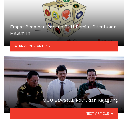
Empat Pimpinan Pansus RUU Pemilu Ditentukan
Malam Ini
PREVIOUS ARTICLE
MOU Bawaslu, Polri, dan Kejagung
NEXT ARTICLE