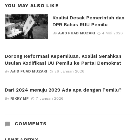
YOU MAY ALSO LIKE
Koalisi Desak Pemerintah dan
DPR Bahas RUU Pemilu
By
AJID FUAD MUZAKI
4 Mei 2026
Dorong Reformasi Kepemiluan, Koalisi Serahkan
Usulan Kodifikasi UU Pemilu ke Partai Demokrat
By
AJID FUAD MUZAKI
26 Januari 2026
Dari 2024 menuju 2029 Ada apa dengan Pemilu?
By
RIKKY MF
7 Januari 2026
COMMENTS
LEAVE A REPLY