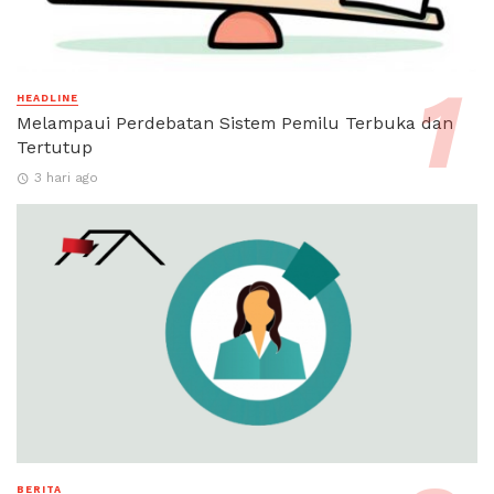
HEADLINE
Melampaui Perdebatan Sistem Pemilu Terbuka dan
Tertutup
3 hari ago
BERITA