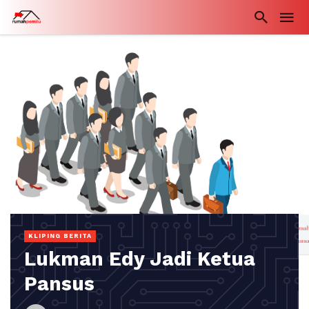
KLIPING BERITA
Lukman Edy Jadi Ketua
Pansus