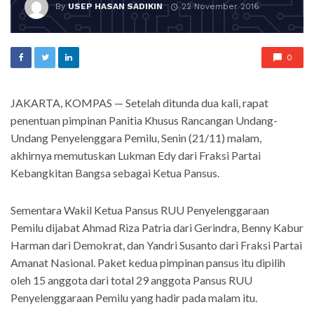
By
USEP HASAN SADIKIN
22 November 2016
0
JAKARTA, KOMPAS — Setelah ditunda dua kali, rapat
penentuan pimpinan Panitia Khusus Rancangan Undang-
Undang Penyelenggara Pemilu, Senin (21/11) malam,
akhirnya memutuskan Lukman Edy dari Fraksi Partai
Kebangkitan Bangsa sebagai Ketua Pansus.
Sementara Wakil Ketua Pansus RUU Penyelenggaraan
Pemilu dijabat Ahmad Riza Patria dari Gerindra, Benny Kabur
Harman dari Demokrat, dan Yandri Susanto dari Fraksi Partai
Amanat Nasional. Paket kedua pimpinan pansus itu dipilih
oleh 15 anggota dari total 29 anggota Pansus RUU
Penyelenggaraan Pemilu yang hadir pada malam itu.