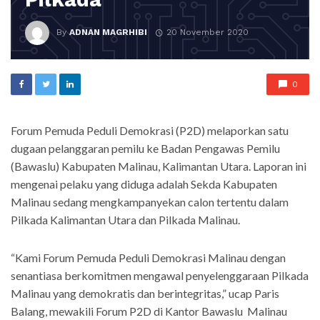
By
ADNAN MAGRHIBI
20 November 2020
0
Forum Pemuda Peduli Demokrasi (P2D) melaporkan satu
dugaan pelanggaran pemilu ke Badan Pengawas Pemilu
(Bawaslu) Kabupaten Malinau, Kalimantan Utara. Laporan ini
mengenai pelaku yang diduga adalah Sekda Kabupaten
Malinau sedang mengkampanyekan calon tertentu dalam
Pilkada Kalimantan Utara dan Pilkada Malinau.
“Kami Forum Pemuda Peduli Demokrasi Malinau dengan
senantiasa berkomitmen mengawal penyelenggaraan Pilkada
Malinau yang demokratis dan berintegritas,” ucap Paris
Balang, mewakili Forum P2D di Kantor Bawaslu Malinau