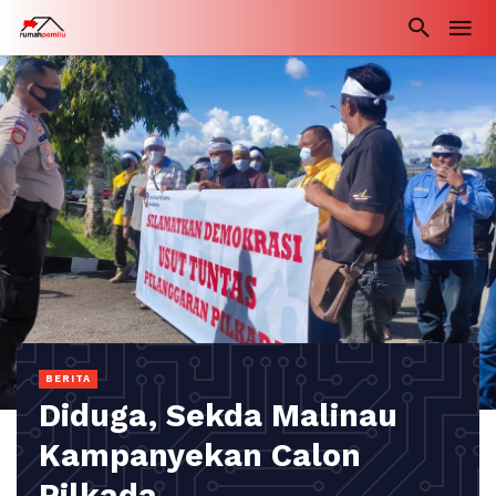
BERITA
Diduga, Sekda Malinau
Kampanyekan Calon
Pilkada