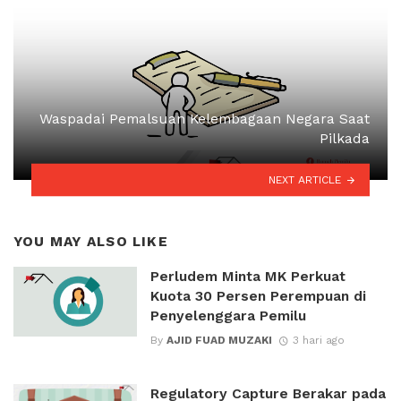
Waspadai Pemalsuan Kelembagaan Negara Saat
Pilkada
NEXT ARTICLE
YOU MAY ALSO LIKE
Perludem Minta MK Perkuat
Kuota 30 Persen Perempuan di
Penyelenggara Pemilu
By
AJID FUAD MUZAKI
3 hari ago
Regulatory Capture Berakar pada