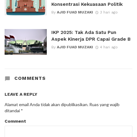
Konsentrasi Kekuasaan Politik
By
AJID FUAD MUZAKI
3 hari ago
IKP 2025: Tak Ada Satu Pun
Aspek Kinerja DPR Capai Grade B
By
AJID FUAD MUZAKI
4 hari ago
COMMENTS
LEAVE A REPLY
Alamat email Anda tidak akan dipublikasikan.
Ruas yang wajib
ditandai
*
Comment