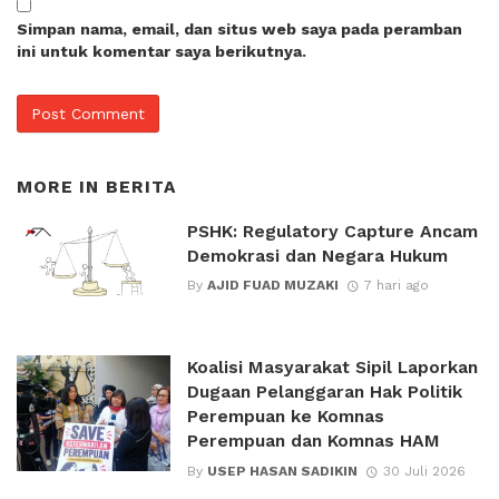
Simpan nama, email, dan situs web saya pada peramban
ini untuk komentar saya berikutnya.
MORE IN
BERITA
PSHK: Regulatory Capture Ancam
Demokrasi dan Negara Hukum
By
AJID FUAD MUZAKI
7 hari ago
Koalisi Masyarakat Sipil Laporkan
Dugaan Pelanggaran Hak Politik
Perempuan ke Komnas
Perempuan dan Komnas HAM
By
USEP HASAN SADIKIN
30 Juli 2026