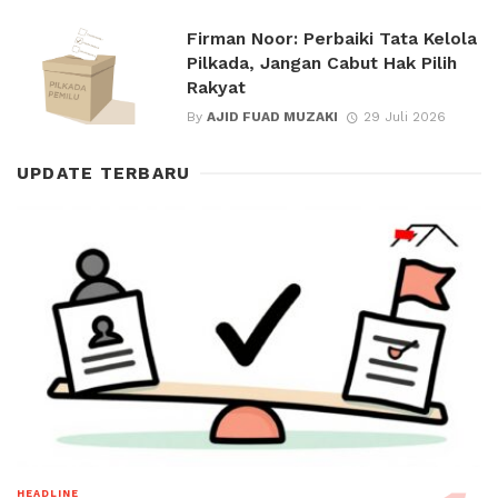
Firman Noor: Perbaiki Tata Kelola
Pilkada, Jangan Cabut Hak Pilih
Rakyat
By
AJID FUAD MUZAKI
29 Juli 2026
UPDATE TERBARU
HEADLINE