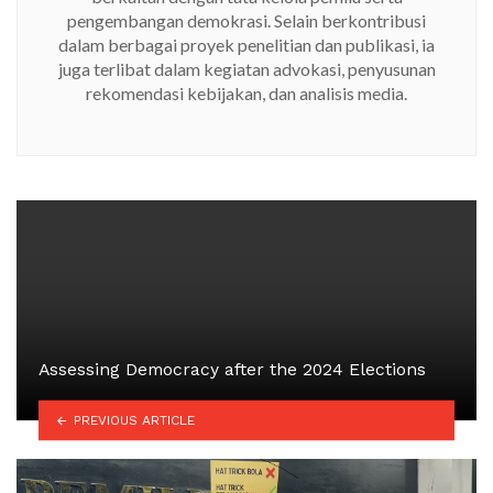
pengembangan demokrasi. Selain berkontribusi
dalam berbagai proyek penelitian dan publikasi, ia
juga terlibat dalam kegiatan advokasi, penyusunan
rekomendasi kebijakan, dan analisis media.
Assessing Democracy after the 2024 Elections
PREVIOUS ARTICLE