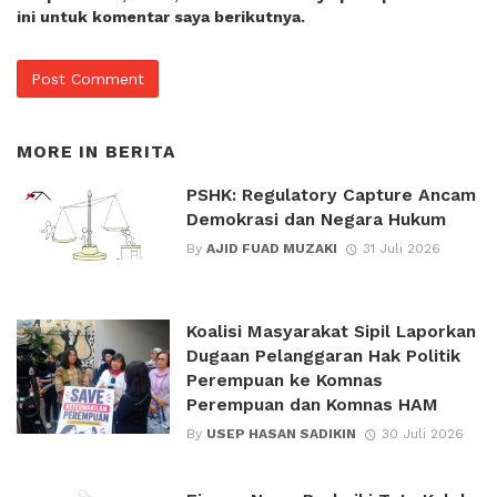
ini untuk komentar saya berikutnya.
MORE IN
BERITA
PSHK: Regulatory Capture Ancam
Demokrasi dan Negara Hukum
By
AJID FUAD MUZAKI
31 Juli 2026
Koalisi Masyarakat Sipil Laporkan
Dugaan Pelanggaran Hak Politik
Perempuan ke Komnas
Perempuan dan Komnas HAM
By
USEP HASAN SADIKIN
30 Juli 2026