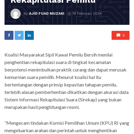
By
AJID FUAD MUZAKI
19 Februari 2024
0
Koalisi Masyarakat Sipil Kawal Pemilu Bersih menilai
penghentian rekapitulasi suara di tingkat kecamatan
berpotensi menimbulkan praktik curang dan dapat merusak
kemurnian suara pemilih. Menurut koalisi hal itu
bertentangan dengan prinsip kepastian tahapan pemilu,
terlebih alasan pemberhentian dikaitkan dengan akurasi data
Sistem Informasi Rekapitulasi Suara (Sirekap) yang bukan
merupakan hasil penghitungan resmi.
“Mengecam tindakan Komisi Pemilihan Umum (KPU) RI yang
mengeluarkan arahan dan perintah untuk menghentikan