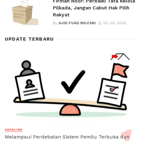
Firman Noor: Perbaiki Tata Kelola
Pilkada, Jangan Cabut Hak Pilih
Rakyat
By
AJID FUAD MUZAKI
29 Juli 2026
UPDATE TERBARU
HEADLINE
Melampaui Perdebatan Sistem Pemilu Terbuka dan