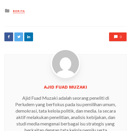
Posted
BERITA
in
0
AJID FUAD MUZAKI
Ajid Fuad Muzaki adalah seorang peneliti di
Perludem yang berfokus pada isu pemilihan umum,
demokrasi, tata kelola politik, dan media. Ia secara
aktif melakukan penelitian, analisis kebijakan, dan
studi media mengenai berbagai isu strategis yang
berkaitan dengan tata kelola pemilu serta