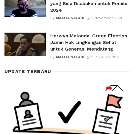
yang Bisa Dilakukan untuk Pemilu
2024
By
AMALIA SALABI
2 November 2021
Herwyn Malonda: Green Election
Jamin Hak Lingkungan Sehat
untuk Generasi Mendatang
By
AMALIA SALABI
13 Oktober 2021
UPDATE TERBARU