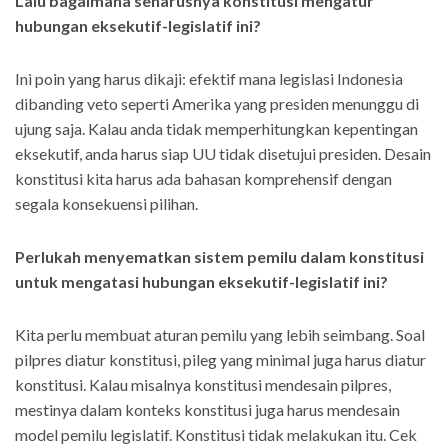
Lalu bagaimana seharusnya konstitusi mengatur
hubungan eksekutif-legislatif ini?
Ini poin yang harus dikaji: efektif mana legislasi Indonesia
dibanding veto seperti Amerika yang presiden menunggu di
ujung saja. Kalau anda tidak memperhitungkan kepentingan
eksekutif, anda harus siap UU tidak disetujui presiden. Desain
konstitusi kita harus ada bahasan komprehensif dengan
segala konsekuensi pilihan.
Perlukah menyematkan sistem pemilu dalam konstitusi
untuk mengatasi hubungan eksekutif-legislatif ini?
Kita perlu membuat aturan pemilu yang lebih seimbang. Soal
pilpres diatur konstitusi, pileg yang minimal juga harus diatur
konstitusi. Kalau misalnya konstitusi mendesain pilpres,
mestinya dalam konteks konstitusi juga harus mendesain
model pemilu legislatif. Konstitusi tidak melakukan itu. Cek