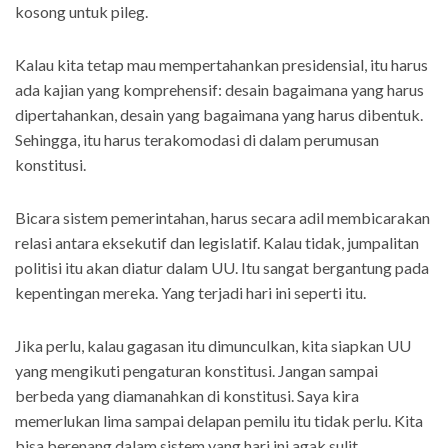
kosong untuk pileg.
Kalau kita tetap mau mempertahankan presidensial, itu harus
ada kajian yang komprehensif: desain bagaimana yang harus
dipertahankan, desain yang bagaimana yang harus dibentuk.
Sehingga, itu harus terakomodasi di dalam perumusan
konstitusi.
Bicara sistem pemerintahan, harus secara adil membicarakan
relasi antara eksekutif dan legislatif. Kalau tidak, jumpalitan
politisi itu akan diatur dalam UU. Itu sangat bergantung pada
kepentingan mereka. Yang terjadi hari ini seperti itu.
Jika perlu, kalau gagasan itu dimunculkan, kita siapkan UU
yang mengikuti pengaturan konstitusi. Jangan sampai
berbeda yang diamanahkan di konstitusi. Saya kira
memerlukan lima sampai delapan pemilu itu tidak perlu. Kita
bisa berenang dalam sistem yang hari ini agak sulit