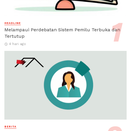
HEADLINE
Melampaui Perdebatan Sistem Pemilu Terbuka dan
Tertutup
4 hari ago
BERITA