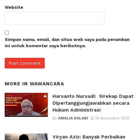
Website
Simpan nama, email, dan situs web saya pada peramban
ini untuk komentar saya berikutnya.
MORE IN
WAWANCARA
Harsanto Nursadi: Sirekap Dapat
Dipertanggungjawabkan secara
Hukum Administrasi
By
AMALIA SALABI
19 November 2021
Viryan Aziz: Banyak Perbaikan