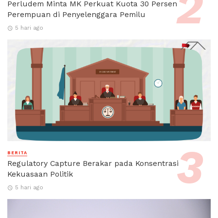
Perludem Minta MK Perkuat Kuota 30 Persen
Perempuan di Penyelenggara Pemilu
5 hari ago
BERITA
Regulatory Capture Berakar pada Konsentrasi
Kekuasaan Politik
5 hari ago