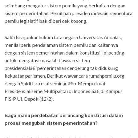
seimbang mengatur sistem pemilu yang berkaitan dengan
sistem pemerintahan. Pemilihan presiden didesain, sementara
pemilu legislatif bak diberi cek kosong.
Saldi Isra, pakar hukum tata negara Universitas Andalas,
menilai perlu pendalaman sistem pemilu dan kaitannya
dengan sistem pemerintahan dalam konstitusi. Ini penting
untuk mengatasi masalah bawaan sistem
presidensialâ€”pemerintahan cenderung tak didukung
kekuatan parlemen. Berikut wawancara rumahpemilu.org
dengan Saldi Isra usai seminar â€œMemperkuat
Presidensialiseme Multipartai di Indonesiaâ€ di Kampus
FISIP UI, Depok (12/2).
Bagaimana perdebatan perancang konstitusi dalam
proses mengubah sistem pemerintahan?