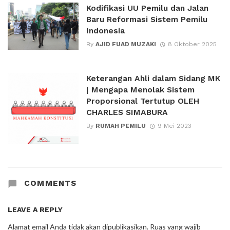
Kodifikasi UU Pemilu dan Jalan
Baru Reformasi Sistem Pemilu
Indonesia
By
AJID FUAD MUZAKI
8 Oktober 2025
Keterangan Ahli dalam Sidang MK
| Mengapa Menolak Sistem
Proporsional Tertutup OLEH
CHARLES SIMABURA
By
RUMAH PEMILU
9 Mei 2023
COMMENTS
LEAVE A REPLY
Alamat email Anda tidak akan dipublikasikan.
Ruas yang wajib