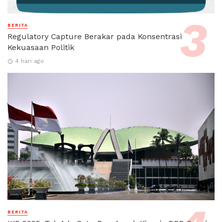
BERITA
Regulatory Capture Berakar pada Konsentrasi
Kekuasaan Politik
4 hari ago
BERITA