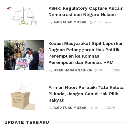
PSHK: Regulatory Capture Ancam
Demokrasi dan Negara Hukum
By
AJID FUAD MUZAKI
7 hari ago
Koalisi Masyarakat Sipil Laporkan
Dugaan Pelanggaran Hak Politik
Perempuan ke Komnas
Perempuan dan Komnas HAM
By
USEP HASAN SADIKIN
30 Juli 2026
Firman Noor: Perbaiki Tata Kelola
Pilkada, Jangan Cabut Hak Pilih
Rakyat
By
AJID FUAD MUZAKI
29 Juli 2026
UPDATE TERBARU