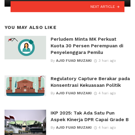
NEXT ARTICLE
YOU MAY ALSO LIKE
Perludem Minta MK Perkuat
Kuota 30 Persen Perempuan di
Penyelenggara Pemilu
By
AJID FUAD MUZAKI
3 hari ago
Regulatory Capture Berakar pada
Konsentrasi Kekuasaan Politik
By
AJID FUAD MUZAKI
4 hari ago
IKP 2025: Tak Ada Satu Pun
Aspek Kinerja DPR Capai Grade B
By
AJID FUAD MUZAKI
4 hari ago