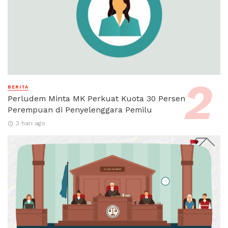
BERITA
Perludem Minta MK Perkuat Kuota 30 Persen
Perempuan di Penyelenggara Pemilu
3 hari ago