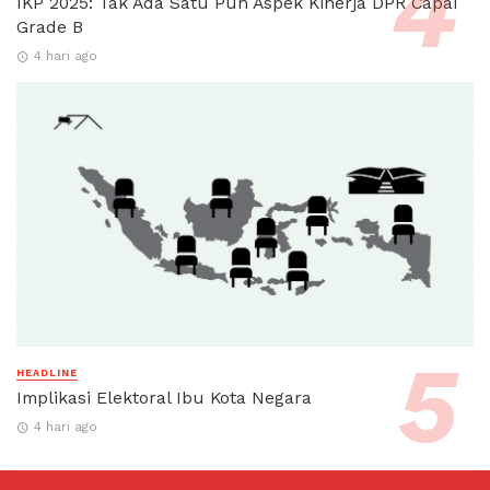
IKP 2025: Tak Ada Satu Pun Aspek Kinerja DPR Capai
Grade B
4 hari ago
HEADLINE
Implikasi Elektoral Ibu Kota Negara
4 hari ago