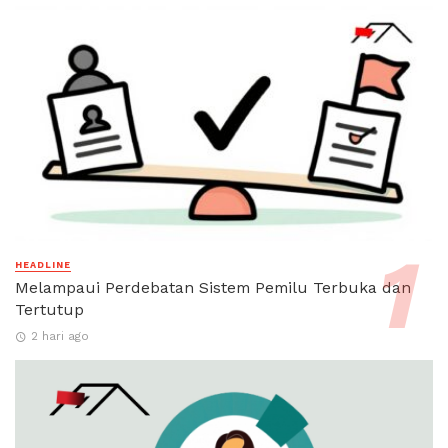
HEADLINE
Melampaui Perdebatan Sistem Pemilu Terbuka dan
Tertutup
2 hari ago