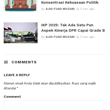
Konsentrasi Kekuasaan Politik
By
AJID FUAD MUZAKI
5 hari ago
IKP 2025: Tak Ada Satu Pun
Aspek Kinerja DPR Capai Grade B
By
AJID FUAD MUZAKI
5 hari ago
COMMENTS
LEAVE A REPLY
Alamat email Anda tidak akan dipublikasikan.
Ruas yang wajib
ditandai
*
Comment