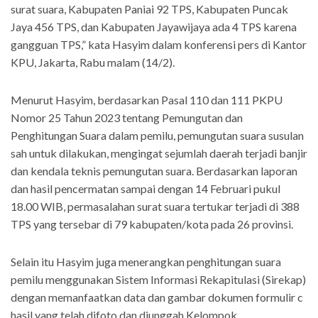
surat suara, Kabupaten Paniai 92 TPS, Kabupaten Puncak
Jaya 456 TPS, dan Kabupaten Jayawijaya ada 4 TPS karena
gangguan TPS,” kata Hasyim dalam konferensi pers di Kantor
KPU, Jakarta, Rabu malam (14/2).
Menurut Hasyim, berdasarkan Pasal 110 dan 111 PKPU
Nomor 25 Tahun 2023 tentang Pemungutan dan
Penghitungan Suara dalam pemilu, pemungutan suara susulan
sah untuk dilakukan, mengingat sejumlah daerah terjadi banjir
dan kendala teknis pemungutan suara. Berdasarkan laporan
dan hasil pencermatan sampai dengan 14 Februari pukul
18.00 WIB, permasalahan surat suara tertukar terjadi di 388
TPS yang tersebar di 79 kabupaten/kota pada 26 provinsi.
Selain itu Hasyim juga menerangkan penghitungan suara
pemilu menggunakan Sistem Informasi Rekapitulasi (Sirekap)
dengan memanfaatkan data dan gambar dokumen formulir c
hasil yang telah difoto dan diunggah Kelompok