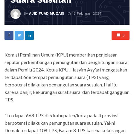
By
AJID FUAD MUZAKI
15 Februari 2024
0
Komisi Pemilihan Umum (KPU) memberikan penjelasan
seputar perkembangan pemungutan dan penghitungan suara
dalam Pemilu 2024. Ketua KPU, Hasyim Asy’ari mengatakan
terdapat 668 tempat pemungutan suara (TPS) yang
berpotensi dilakukan pemungutan suara susulan. Hal itu
karena banjir, kekurangan surat suara, dan terdapat gangguan
TPS.
“Terdapat 668 TPS di 5 kabupaten/kota pada 4 provinsi
berpotensi dilakukan pemungutan suara susulan. Yakni
Demak terdapat 108 TPS, Batam 8 TPS karena kekurangan