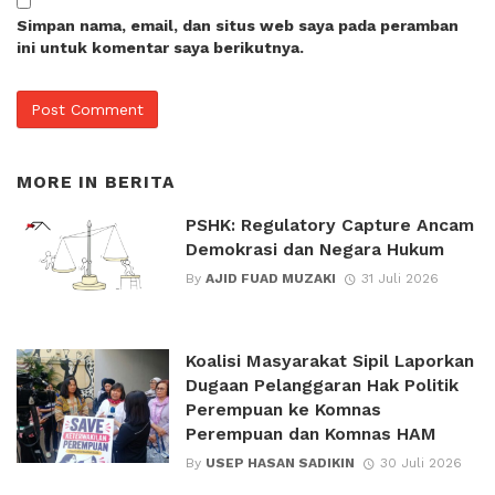
Simpan nama, email, dan situs web saya pada peramban
ini untuk komentar saya berikutnya.
MORE IN
BERITA
PSHK: Regulatory Capture Ancam
Demokrasi dan Negara Hukum
By
AJID FUAD MUZAKI
31 Juli 2026
Koalisi Masyarakat Sipil Laporkan
Dugaan Pelanggaran Hak Politik
Perempuan ke Komnas
Perempuan dan Komnas HAM
By
USEP HASAN SADIKIN
30 Juli 2026