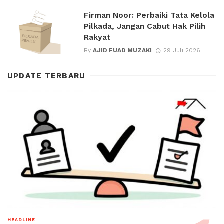
Firman Noor: Perbaiki Tata Kelola
Pilkada, Jangan Cabut Hak Pilih
Rakyat
By
AJID FUAD MUZAKI
29 Juli 2026
UPDATE TERBARU
HEADLINE