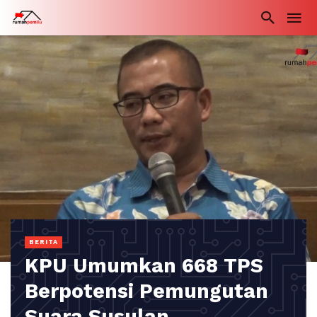
BERITA
KPU Umumkan 668 TPS
Berpotensi Pemungutan
Suara Susulan