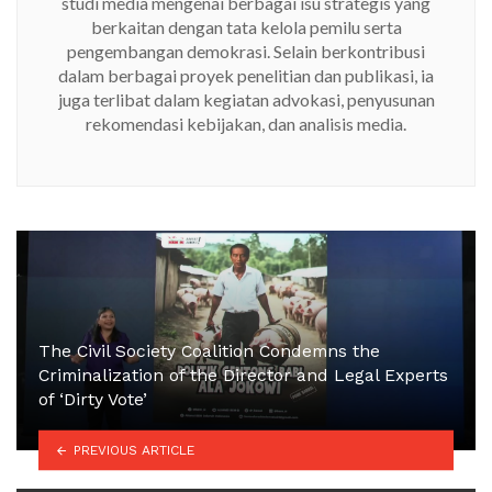
studi media mengenai berbagai isu strategis yang
berkaitan dengan tata kelola pemilu serta
pengembangan demokrasi. Selain berkontribusi
dalam berbagai proyek penelitian dan publikasi, ia
juga terlibat dalam kegiatan advokasi, penyusunan
rekomendasi kebijakan, dan analisis media.
The Civil Society Coalition Condemns the
Criminalization of the Director and Legal Experts
of ‘Dirty Vote’
PREVIOUS ARTICLE