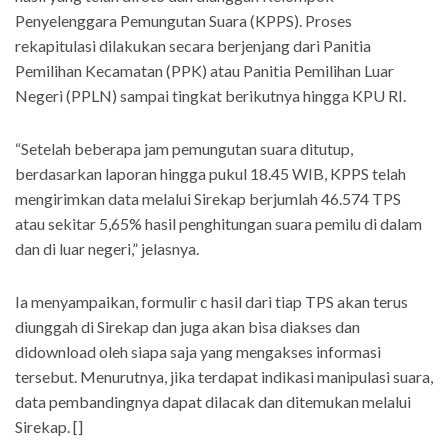
Penyelenggara Pemungutan Suara (KPPS). Proses
rekapitulasi dilakukan secara berjenjang dari Panitia
Pemilihan Kecamatan (PPK) atau Panitia Pemilihan Luar
Negeri (PPLN) sampai tingkat berikutnya hingga KPU RI.
“Setelah beberapa jam pemungutan suara ditutup,
berdasarkan laporan hingga pukul 18.45 WIB, KPPS telah
mengirimkan data melalui Sirekap berjumlah 46.574 TPS
atau sekitar 5,65% hasil penghitungan suara pemilu di dalam
dan di luar negeri,” jelasnya.
Ia menyampaikan, formulir c hasil dari tiap TPS akan terus
diunggah di Sirekap dan juga akan bisa diakses dan
didownload oleh siapa saja yang mengakses informasi
tersebut. Menurutnya, jika terdapat indikasi manipulasi suara,
data pembandingnya dapat dilacak dan ditemukan melalui
Sirekap. []