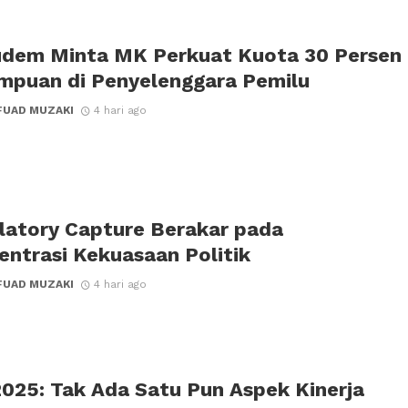
udem Minta MK Perkuat Kuota 30 Persen
mpuan di Penyelenggara Pemilu
FUAD MUZAKI
4 hari ago
latory Capture Berakar pada
entrasi Kekuasaan Politik
FUAD MUZAKI
4 hari ago
2025: Tak Ada Satu Pun Aspek Kinerja