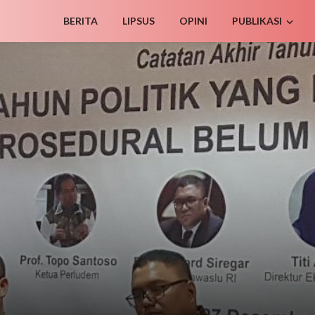
BERITA
LIPSUS
OPINI
PUBLIKASI