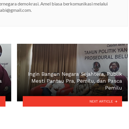
bernegara demokrasi. Amel biasa berkomunikasi melalui
alabi@gmail.com.
Ingin Bangun Negara Sejahtera, Publik
a
Mesti Pantau Pra, Pemilu, dan Pasca
Pemilu
NEXT ARTICLE