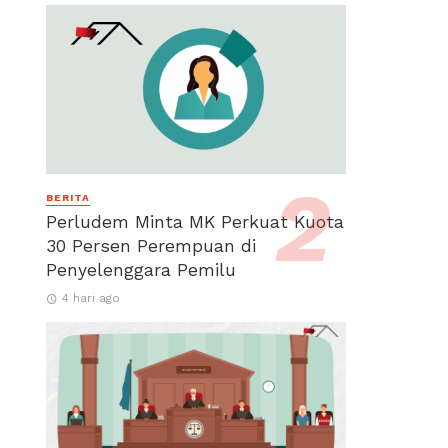
BERITA
Perludem Minta MK Perkuat Kuota
30 Persen Perempuan di
Penyelenggara Pemilu
4 hari ago