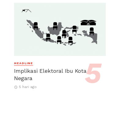
HEADLINE
Implikasi Elektoral Ibu Kota
Negara
5 hari ago