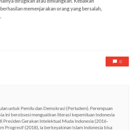
nalnya dirugikan atau dihilangkan. Kebaikan
eberhasilan memenjarakan orang yang bersalah,
.
0
ulan untuk Pemilu dan Demokrasi (Perludem). Perempuan
sia ini berobsesi menguatkan literasi kepemiluan Indonesia
adi Presiden Gerakan Intelektual Muda Indonesia (2016-
m Progresif (2018), ia berkeyakinan Islam Indonesia bisa