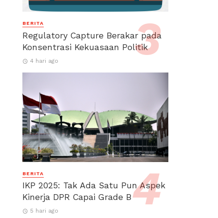
BERITA
Regulatory Capture Berakar pada
Konsentrasi Kekuasaan Politik
4 hari ago
BERITA
IKP 2025: Tak Ada Satu Pun Aspek
Kinerja DPR Capai Grade B
5 hari ago