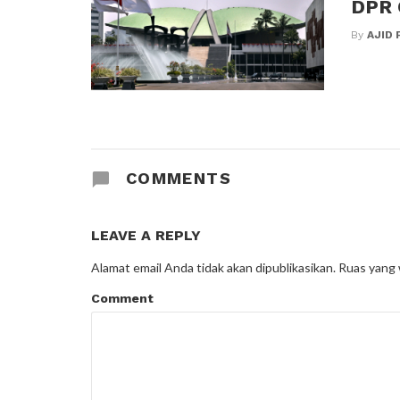
DPR 
By
AJID 
COMMENTS
LEAVE A REPLY
Alamat email Anda tidak akan dipublikasikan.
Ruas yang 
Comment