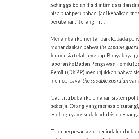
Sehingga boleh dia diintimidasi dan di
bisa buat perubahan, jadi kebaikan pr
perubahan,” terang Titi.
Menambah komentar baik kepada penye
menandaskan bahwa
the capable guard
Indonesia telah lengkap. Banyaknya g
laporan ke Badan Pengawas Pemilu (
Pemilu (DKPP) menunjukkan bahwa siste
mempercayai
the capable guardian
yang
“Jadi, itu bukan kelemahan sistem politi
bekerja. Orang yang merasa dicurangi
lembaga yang sudah ada bisa menangani
Topo berpesan agar penindakan hukum