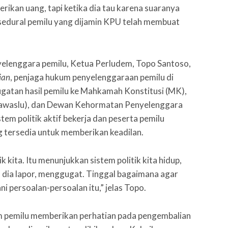
berikan uang, tapi ketika dia tau karena suaranya
osedural pemilu yang dijamin KPU telah membuat
lenggara pemilu, Ketua Perludem, Topo Santoso,
ian
, penjaga hukum penyelenggaraan pemilu di
ugatan hasil pemilu ke Mahkamah Konstitusi (MK),
Bawaslu), dan Dewan Kehormatan Penyelenggara
m politik aktif bekerja dan peserta pemilu
 tersedia untuk memberikan keadilan.
k kita. Itu menunjukkan sistem politik kita hidup,
, dia lapor, menggugat. Tinggal bagaimana agar
 persoalan-persoalan itu,” jelas Topo.
 pemilu memberikan perhatian pada pengembalian