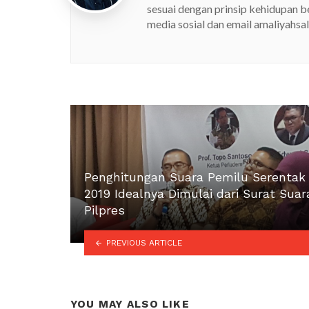
sesuai dengan prinsip kehidupan 
media sosial dan email amaliyahs
Penghitungan Suara Pemilu Serentak
2019 Idealnya Dimulai dari Surat Suar
Pilpres
PREVIOUS ARTICLE
YOU MAY ALSO LIKE