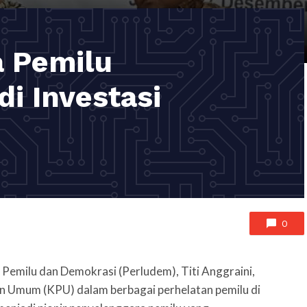
 Pemilu
di Investasi
0
 Pemilu dan Demokrasi (Perludem), Titi Anggraini,
an Umum (KPU) dalam berbagai perhelatan pemilu di