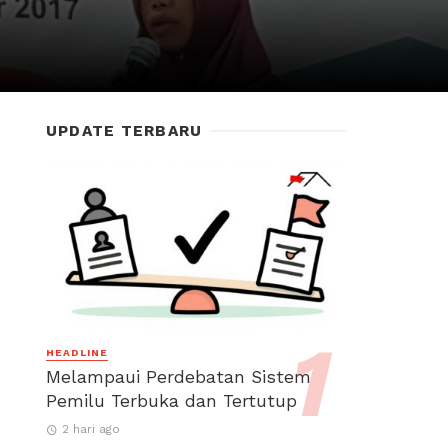
UPDATE TERBARU
HEADLINE
Melampaui Perdebatan Sistem
Pemilu Terbuka dan Tertutup
2 hari ago