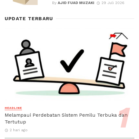
By
AJID FUAD MUZAKI
29 Juli 2026
UPDATE TERBARU
HEADLINE
Melampaui Perdebatan Sistem Pemilu Terbuka dan
Tertutup
2 hari ago