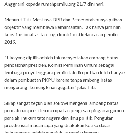
Anggraini kepada rumahpemilu.org 21/7 dini hari.
Menurut Titi, Mestinya DPR dan Pemerintah punya pilihan
objektif yang membawa kemanfaatan. Tak hanya jaminan
konstitusionaltas tapi juga kontribusi kelancaran pemilu
2019.
“Jika yang dipilih adalah tak menyertakan ambang batas
pencalonan presiden, Komisi Pemilihan Umum sebagai
lembaga penyelenggara pemilu tak direpotkan lebih banyak
dalam pembuatan PKPU karena tanpa ambang batas
mengurangi kemungkinan gugatan,” jelas Titi.
Sikap sangat teguh oleh Jokowi mengenai ambang batas
pencalonan presiden merupakan pengesampingan argumen
para ahli hukum tata negara dan ilmu politik. Pengutan
presdiensial macam apa yang dilakukan ketika dasar
kekuatannya adalah merujuk ke pemilu lampau.