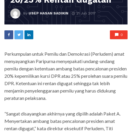
By
USEP HASAN SADIKIN
21 Juli 2017
0
Perkumpulan untuk Pemilu dan Demokrasi (Perludem) amat
menyayangkan Paripurna menyepakati undang-undang
pemilu dengan ketentuan ambang batas pencalonan presiden
20% kepemilikan kursi DPR atau 25% perolehan suara pemilu
DPR. Ketentuan ini rentan digugat sehingga tak lebih
menjamin penyelenggaraan pemilu yang harus didukung
peraturan pelaksana.
“Sangat disayangkan akhirnya yang dipilih adalah Paket A.
Menyertakan ambang batas pencalonan presiden amat
rentan digugat,” kata direktur eksekutif Perludem, Titi