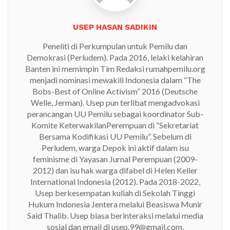
USEP HASAN SADIKIN
Peneliti di Perkumpulan untuk Pemilu dan
Demokrasi (Perludem). Pada 2016, lelaki kelahiran
Banten ini memimpin Tim Redaksi rumahpemilu.org
menjadi nominasi mewakili Indonesia dalam “The
Bobs-Best of Online Activism” 2016 (Deutsche
Welle, Jerman). Usep pun terlibat mengadvokasi
perancangan UU Pemilu sebagai koordinator Sub-
Komite KeterwakilanPerempuan di “Sekretariat
Bersama Kodifikasi UU Pemilu”. Sebelum di
Perludem, warga Depok ini aktif dalam isu
feminisme di Yayasan Jurnal Perempuan (2009-
2012) dan isu hak warga difabel di Helen Keller
International Indonesia (2012). Pada 2018-2022,
Usep berkesempatan kuliah di Sekolah Tinggi
Hukum Indonesia Jentera melalui Beasiswa Munir
Said Thalib. Usep biasa berinteraksi melalui media
sosial dan email di usep.99@gmail.com.