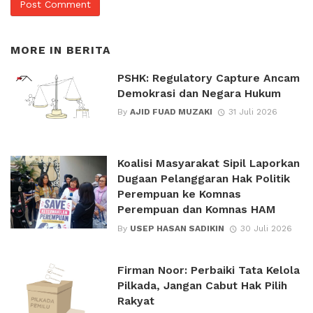
MORE IN
BERITA
PSHK: Regulatory Capture Ancam
Demokrasi dan Negara Hukum
By
AJID FUAD MUZAKI
31 Juli 2026
Koalisi Masyarakat Sipil Laporkan
Dugaan Pelanggaran Hak Politik
Perempuan ke Komnas
Perempuan dan Komnas HAM
By
USEP HASAN SADIKIN
30 Juli 2026
Firman Noor: Perbaiki Tata Kelola
Pilkada, Jangan Cabut Hak Pilih
Rakyat