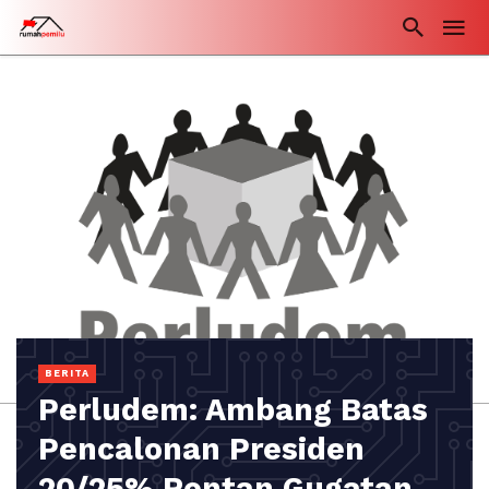
BERITA
Perludem: Ambang Batas
Pencalonan Presiden
20/25% Rentan Gugatan