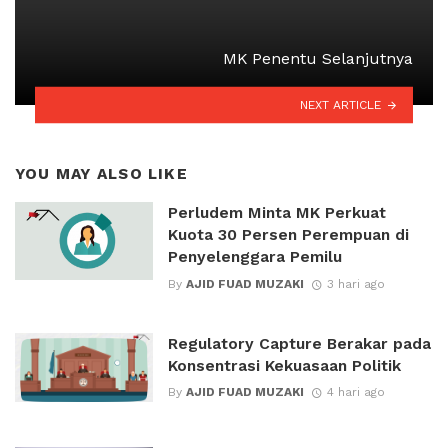
MK Penentu Selanjutnya
NEXT ARTICLE
YOU MAY ALSO LIKE
Perludem Minta MK Perkuat
Kuota 30 Persen Perempuan di
Penyelenggara Pemilu
By
AJID FUAD MUZAKI
3 hari ago
Regulatory Capture Berakar pada
Konsentrasi Kekuasaan Politik
By
AJID FUAD MUZAKI
4 hari ago