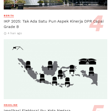
BERITA
IKP 2025: Tak Ada Satu Pun Aspek Kinerja DPR Capai
Grade B
4 hari ago
HEADLINE
Implikasi Elektoral Ibu Kota Negara